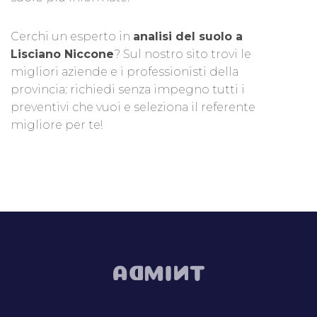
Cerchi un esperto in
analisi del suolo a
Lisciano Niccone
? Sul nostro sito trovi le
migliori aziende e i professionisti della
provincia: richiedi senza impegno tutti i
preventivi che vuoi e seleziona il referente
migliore per te!