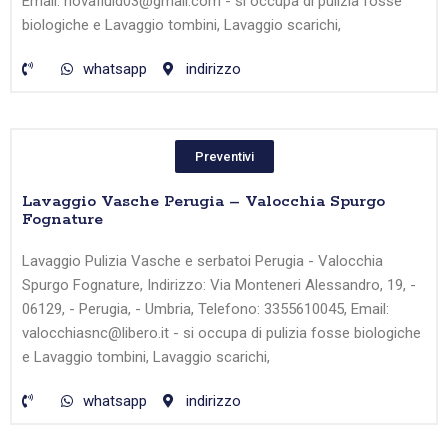
Email: novafluid03@gmail.com - si occupa di pulizia fosse
biologiche e Lavaggio tombini, Lavaggio scarichi,
whatsapp
indirizzo
Preventivi
Lavaggio Vasche Perugia – Valocchia Spurgo
Fognature
Lavaggio Pulizia Vasche e serbatoi Perugia - Valocchia
Spurgo Fognature, Indirizzo: Via Monteneri Alessandro, 19, -
06129, - Perugia, - Umbria, Telefono: 3355610045, Email:
valocchiasnc@libero.it - si occupa di pulizia fosse biologiche
e Lavaggio tombini, Lavaggio scarichi,
whatsapp
indirizzo