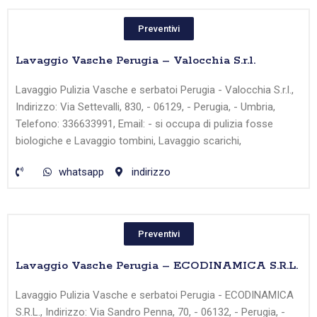
Preventivi
Lavaggio Vasche Perugia – Valocchia S.r.l.
Lavaggio Pulizia Vasche e serbatoi Perugia - Valocchia S.r.l.,
Indirizzo: Via Settevalli, 830, - 06129, - Perugia, - Umbria,
Telefono: 336633991, Email: - si occupa di pulizia fosse
biologiche e Lavaggio tombini, Lavaggio scarichi,
whatsapp
indirizzo
Preventivi
Lavaggio Vasche Perugia – ECODINAMICA S.R.L.
Lavaggio Pulizia Vasche e serbatoi Perugia - ECODINAMICA
S.R.L., Indirizzo: Via Sandro Penna, 70, - 06132, - Perugia, -