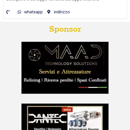
whatsapp
indirizzo
Sponsor