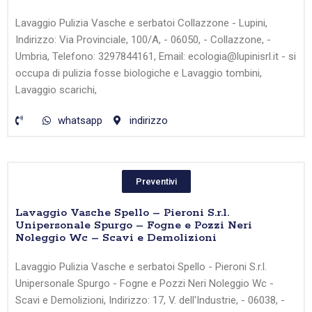
Lavaggio Pulizia Vasche e serbatoi Collazzone - Lupini,
Indirizzo: Via Provinciale, 100/A, - 06050, - Collazzone, -
Umbria, Telefono: 3297844161, Email: ecologia@lupinisrl.it - si
occupa di pulizia fosse biologiche e Lavaggio tombini,
Lavaggio scarichi,
whatsapp
indirizzo
Preventivi
Lavaggio Vasche Spello – Pieroni S.r.l.
Unipersonale Spurgo – Fogne e Pozzi Neri
Noleggio Wc – Scavi e Demolizioni
Lavaggio Pulizia Vasche e serbatoi Spello - Pieroni S.r.l.
Unipersonale Spurgo - Fogne e Pozzi Neri Noleggio Wc -
Scavi e Demolizioni, Indirizzo: 17, V. dell'Industrie, - 06038, -