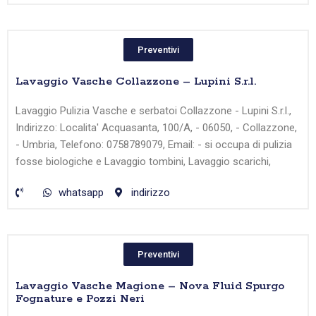
Preventivi
Lavaggio Vasche Collazzone – Lupini S.r.l.
Lavaggio Pulizia Vasche e serbatoi Collazzone - Lupini S.r.l.,
Indirizzo: Localita' Acquasanta, 100/A, - 06050, - Collazzone,
- Umbria, Telefono: 0758789079, Email: - si occupa di pulizia
fosse biologiche e Lavaggio tombini, Lavaggio scarichi,
whatsapp
indirizzo
Preventivi
Lavaggio Vasche Magione – Nova Fluid Spurgo
Fognature e Pozzi Neri