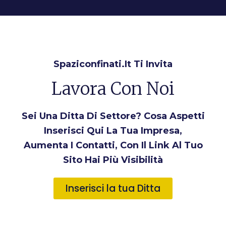
Spaziconfinati.it Ti Invita
Lavora Con Noi
Sei Una Ditta Di Settore? Cosa Aspetti
Inserisci Qui La Tua Impresa,
Aumenta I Contatti, Con Il Link Al Tuo
Sito Hai Più Visibilità
Inserisci la tua Ditta