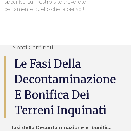
specifico: sul nostro sito troverete
certamente quello che fa per voi!
Spazi Confinati
Le Fasi Della
Decontaminazione
E Bonifica Dei
Terreni Inquinati
Le
fasi della Decontaminazione e bonifica