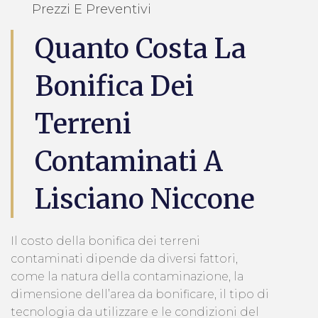
Prezzi E Preventivi
Quanto Costa La
Bonifica Dei
Terreni
Contaminati A
Lisciano Niccone
Il costo della bonifica dei terreni
contaminati dipende da diversi fattori,
come la natura della contaminazione, la
dimensione dell’area da bonificare, il tipo di
tecnologia da utilizzare e le condizioni del