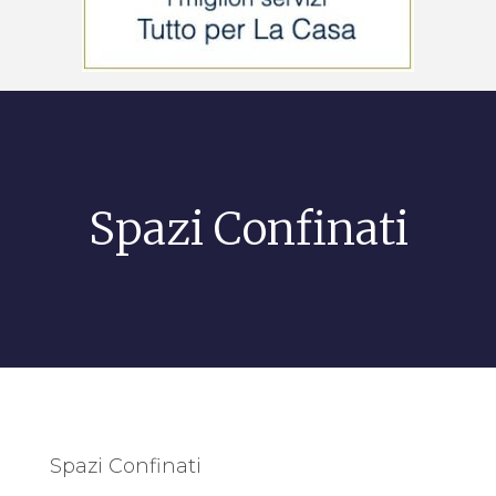
Spazi Confinati
Spazi Confinati