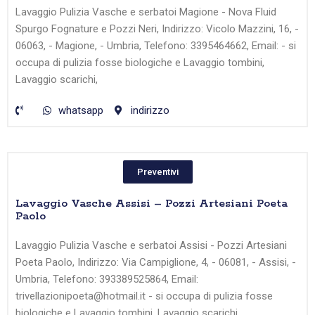
Lavaggio Pulizia Vasche e serbatoi Magione - Nova Fluid
Spurgo Fognature e Pozzi Neri, Indirizzo: Vicolo Mazzini, 16, -
06063, - Magione, - Umbria, Telefono: 3395464662, Email: - si
occupa di pulizia fosse biologiche e Lavaggio tombini,
Lavaggio scarichi,
whatsapp
indirizzo
Preventivi
Lavaggio Vasche Assisi – Pozzi Artesiani Poeta
Paolo
Lavaggio Pulizia Vasche e serbatoi Assisi - Pozzi Artesiani
Poeta Paolo, Indirizzo: Via Campiglione, 4, - 06081, - Assisi, -
Umbria, Telefono: 393389525864, Email:
trivellazionipoeta@hotmail.it - si occupa di pulizia fosse
biologiche e Lavaggio tombini, Lavaggio scarichi,