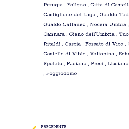
Perugia , Foligno , Città di Castel
Castiglione del Lago , Gualdo Tadin
Gualdo Cattaneo , Nocera Umbra , 
Cannara , Giano dell’Umbria , Tuor
Ritaldi , Cascia , Fossato di Vico 
Castello di Vibio , Valtopina , Sc
Spoleto , Paciano , Preci , Liscia
, Poggiodomo ,
PRECEDENTE