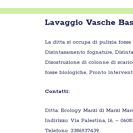
Lavaggio Vasche Bas
La ditta si occupa di pulizia foss
Disintasamento fognature, Disinta
Disostruzione di colonne di scaric
fosse biologiche, Pronto intervent
Contatti:
Ditta: Ecology Marzi di Marzi Marc
Indirizzo: Via Palestina, 16, – 060
Telefono: 3386937439,