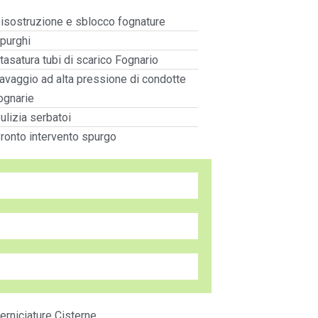
isostruzione e sblocco fognature
purghi
tasatura tubi di scarico Fognario
avaggio ad alta pressione di condotte
ognarie
ulizia serbatoi
ronto intervento spurgo
erniciature Cisterne