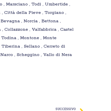
no , Marsciano , Todi , Umbertide ,
, Città della Pieve , Torgiano ,
Bevagna , Norcia , Bettona ,
, Collazzone , Valfabbrica , Castel
tta Todina , Montone , Monte
Tiberina , Sellano , Cerreto di
 Narco , Scheggino , Vallo di Nera
SUCCESSIVO