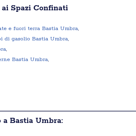
 ai Spazi Confinati
rate e fuori terra Bastia Umbra
,
oi di gasolio Bastia Umbra
,
bra
,
terne Bastia Umbra
,
 a Bastia Umbra: