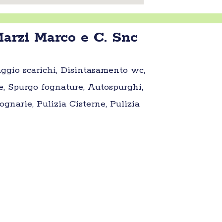
arzi Marco e C. Snc
aggio scarichi, Disintasamento wc,
e, Spurgo fognature, Autospurghi,
gnarie, Pulizia Cisterne, Pulizia