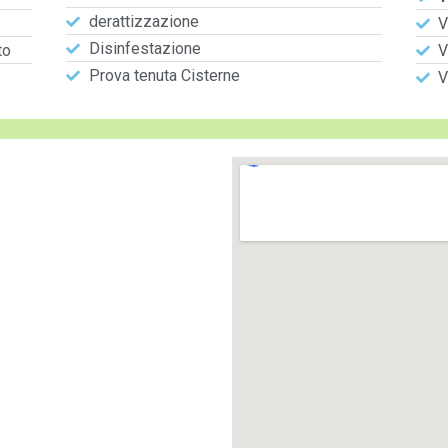
derattizzazione
V
Disinfestazione
to
V
Prova tenuta Cisterne
V