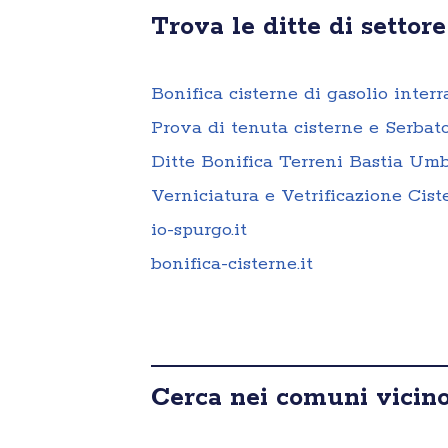
Trova le ditte di settore
Bonifica cisterne di gasolio inter
Prova di tenuta cisterne e Serbat
Ditte Bonifica Terreni Bastia Um
Verniciatura e Vetrificazione Cis
io-spurgo.it
bonifica-cisterne.it
Cerca nei comuni vicino