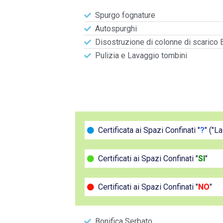
Spurgo fognature
Autospurghi
Disostruzione di colonne di scarico 
Pulizia e Lavaggio tombini
Certificata ai Spazi Confinati "
?
" ("L
Certificati ai Spazi Confinati "
SI
"
Certificati ai Spazi Confinati "
NO
"
Bonifica Serbato