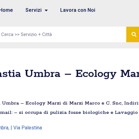
Home
Servizi
Lavora con Noi
stia Umbra – Ecology Marz
 Umbra – Ecology Marzi di Marzi Marco e C. Snc, Indirizz
ail: – si occupa di pulizia fosse biologiche e Lavaggio
mbra
,
| Via Palestina