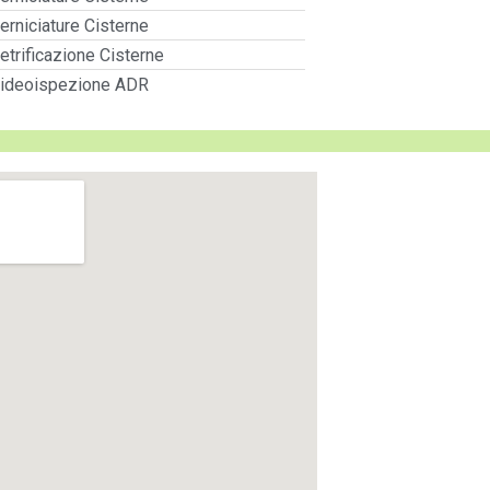
erniciature Cisterne
etrificazione Cisterne
ideoispezione ADR