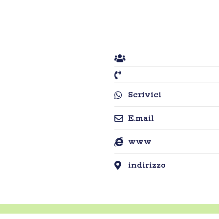
Scrivici
E.mail
www
indirizzo