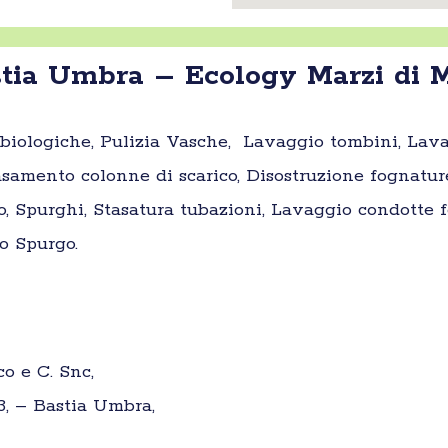
tia Umbra – Ecology Marzi di M
e biologiche, Pulizia Vasche, Lavaggio tombini, Lav
samento colonne di scarico, Disostruzione fognatur
o, Spurghi, Stasatura tubazioni, Lavaggio condotte fo
o Spurgo.
o e C. Snc,
83, – Bastia Umbra,