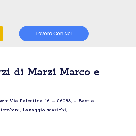
Lavora Con Noi
i di Marzi Marco e
o: Via Palestina, 16, – 06083, – Bastia
 tombini, Lavaggio scarichi,