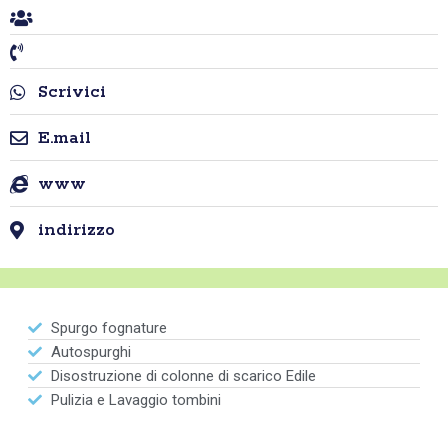
Scrivici
E.mail
www
indirizzo
Spurgo fognature
Autospurghi
Disostruzione di colonne di scarico Edile
Pulizia e Lavaggio tombini