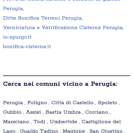
Perugia
,
Ditte Bonifica Terreni Perugia
,
Verniciatura e Vetrificazione Cisterne Perugia
,
io-spurgo.it
bonifica-cisterne.it
Cerca nei comuni vicino a Perugia:
Perugia , Foligno , Città di Castello , Spoleto ,
Gubbio , Assisi , Bastia Umbra , Corciano ,
Marsciano , Todi , Umbertide , Castiglione del
Lago , Gualdo Tadino , Magione , San Giustino ,