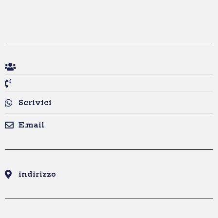
Scrivici
E.mail
indirizzo