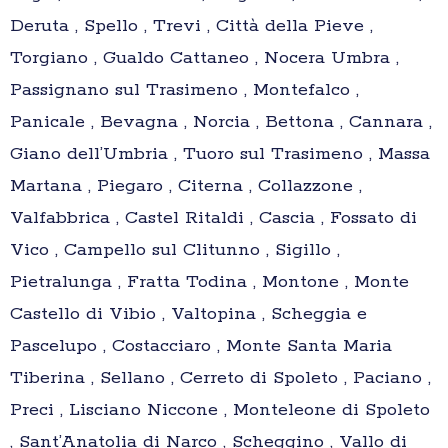
Deruta , Spello , Trevi , Città della Pieve ,
Torgiano , Gualdo Cattaneo , Nocera Umbra ,
Passignano sul Trasimeno , Montefalco ,
Panicale , Bevagna , Norcia , Bettona , Cannara ,
Giano dell’Umbria , Tuoro sul Trasimeno , Massa
Martana , Piegaro , Citerna , Collazzone ,
Valfabbrica , Castel Ritaldi , Cascia , Fossato di
Vico , Campello sul Clitunno , Sigillo ,
Pietralunga , Fratta Todina , Montone , Monte
Castello di Vibio , Valtopina , Scheggia e
Pascelupo , Costacciaro , Monte Santa Maria
Tiberina , Sellano , Cerreto di Spoleto , Paciano ,
Preci , Lisciano Niccone , Monteleone di Spoleto
, Sant’Anatolia di Narco , Scheggino , Vallo di