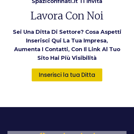
Spaziconfinati.it Ti Invita
Lavora Con Noi
Sei Una Ditta Di Settore? Cosa Aspetti
Inserisci Qui La Tua Impresa,
Aumenta I Contatti, Con Il Link Al Tuo
Sito Hai Più Visibilità
Inserisci la tua Ditta