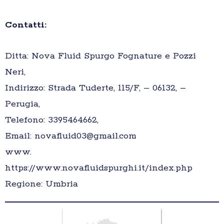
Contatti:
Ditta: Nova Fluid Spurgo Fognature e Pozzi
Neri,
Indirizzo: Strada Tuderte, 115/F, – 06132, –
Perugia,
Telefono: 3395464662,
Email: novafluid03@gmail.com
www.
https://www.novafluidspurghi.it/index.php
Regione: Umbria