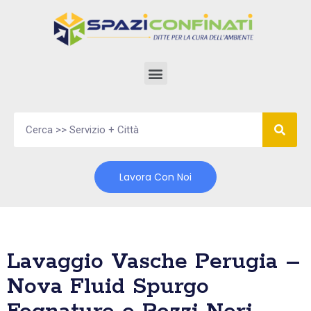
Vai
al
contenuto
Lavora Con Noi
Lavaggio Vasche Perugia –
Nova Fluid Spurgo