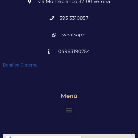
via Montebianco 37100 Verona
393 3310857
whatsapp
04983190754
Bonifica Cisterne
Menù