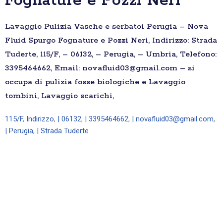
Fognature e Pozzi Neri
Lavaggio Pulizia Vasche e serbatoi Perugia – Nova
Fluid Spurgo Fognature e Pozzi Neri, Indirizzo: Strada
Tuderte, 115/F, – 06132, – Perugia, – Umbria, Telefono:
3395464662, Email: novafluid03@gmail.com – si
occupa di pulizia fosse biologiche e Lavaggio
tombini, Lavaggio scarichi,
115/F
,
Indirizzo
,
| 06132
,
| 3395464662
,
| novafluid03@gmail.com
,
| Perugia
,
| Strada Tuderte