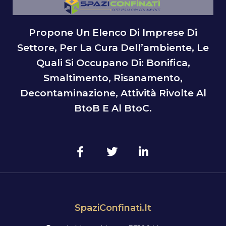
Propone Un Elenco Di Imprese Di
Settore, Per La Cura Dell’ambiente, Le
Quali Si Occupano Di: Bonifica,
Smaltimento, Risanamento,
Decontaminazione, Attività Rivolte Al
BtoB E Al BtoC.
SpaziConfinati.it