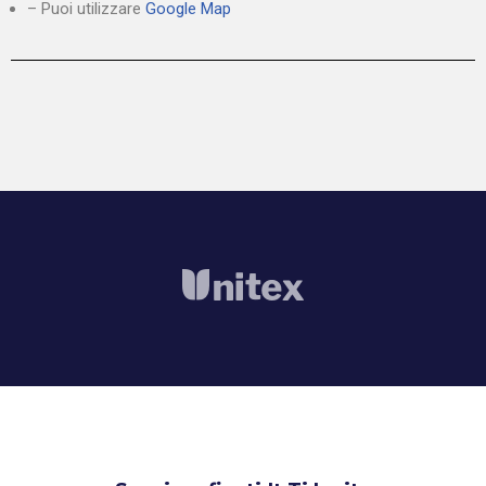
– Puoi utilizzare
Google Map