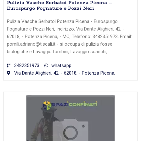
Pulizia Vasche Serbatoi Potenza Picena –
Eurospurgo Fognature e Pozzi Neri
Pulizia Vasche Serbatoi Potenza Picena - Eurospurgo
Fognature e Pozzi Neri, Indirizzo: Via Dante Alighieri, 42, -
62018, - Potenza Picena, - MC, Telefono: 3482351973, Email:
pomili.adriano@tiscali.it - si occupa di pulizia fosse
biologiche e Lavaggio tombini, Lavaggio scarichi,
3482351973
whatsapp
Via Dante Alighieri, 42, - 62018, - Potenza Picena,