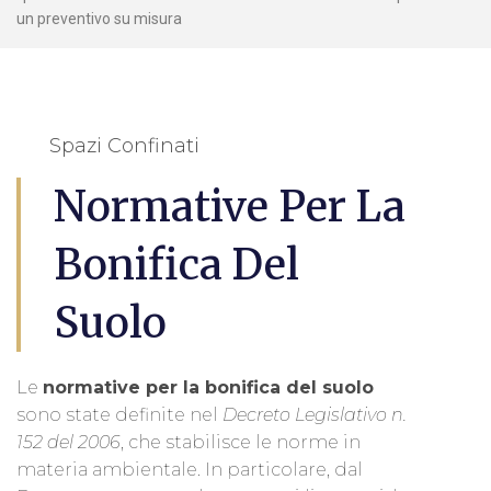
un preventivo su misura
Spazi Confinati
Normative Per La
Bonifica Del
Suolo
Le
normative per la bonifica del suolo
sono state definite nel
Decreto Legislativo n.
152 del 2006
, che stabilisce le norme in
materia ambientale. In particolare, dal