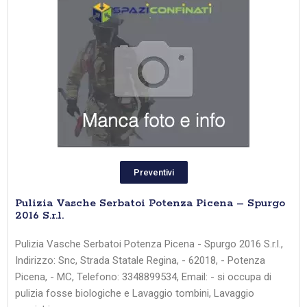
Preventivi
Pulizia Vasche Serbatoi Potenza Picena – Spurgo
2016 S.r.l.
Pulizia Vasche Serbatoi Potenza Picena - Spurgo 2016 S.r.l.,
Indirizzo: Snc, Strada Statale Regina, - 62018, - Potenza
Picena, - MC, Telefono: 3348899534, Email: - si occupa di
pulizia fosse biologiche e Lavaggio tombini, Lavaggio