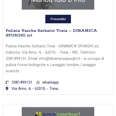
Preventivi
Pulizia Vasche Serbatoi Treia – DINAMICA
SPURGHI srl
Pulizia Vasche Serbatoi Treia - DINAMICA SPURGHI srl,
Indirizzo: Via Arno, 4, - 62010, - Treia, - MC, Telefono:
3381499151, Email: info@dinamicaspurghi.it - si occupa di
pulizia fosse biologiche e Lavaggio tombini, Lavaggio
scarichi,
3381499151
whatsapp
Via Arno, 4, - 62010, - Treia,