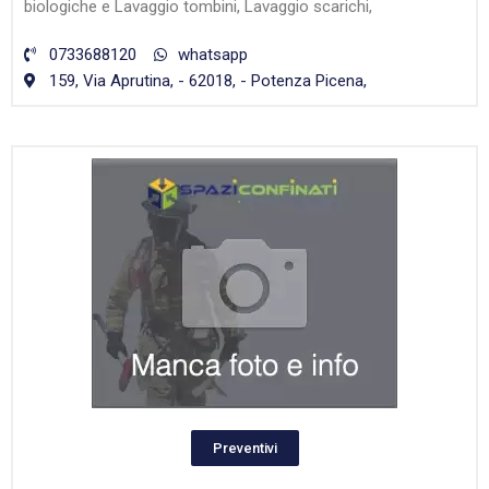
biologiche e Lavaggio tombini, Lavaggio scarichi,
0733688120
whatsapp
159, Via Aprutina, - 62018, - Potenza Picena,
Preventivi