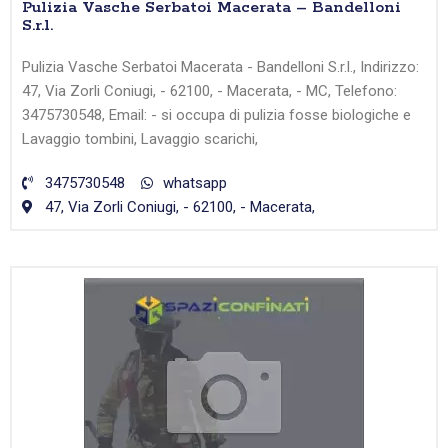
Pulizia Vasche Serbatoi Macerata – Bandelloni
S.r.l.
Pulizia Vasche Serbatoi Macerata - Bandelloni S.r.l., Indirizzo:
47, Via Zorli Coniugi, - 62100, - Macerata, - MC, Telefono:
3475730548, Email: - si occupa di pulizia fosse biologiche e
Lavaggio tombini, Lavaggio scarichi,
3475730548
whatsapp
47, Via Zorli Coniugi, - 62100, - Macerata,