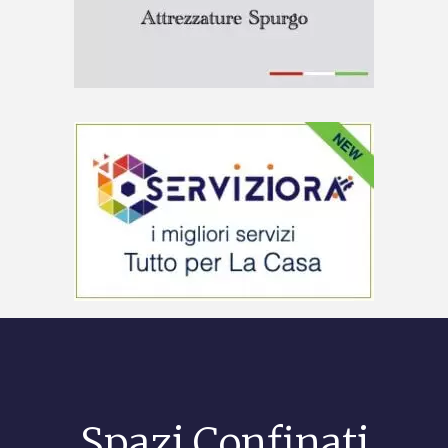
Spazi Confinati