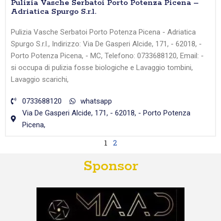
Pulizia Vasche Serbatoi Porto Potenza Picena –
Adriatica Spurgo S.r.l.
Pulizia Vasche Serbatoi Porto Potenza Picena - Adriatica
Spurgo S.r.l., Indirizzo: Via De Gasperi Alcide, 171, - 62018, -
Porto Potenza Picena, - MC, Telefono: 0733688120, Email: -
si occupa di pulizia fosse biologiche e Lavaggio tombini,
Lavaggio scarichi,
0733688120
whatsapp
Via De Gasperi Alcide, 171, - 62018, - Porto Potenza
Picena,
1
2
Sponsor