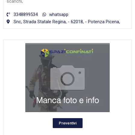
scarichi,
3348899534
whatsapp
Snc, Strada Statale Regina, - 62018, - Potenza Picena,
Preventivi