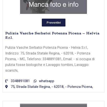
Preventivi
Pulizia Vasche Serbatoi Potenza Picena – Helvia
S.r.l.
Pulizia Vasche Serbatoi Potenza Picena - Helvia S.r.l.,
Indirizzo: 75, Strada Statale Regina, - 62018, - Potenza
Picena, - MC, Telefono: 3348891081, Email: - si occupa di
pulizia fosse biologiche e Lavaggio tombini, Lavaggio
scarichi,
3348891081
whatsapp
75, Strada Statale Regina, - 62018, - Potenza Picena,