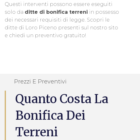
Questi interventi possono essere eseguiti
solo da
ditte di bonifica terreni
in possesso
dei necessari requisiti di legge. Scopri le
ditte di Loro Piceno presenti sul nostro sito
e chiedi un preventivo gratuito!
Prezzi E Preventivi
Quanto Costa La
Bonifica Dei
Terreni