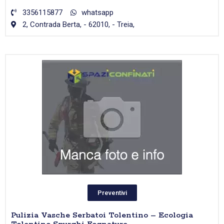
3356115877
whatsapp
2, Contrada Berta, - 62010, - Treia,
Preventivi
Pulizia Vasche Serbatoi Tolentino – Ecologia