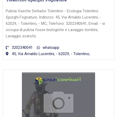
Tolentino Spurghi Fognature
Pulizia Vasche Serbatoi Tolentino - Ecologia Tolentino
Spurghi Fognature, Indirizzo: 45, Via Arnaldo Lucentini, -
62029, - Tolentino, - MC, Telefono: 3202340041, Email: - si
occupa di pulizia fosse biologiche e Lavaggio tombini,
Lavaggio scarichi,
3202340041
whatsapp
45, Via Arnaldo Lucentini, - 62029, - Tolentino,