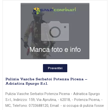
Preventivi
Pulizia Vasche Serbatoi Potenza Picena –
Adriatica Spurgo S.r.l.
Pulizia Vasche Serbatoi Potenza Picena - Adriatica Spurgo
S.r.l., Indirizzo: 159, Via Aprutina, - 62018, - Potenza Picena, -
MC, Telefono: 0733688120, Email: - si occupa di pulizia fosse