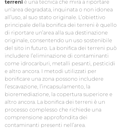
terreni
è una tecnica che mira a riportare
un’area degradata, inquinata o non idonea
all’uso, al suo stato originale. L’obiettivo
principale della bonifica dei terreni è quello
di riportare un’area alla sua destinazione
originale, consentendo un uso sostenibile
del sito in futuro. La bonifica dei terreni può
includere l’eliminazione di contaminanti
come idrocarburi, metalli pesanti, pesticidi
e altro ancora. I metodi utilizzati per
bonificare una zona possono includere
l’escavazione, l’incapsulamento, la
bioremediazione, la copertura superiore e
altro ancora. La bonifica dei terreni è un
processo complesso che richiede una
comprensione approfondita dei
contaminanti presenti nell’area.