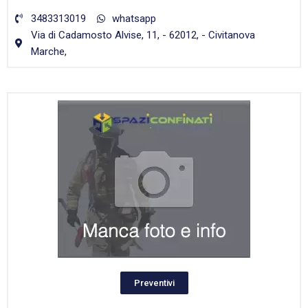
3483313019
whatsapp
Via di Cadamosto Alvise, 11, - 62012, - Civitanova
Marche,
Preventivi