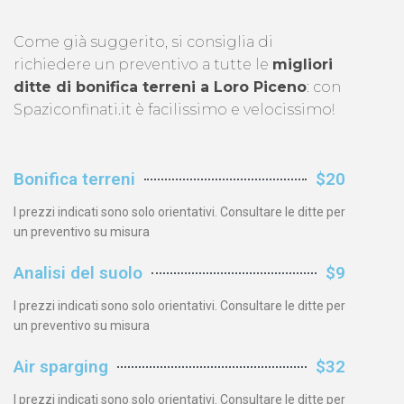
Come già suggerito, si consiglia di
richiedere un preventivo a tutte le
migliori
ditte di bonifica terreni a Loro Piceno
: con
Spaziconfinati.it è facilissimo e velocissimo!
Bonifica terreni
$20
I prezzi indicati sono solo orientativi. Consultare le ditte per
un preventivo su misura
Analisi del suolo
$9
I prezzi indicati sono solo orientativi. Consultare le ditte per
un preventivo su misura
Air sparging
$32
I prezzi indicati sono solo orientativi. Consultare le ditte per