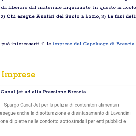
a da liberare dal materiale inquinante. In questo articolo
, 2)
Chi esegue Analisi del Suolo a Lozio
, 3)
Le fasi del
può interessarti il le
imprese del Capoluogo di Brescia
Imprese
anal jet ad alta Pressione Brescia
 Spurgo Canal Jet per la pulizia di contenitori alimentari
it esegue anche la disotturazione e disintasamento di Lavandini
ne di pietre nelle condotto sottostradali per enti pubblici e