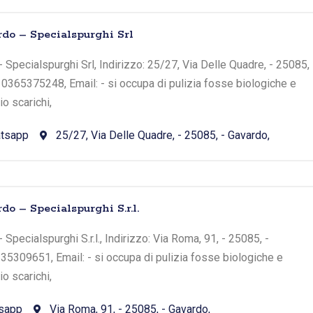
rdo – Specialspurghi Srl
 Specialspurghi Srl, Indirizzo: 25/27, Via Delle Quadre, - 25085,
: 0365375248, Email: - si occupa di pulizia fosse biologiche e
o scarichi,
tsapp
25/27, Via Delle Quadre, - 25085, - Gavardo,
do – Specialspurghi S.r.l.
 Specialspurghi S.r.l., Indirizzo: Via Roma, 91, - 25085, -
335309651, Email: - si occupa di pulizia fosse biologiche e
o scarichi,
sapp
Via Roma, 91, - 25085, - Gavardo,