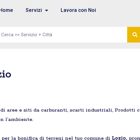
Home
Servizi
Lavora con Noi
zio
aree e siti da carburanti, scarti industriali, Prodotti 
n l’ambiente.
e per la bonifica di terreni nel tuo comune di
Lozio,
pron