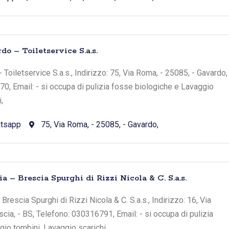
do – Toiletservice S.a.s.
 Toiletservice S.a.s., Indirizzo: 75, Via Roma, - 25085, - Gavardo,
0, Email: - si occupa di pulizia fosse biologiche e Lavaggio
,
tsapp
75, Via Roma, - 25085, - Gavardo,
ia – Brescia Spurghi di Rizzi Nicola & C. S.a.s.
Brescia Spurghi di Rizzi Nicola & C. S.a.s., Indirizzo: 16, Via
cia, - BS, Telefono: 030316791, Email: - si occupa di pulizia
io tombini, Lavaggio scarichi,