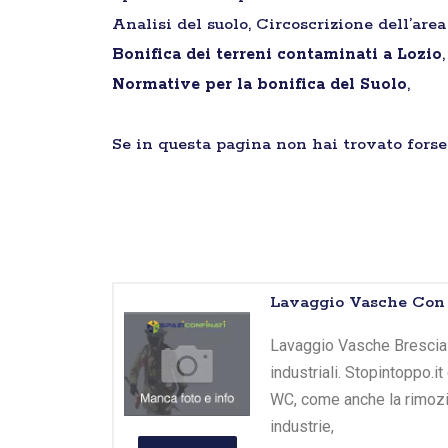
Analisi del suolo, Circoscrizione dell’are
Bonifica dei terreni contaminati a Lozio
Normative per la bonifica del Suolo
,
Se in questa pagina non hai trovato forse 
Lavaggio Vasche Con C
Lavaggio Vasche Brescia -
industriali. Stopintoppo.
WC, come anche la rimozio
industrie,