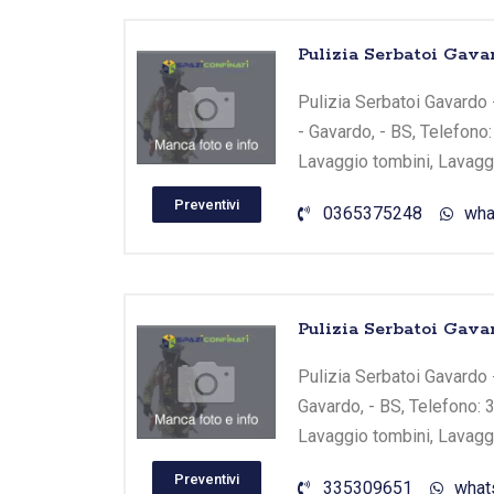
Pulizia Serbatoi Gava
Pulizia Serbatoi Gavardo -
- Gavardo, - BS, Telefono
Lavaggio tombini, Lavaggi
Preventivi
0365375248
wha
Pulizia Serbatoi Gavar
Pulizia Serbatoi Gavardo -
Gavardo, - BS, Telefono: 
Lavaggio tombini, Lavaggi
Preventivi
335309651
what