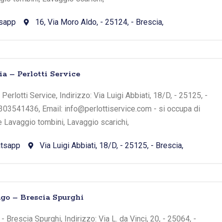
sapp
16, Via Moro Aldo, - 25124, - Brescia,
ia – Perlotti Service
Perlotti Service, Indirizzo: Via Luigi Abbiati, 18/D, - 25125, -
0303541436, Email: info@perlottiservice.com - si occupa di
e Lavaggio tombini, Lavaggio scarichi,
tsapp
Via Luigi Abbiati, 18/D, - 25125, - Brescia,
ago – Brescia Spurghi
 Brescia Spurghi, Indirizzo: Via L. da Vinci, 20, - 25064, -