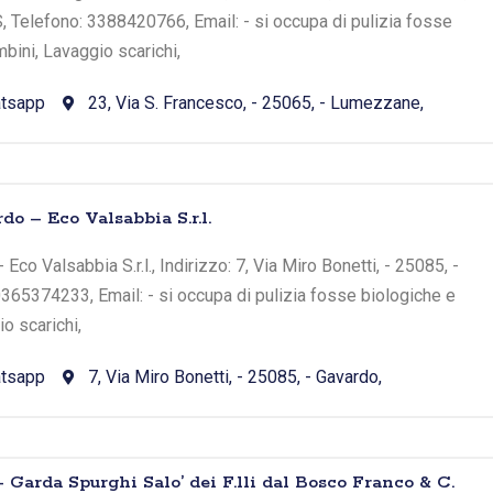
 Telefono: 3388420766, Email: - si occupa di pulizia fosse
bini, Lavaggio scarichi,
tsapp
23, Via S. Francesco, - 25065, - Lumezzane,
do – Eco Valsabbia S.r.l.
Eco Valsabbia S.r.l., Indirizzo: 7, Via Miro Bonetti, - 25085, -
0365374233, Email: - si occupa di pulizia fosse biologiche e
o scarichi,
tsapp
7, Via Miro Bonetti, - 25085, - Gavardo,
– Garda Spurghi Salo’ dei F.lli dal Bosco Franco & C.