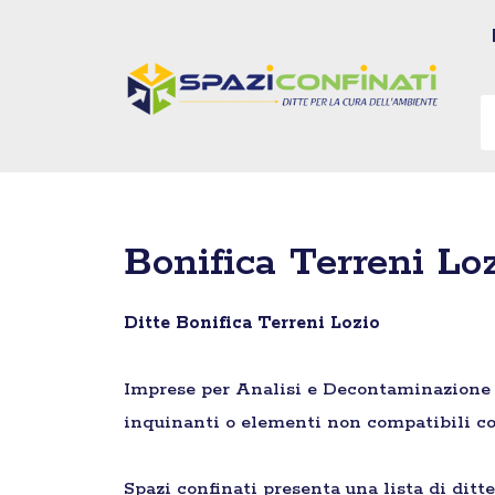
Vai
al
contenuto
Bonifica Terreni Lo
Ditte Bonifica Terreni Lozio
Imprese per Analisi e Decontaminazione di 
inquinanti o elementi non compatibili co
Spazi confinati presenta una lista di ditt