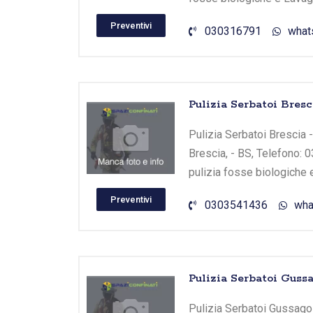
Preventivi
030316791
what
Pulizia Serbatoi Bresc
Pulizia Serbatoi Brescia - 
Brescia, - BS, Telefono: 
pulizia fosse biologiche 
Preventivi
0303541436
wha
Pulizia Serbatoi Guss
Pulizia Serbatoi Gussago -