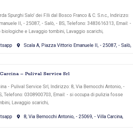
da Spurghi Salo' dei F.lli dal Bosco Franco & C. S.n.c., Indirizzo:
manuele II, - 25087, - Salò, - BS, Telefono: 3483616313, Email: -
e biologiche e Lavaggio tombini, Lavaggio scarichi,
tsapp
Scala A, Piazza Vittorio Emanuele II, - 25087, - Salò,
 Carcina – Pulival Service Srl
ina - Pulival Service Srl, Indirizzo: 8, Via Bernocchi Antonio, -
BS, Telefono: 0308900703, Email: - si occupa di pulizia fosse
bini, Lavaggio scarichi,
tsapp
8, Via Bernocchi Antonio, - 25069, - Villa Carcina,