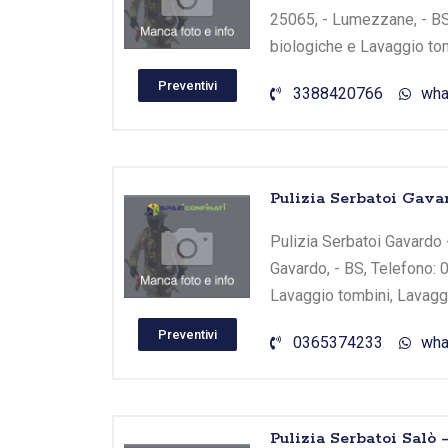
25065, - Lumezzane, - BS,
biologiche e Lavaggio tom
Preventivi
3388420766
wha
Pulizia Serbatoi Gavar
Pulizia Serbatoi Gavardo - 
Gavardo, - BS, Telefono: 
Lavaggio tombini, Lavaggi
Preventivi
0365374233
wha
Pulizia Serbatoi Salò 