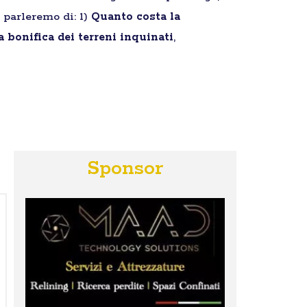
 parleremo di: 1)
Quanto costa la
la bonifica dei terreni inquinati
,
Sponsor