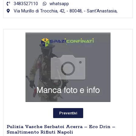
3483527110
whatsapp
Via Murillo di Trocchia, 42, - 80048, - Sant'Anastasia,
Preventivi
Pulizia Vasche Serbatoi Acerra – Eco Drin –
Smaltimento Rifiuti Napoli