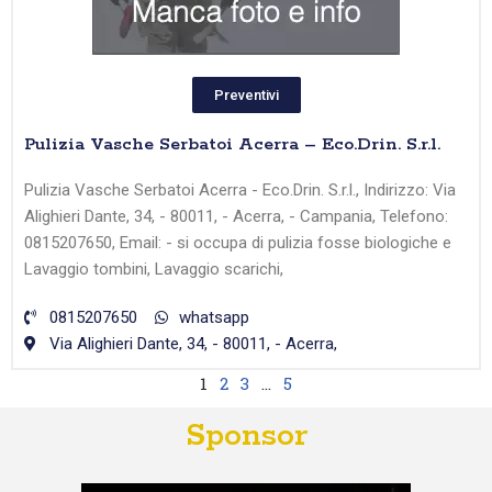
Preventivi
Pulizia Vasche Serbatoi Acerra – Eco.Drin. S.r.l.
Pulizia Vasche Serbatoi Acerra - Eco.Drin. S.r.l., Indirizzo: Via
Alighieri Dante, 34, - 80011, - Acerra, - Campania, Telefono:
0815207650, Email: - si occupa di pulizia fosse biologiche e
Lavaggio tombini, Lavaggio scarichi,
0815207650
whatsapp
Via Alighieri Dante, 34, - 80011, - Acerra,
1
2
3
…
5
Sponsor