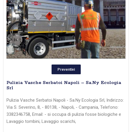
Preventivi
Pulizia Vasche Serbatoi Napoli – Sa.Ny Ecologia
Srl
Pulizia Vasche Serbatoi Napoli - Sa.Ny Ecologia Srl, Indirizzo:
Via S. Severino, 8, - 80138, - Napoli, - Campania, Telefono:
3382346758, Email: - si occupa di pulizia fosse biologiche e
Lavaggio tombini, Lavaggio scarichi,