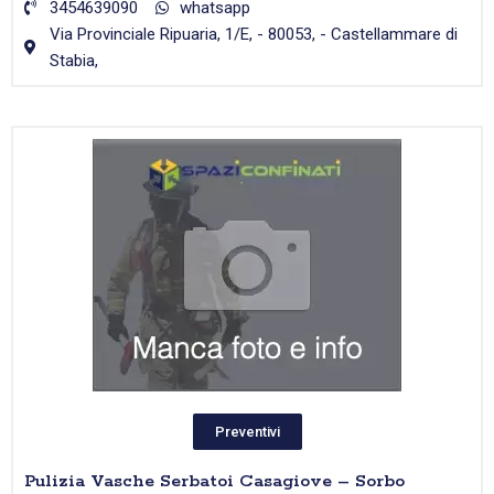
3454639090
whatsapp
Via Provinciale Ripuaria, 1/E, - 80053, - Castellammare di
Stabia,
Preventivi
Pulizia Vasche Serbatoi Casagiove – Sorbo