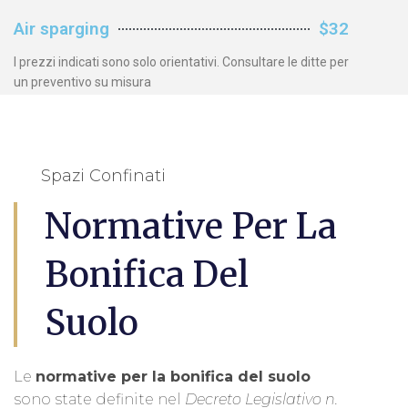
Air sparging
$32
I prezzi indicati sono solo orientativi. Consultare le ditte per
un preventivo su misura
Spazi Confinati
Normative Per La
Bonifica Del
Suolo
Le
normative per la bonifica del suolo
sono state definite nel
Decreto Legislativo n.