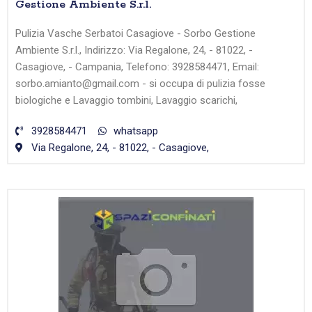
Gestione Ambiente S.r.l.
Pulizia Vasche Serbatoi Casagiove - Sorbo Gestione
Ambiente S.r.l., Indirizzo: Via Regalone, 24, - 81022, -
Casagiove, - Campania, Telefono: 3928584471, Email:
sorbo.amianto@gmail.com - si occupa di pulizia fosse
biologiche e Lavaggio tombini, Lavaggio scarichi,
3928584471
whatsapp
Via Regalone, 24, - 81022, - Casagiove,