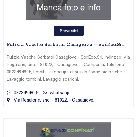
Preventivi
Pulizia Vasche Serbatoi Casagiove – Sor.Eco.Srl
Pulizia Vasche Serbatoi Casagiove - Sor.Eco.Srl, Indirizzo: Via
Regalone, snc, - 81022, - Casagiove, - Campania, Telefono:
0823494895, Email: - si occupa di pulizia fosse biologiche e
Lavaggio tombini, Lavaggio scarichi,
0823494895
whatsapp
Via Regalone, snc, - 81022, - Casagiove,