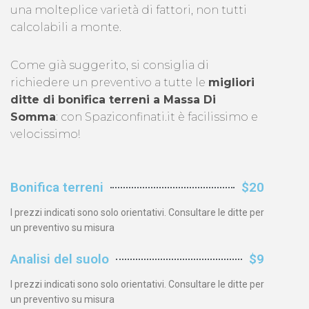
una molteplice varietà di fattori, non tutti
calcolabili a monte.
Come già suggerito, si consiglia di
richiedere un preventivo a tutte le
migliori
ditte di bonifica terreni a Massa Di
Somma
: con Spaziconfinati.it è facilissimo e
velocissimo!
Bonifica terreni
$20
I prezzi indicati sono solo orientativi. Consultare le ditte per
un preventivo su misura
Analisi del suolo
$9
I prezzi indicati sono solo orientativi. Consultare le ditte per
un preventivo su misura