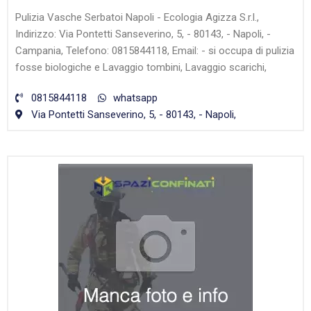
Pulizia Vasche Serbatoi Napoli - Ecologia Agizza S.r.l.,
Indirizzo: Via Pontetti Sanseverino, 5, - 80143, - Napoli, -
Campania, Telefono: 0815844118, Email: - si occupa di pulizia
fosse biologiche e Lavaggio tombini, Lavaggio scarichi,
0815844118
whatsapp
Via Pontetti Sanseverino, 5, - 80143, - Napoli,