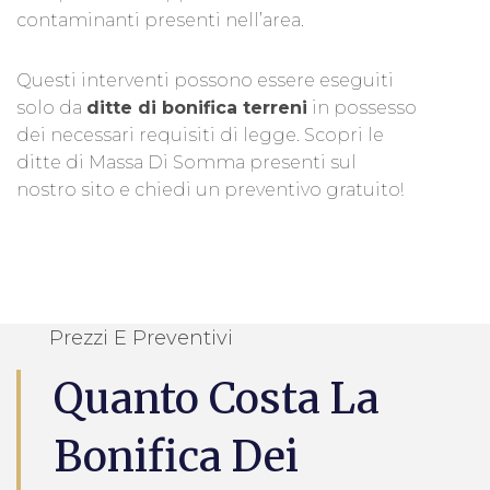
contaminanti presenti nell’area.
Questi interventi possono essere eseguiti
solo da
ditte di bonifica terreni
in possesso
dei necessari requisiti di legge. Scopri le
ditte di Massa Di Somma presenti sul
nostro sito e chiedi un preventivo gratuito!
Prezzi E Preventivi
Quanto Costa La
Bonifica Dei