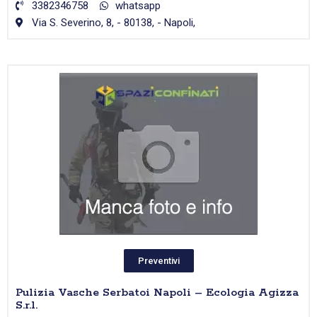
3382346758
whatsapp
Via S. Severino, 8, - 80138, - Napoli,
Preventivi
Pulizia Vasche Serbatoi Napoli – Ecologia Agizza
S.r.l.