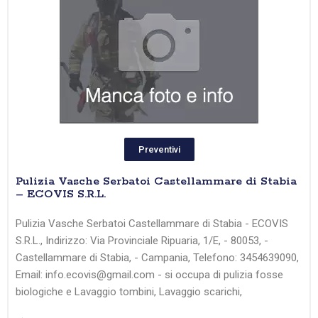
Preventivi
Pulizia Vasche Serbatoi Castellammare di Stabia
– ECOVIS S.R.L.
Pulizia Vasche Serbatoi Castellammare di Stabia - ECOVIS
S.R.L., Indirizzo: Via Provinciale Ripuaria, 1/E, - 80053, -
Castellammare di Stabia, - Campania, Telefono: 3454639090,
Email: info.ecovis@gmail.com - si occupa di pulizia fosse
biologiche e Lavaggio tombini, Lavaggio scarichi,