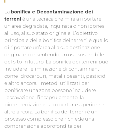
La
bonifica e Decontaminazione dei
terreni
è una tecnica che mira a riportare
un’area degradata, inquinata o non idonea
all’uso, al suo stato originale. L’obiettivo
principale della bonifica dei terreni è quello
di riportare un’area alla sua destinazione
originale, consentendo un uso sostenibile
del sito in futuro. La bonifica dei terreni può
includere l’eliminazione di contaminanti
come idrocarburi, metalli pesanti, pesticidi
e altro ancora. I metodi utilizzati per
bonificare una zona possono includere
l’escavazione, l’incapsulamento, la
bioremediazione, la copertura superiore e
altro ancora. La bonifica dei terreni è un
processo complesso che richiede una
comprensione approfondita dei