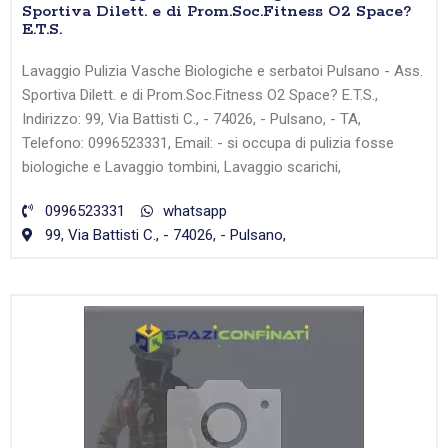
Sportiva Dilett. e di Prom.Soc.Fitness O2 Space?
E.T.S.
Lavaggio Pulizia Vasche Biologiche e serbatoi Pulsano - Ass.
Sportiva Dilett. e di Prom.Soc.Fitness O2 Space? E.T.S.,
Indirizzo: 99, Via Battisti C., - 74026, - Pulsano, - TA,
Telefono: 0996523331, Email: - si occupa di pulizia fosse
biologiche e Lavaggio tombini, Lavaggio scarichi,
0996523331
whatsapp
99, Via Battisti C., - 74026, - Pulsano,