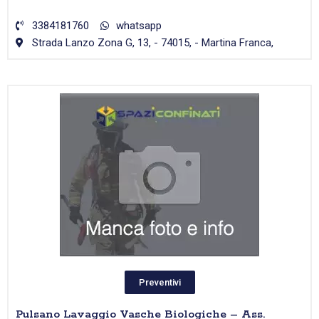
3384181760
whatsapp
Strada Lanzo Zona G, 13, - 74015, - Martina Franca,
Preventivi
Pulsano Lavaggio Vasche Biologiche – Ass.