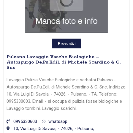
Preventivi
Pulsano Lavaggio Vasche Biologiche –
Autospurgo De.Pu.Edil. di Michele Scardino & C.
Snc
Lavaggio Pulizia Vasche Biologiche e serbatoi Pulsano -
Autospurgo De.Pu.Edil. di Michele Scardino & C. Snc, Indirizzo:
10, Via Luigi Di Savoia, - 74026, - Pulsano, - TA, Telefono:
0995330603, Email: - si occupa di pulizia fosse biologiche e
Lavaggio tombini, Lavaggio scarichi,
0995330603
whatsapp
10, Via Luigi Di Savoia, - 74026, - Pulsano,