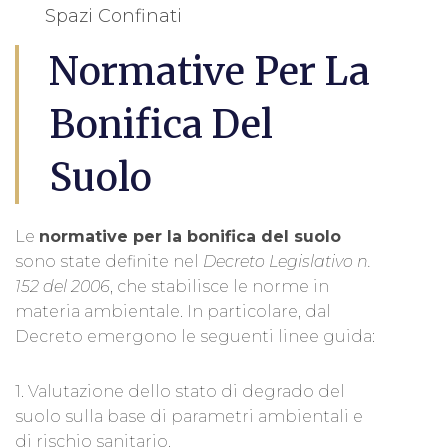
Spazi Confinati
Normative Per La
Bonifica Del
Suolo
Le
normative per la bonifica del suolo
sono state definite nel
Decreto Legislativo n.
152 del 2006
, che stabilisce le norme in
materia ambientale. In particolare, dal
Decreto emergono le seguenti linee guida:
1. Valutazione dello stato di degrado del
suolo sulla base di parametri ambientali e
di rischio sanitario.