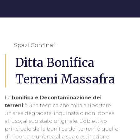
Spazi Confinati
Ditta Bonifica
Terreni Massafra
La
bonifica e Decontaminazione dei
terreni
è una tecnica che mira a riportare
un’area degradata, inquinata o non idonea
all’uso, al suo stato originale. L’obiettivo
principale della bonifica dei terreni è quello
di riportare un’area alla sua destinazione