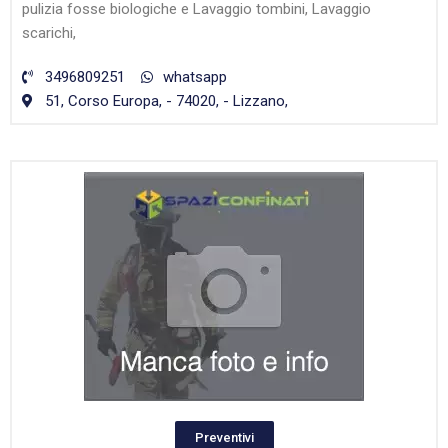
pulizia fosse biologiche e Lavaggio tombini, Lavaggio
scarichi,
3496809251
whatsapp
51, Corso Europa, - 74020, - Lizzano,
Preventivi