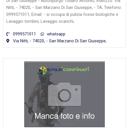
Di San Giuseppe - Autospurgo Todaro Antonio, Indirizzo: Via
Nitti, - 74020, - San Marzano Di San Giuseppe, - TA, Telefono:
0999571011, Email: - si occupa di pulizia fosse biologiche e
Lavaggio tombini, Lavaggio scarichi,
0999571011
whatsapp
Via Nitti, - 74020, - San Marzano Di San Giuseppe,