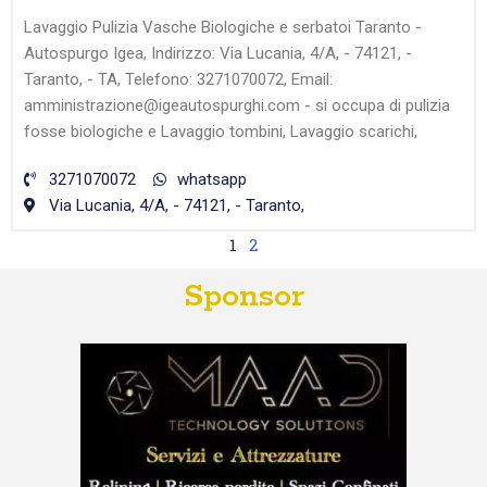
Lavaggio Pulizia Vasche Biologiche e serbatoi Taranto -
Autospurgo Igea, Indirizzo: Via Lucania, 4/A, - 74121, -
Taranto, - TA, Telefono: 3271070072, Email:
amministrazione@igeautospurghi.com - si occupa di pulizia
fosse biologiche e Lavaggio tombini, Lavaggio scarichi,
3271070072
whatsapp
Via Lucania, 4/A, - 74121, - Taranto,
1
2
Sponsor