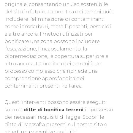
originale, consentendo un uso sostenibile
del sito in futuro. La bonifica dei terreni può
includere l’eliminazione di contaminanti
come idrocarburi, metalli pesanti, pesticidi
e altro ancora. I metodi utilizzati per
bonificare una zona possono includere
l’escavazione, l’incapsulamento, la
bioremediazione, la copertura superiore e
altro ancora. La bonifica dei terreni è un
processo complesso che richiede una
comprensione approfondita dei
contaminanti presenti nell’area.
Questi interventi possono essere eseguiti
solo da
ditte di bonifica terreni
in possesso
dei necessari requisiti di legge. Scopri le
ditte di Massafra presenti sul nostro sito e
chiedi un preventivo gratuito!