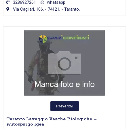
3286927261
whatsapp
Via Cagliari, 106, - 74121, - Taranto,
Preventivi
Taranto Lavaggio Vasche Biologiche –
Autospurgo Igea