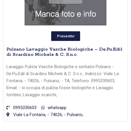
Preventivi
Pulsano Lavaggio Vasche Biologiche – De.Pu.Edil
di Scardino Michele & C. S.n.c.
Lavaggio Pulizia Vasche Biologiche e serbatoi Pulsano -
De.Pu.Edil di Scardino Michele & C. S.n.c., Indirizzo: Viale La
Fontana, - 74026, - Pulsano, - TA, Telefono: 0995330603,
Email: - si occupa di pulizia fosse biologiche e Lavaggio
tombini, Lavaggio scarichi,
0995330603
whatsapp
Viale La Fontana, - 74026, - Pulsano,