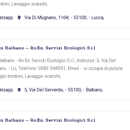
bini, Lavaggio scarichi,
atsapp
Via Di Mugnano, 1168, - 55100, - Lucca,
i Balbano – Ro.En. Servizi Ecologici S.r.l.
bano - Ro.En. Servizi Ecologici S.r.l., Indirizzo: 5, Via Del
no, - LU, Telefono: 0583 368591, Email: - si occupa di pulizia
io tombini, Lavaggio scarichi,
atsapp
5, Via Del Servente, - 55100, - Balbano,
i Balbano – Ro.En. Servizi Ecologici S.r.l.