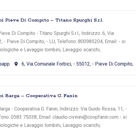
oi Pieve Di Compito – Titano Spurghi S.r.l.
eve Di Compito - Titano Spurghi S.r.l., Indirizzo: 6, Via
, - Pieve Di Compito, - LU, Telefono: 800985204, Email: - si
iologiche e Lavaggio tombini, Lavaggio scarichi,
sapp
6, Via Comunale Forbici, - 55012, - Pieve Di Compito,
oi Barga – Cooperativa G. Fanin
arga - Cooperativa G. Fanin, Indirizzo: Via Guido Rossa, 11, -
efono: 0583 75038, Email: claudio.civinini@coopfanin.com - si
iologiche e Lavaggio tombini, Lavaggio scarichi,