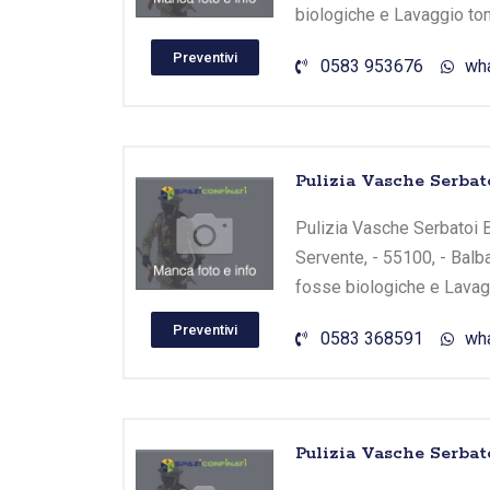
biologiche e Lavaggio tom
Preventivi
0583 953676
wh
Pulizia Vasche Serbato
Pulizia Vasche Serbatoi Bal
Servente, - 55100, - Balba
fosse biologiche e Lavagg
Preventivi
0583 368591
wh
Pulizia Vasche Serbato