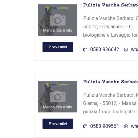
Pulizia Vasche Serbat
Pulizia Vasche Serbatoi C
55012, - Capannori, - LU,
biologiche e Lavaggio tom
Preventivi
0583 936642
wh
Pulizia Vasche Serbato
Pulizia Vasche Serbatoi Ma
Gianna, - 55012, - Massa 
pulizia fosse biologiche 
Preventivi
0583 909561
wh