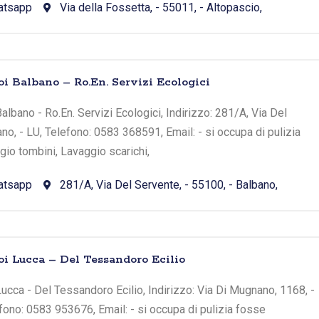
atsapp
Via della Fossetta, - 55011, - Altopascio,
oi Balbano – Ro.En. Servizi Ecologici
lbano - Ro.En. Servizi Ecologici, Indirizzo: 281/A, Via Del
no, - LU, Telefono: 0583 368591, Email: - si occupa di pulizia
io tombini, Lavaggio scarichi,
atsapp
281/A, Via Del Servente, - 55100, - Balbano,
oi Lucca – Del Tessandoro Ecilio
ucca - Del Tessandoro Ecilio, Indirizzo: Via Di Mugnano, 1168, -
efono: 0583 953676, Email: - si occupa di pulizia fosse