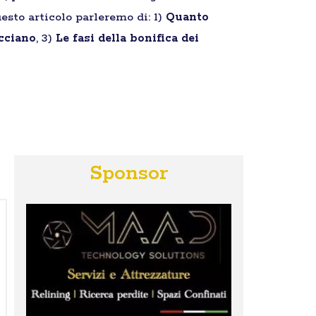
esto articolo parleremo di: 1)
Quanto
cciano
, 3)
Le fasi della bonifica dei
Sponsor