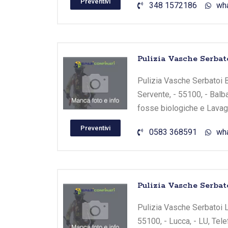
Preventivi
348 1572186
wh
Pulizia Vasche Serbat
Pulizia Vasche Serbatoi Ba
Servente, - 55100, - Balba
fosse biologiche e Lavagg
Preventivi
0583 368591
wh
Pulizia Vasche Serbat
Pulizia Vasche Serbatoi L
55100, - Lucca, - LU, Tel