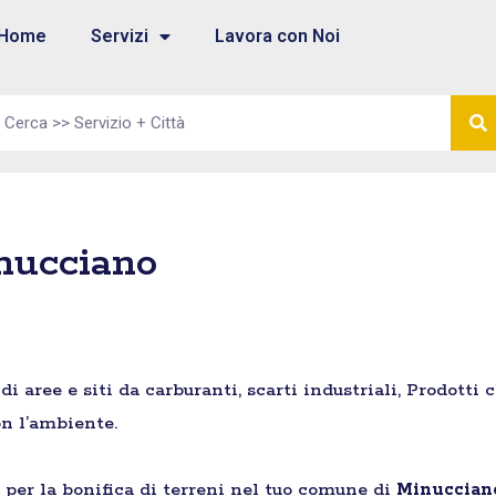
Home
Servizi
Lavora con Noi
inucciano
aree e siti da carburanti, scarti industriali, Prodotti 
n l’ambiente.
e per la bonifica di terreni nel tuo comune di
Minuccian