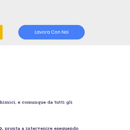
Lavora Con Noi
chimici, e comunque da tutti gli
o,
pronta a intervenire eseguendo