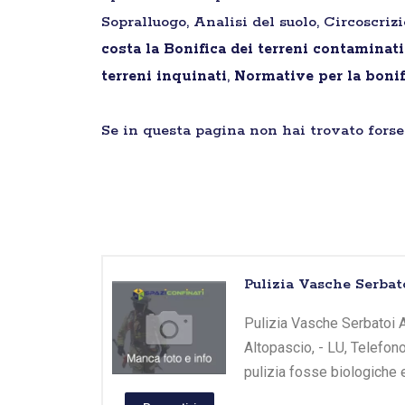
Sopralluogo, Analisi del suolo, Circoscriz
costa la Bonifica dei terreni contaminat
terreni inquinati
,
Normative per la bonif
Se in questa pagina non hai trovato forse 
Pulizia Vasche Serbat
Pulizia Vasche Serbatoi A
Altopascio, - LU, Telefon
pulizia fosse biologiche 