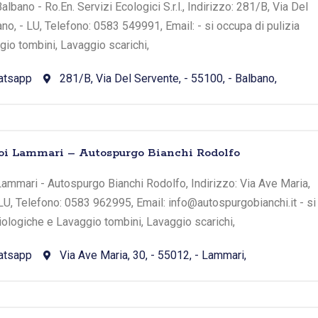
lbano - Ro.En. Servizi Ecologici S.r.l., Indirizzo: 281/B, Via Del
no, - LU, Telefono: 0583 549991, Email: - si occupa di pulizia
io tombini, Lavaggio scarichi,
atsapp
281/B, Via Del Servente, - 55100, - Balbano,
toi Lammari – Autospurgo Bianchi Rodolfo
ammari - Autospurgo Bianchi Rodolfo, Indirizzo: Via Ave Maria,
 LU, Telefono: 0583 962995, Email: info@autospurgobianchi.it - si
iologiche e Lavaggio tombini, Lavaggio scarichi,
atsapp
Via Ave Maria, 30, - 55012, - Lammari,