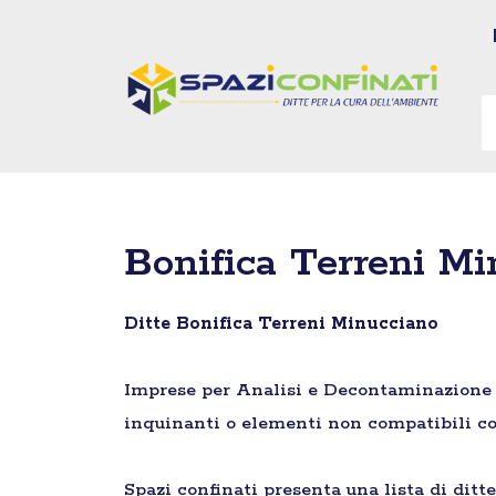
Vai
al
contenuto
Bonifica Terreni M
Ditte Bonifica Terreni Minucciano
Imprese per Analisi e Decontaminazione di 
inquinanti o elementi non compatibili co
Spazi confinati presenta una lista di ditt