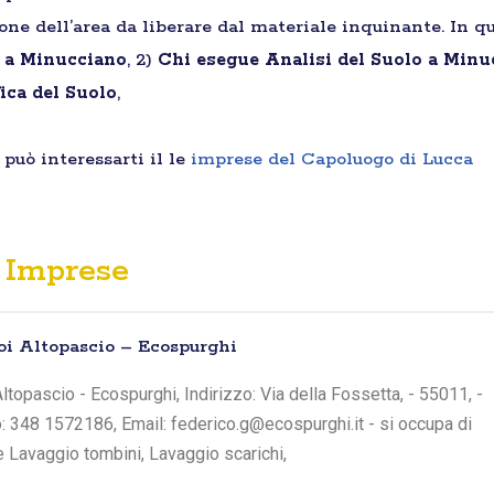
ione dell’area da liberare dal materiale inquinante. In qu
i a Minucciano
, 2)
Chi esegue Analisi del Suolo a Minu
ica del Suolo
,
può interessarti il le
imprese del Capoluogo di Lucca
Imprese
oi Altopascio – Ecospurghi
ltopascio - Ecospurghi, Indirizzo: Via della Fossetta, - 55011, -
o: 348 1572186, Email: federico.g@ecospurghi.it - si occupa di
e Lavaggio tombini, Lavaggio scarichi,