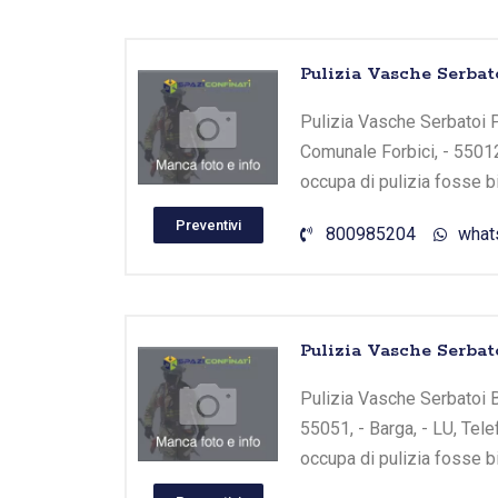
Pulizia Vasche Serbat
Pulizia Vasche Serbatoi Pi
Comunale Forbici, - 55012
occupa di pulizia fosse b
Preventivi
800985204
what
Pulizia Vasche Serbat
Pulizia Vasche Serbatoi B
55051, - Barga, - LU, Tel
occupa di pulizia fosse b