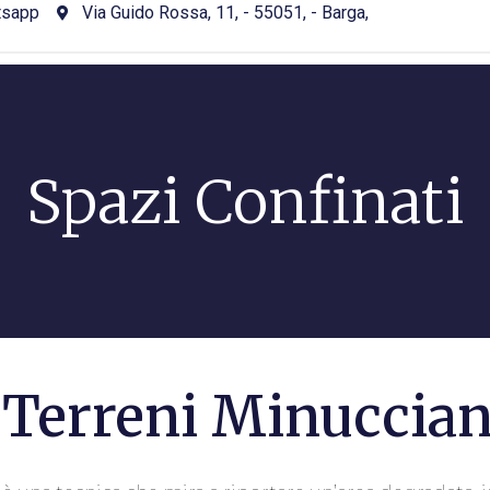
tsapp
Via Guido Rossa, 11, - 55051, - Barga,
Spazi Confinati
a Terreni Minuccia