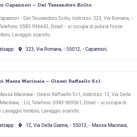
oi Capannori – Del Tessandoro Ecilio
apannori - Del Tessandoro Ecilio, Indirizzo: 323, Via Romana, -
 Telefono: 0583 936642, Email: - si occupa di pulizia fosse
bini, Lavaggio scarichi,
atsapp
323, Via Romana, - 55012, - Capannori,
i Massa Macinaia – Ginesi Raffaello S.r.l.
ssa Macinaia - Ginesi Raffaello S.r.l., Indirizzo: 12, Via Della
Macinaia, - LU, Telefono: 0583 909561, Email: - si occupa di
e Lavaggio tombini, Lavaggio scarichi,
atsapp
12, Via Della Gianna, - 55012, - Massa Macinaia,