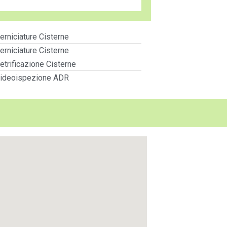
erniciature Cisterne
erniciature Cisterne
etrificazione Cisterne
ideoispezione ADR