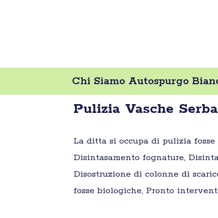
Chi Siamo Autospurgo Bianc
Pulizia Vasche Serb
La ditta si occupa di pulizia foss
Disintasamento fognature, Disinta
Disostruzione di colonne di scaric
fosse biologiche, Pronto intervent