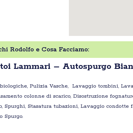
hi Rodolfo e Cosa Facciamo:
atoi Lammari – Autospurgo Bian
e biologiche, Pulizia Vasche, Lavaggio tombini, Lav
samento colonne di scarico, Disostruzione fognatur
o, Spurghi, Stasatura tubazioni, Lavaggio condotte fo
o Spurgo.