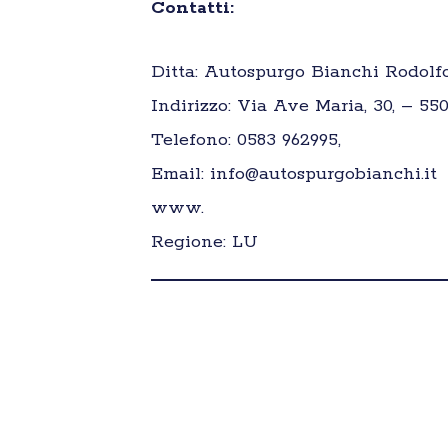
Contatti:
Ditta: Autospurgo Bianchi Rodolfo
Indirizzo: Via Ave Maria, 30, – 55
Telefono: 0583 962995,
Email: info@autospurgobianchi.it
www.
Regione: LU