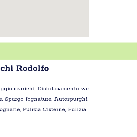
chi Rodolfo
aggio scarichi, Disintasamento wc,
e, Spurgo fognature, Autospurghi,
gnarie, Pulizia Cisterne, Pulizia