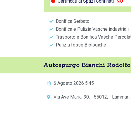
Certificati ai Spazi Confinati "
NO
"
Bonifica Serbato
Bonifica e Pulizia Vasche industriali
Trasporto e Bonifica Vasche Percola
Pulizia fosse Biologiche
Autospurgo Bianchi Rodolfo
6 Agosto 2026 5:45
Via Ave Maria, 30, - 55012, - Lammari,