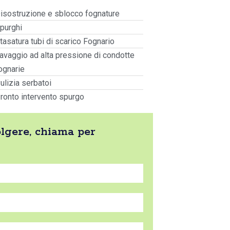
isostruzione e sblocco fognature
purghi
tasatura tubi di scarico Fognario
avaggio ad alta pressione di condotte
ognarie
ulizia serbatoi
ronto intervento spurgo
olgere, chiama per