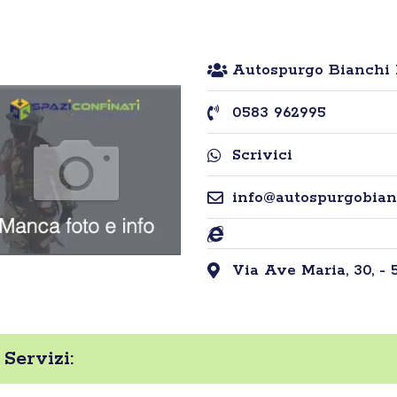
Autospurgo Bianchi 
0583 962995
Scrivici
info@autospurgobianc
Via Ave Maria, 30, - 
Servizi: