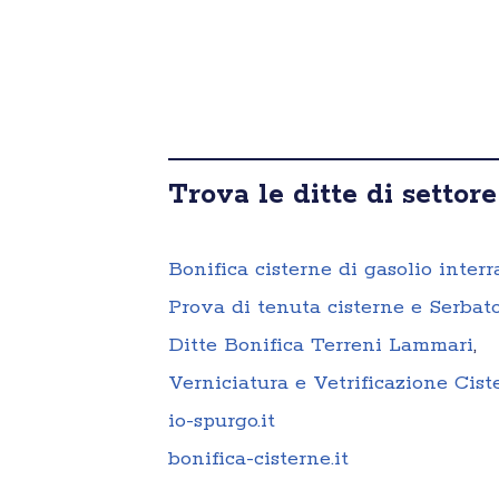
Trova le ditte di settore
Bonifica cisterne di gasolio inter
Prova di tenuta cisterne e Serbat
Ditte Bonifica Terreni Lammari
,
Verniciatura e Vetrificazione Cis
io-spurgo.it
bonifica-cisterne.it