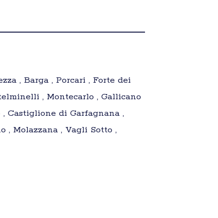
zza , Barga , Porcari , Forte dei
lminelli , Montecarlo , Gallicano
 , Castiglione di Garfagnana ,
 , Molazzana , Vagli Sotto ,