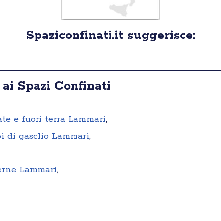
Spaziconfinati.it suggerisce:
 ai Spazi Confinati
rate e fuori terra Lammari
,
oi di gasolio Lammari
,
terne Lammari
,