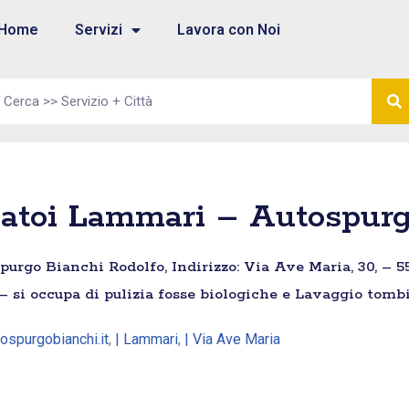
Home
Servizi
Lavora con Noi
batoi Lammari – Autospurg
rgo Bianchi Rodolfo, Indirizzo: Via Ave Maria, 30, – 5
– si occupa di pulizia fosse biologiche e Lavaggio tombi
ospurgobianchi.it
,
| Lammari
,
| Via Ave Maria