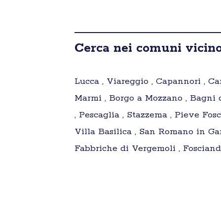
Cerca nei comuni vicin
Lucca , Viareggio , Capannori , Cam
Marmi , Borgo a Mozzano , Bagni d
, Pescaglia , Stazzema , Pieve Fos
Villa Basilica , San Romano in Ga
Fabbriche di Vergemoli , Fosciand