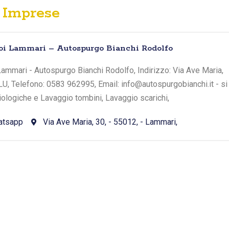
Imprese
toi Lammari – Autospurgo Bianchi Rodolfo
ammari - Autospurgo Bianchi Rodolfo, Indirizzo: Via Ave Maria,
 LU, Telefono: 0583 962995, Email: info@autospurgobianchi.it - si
iologiche e Lavaggio tombini, Lavaggio scarichi,
atsapp
Via Ave Maria, 30, - 55012, - Lammari,