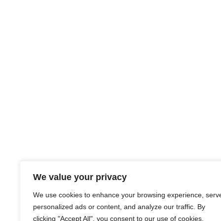
We value your privacy
We use cookies to enhance your browsing experience, serv
personalized ads or content, and analyze our traffic. By
clicking "Accept All", you consent to our use of cookies.