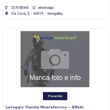
337658366
whatsapp
Via Corvi, 5, - 60019, - Senigallia,
Preventivi
Lavaggio Vasche Montefelcino – Effebi