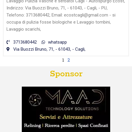
Lavaggio Pulizia Vasche e serbatoi Cagli - Autospurgo Ecost,
Indirizzo: Via Buozzi Bruno, 71, - 61043, - Cagli, - PU,
Telefono: 3713680442, Email: ecostcagli@gmail.com - si
occupa di pulizia fosse biologiche e Lavaggio tombini,
Lavaggio scarichi,
3713680442
whatsapp
Via Buozzi Bruno, 71, - 61043, - Cagli,
1
2
Sponsor