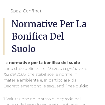
Spazi Confinati
Normative Per La
Bonifica Del
Suolo
Le
normative per la bonifica del suolo
sono state definite nel
Decreto Legislativo n.
152 del 2006
, che stabilisce le norme in
materia ambientale. In particolare, dal
Decreto emergono le seguenti linee guida:
1. Valutazione dello stato di degrado del
suolo sulla base di parametri ambientali e