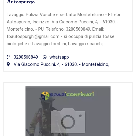
Autospurgo
Lavaggio Pulizia Vasche e serbatoi Montefelcino - Effebi
Autospurgo, Indirizzo: Via Giacomo Puccini, 4, - 61030, -
Montefelcino, - PU, Telefono: 3280568849, Email:
fbautospurghi@gmail.com - si occupa di pulizia fosse
biologiche e Lavaggio tombini, Lavaggio scarichi,
3280568849
whatsapp
Via Giacomo Puccini, 4, - 61030, - Montefelcino,