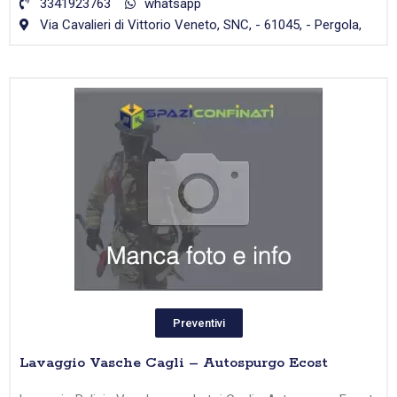
3341923763
whatsapp
Via Cavalieri di Vittorio Veneto, SNC, - 61045, - Pergola,
Preventivi
Lavaggio Vasche Cagli – Autospurgo Ecost