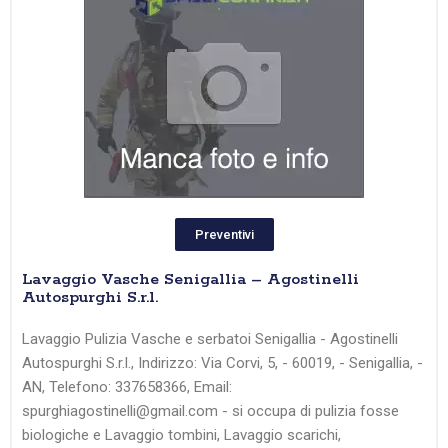
Preventivi
Lavaggio Vasche Senigallia – Agostinelli
Autospurghi S.r.l.
Lavaggio Pulizia Vasche e serbatoi Senigallia - Agostinelli
Autospurghi S.r.l., Indirizzo: Via Corvi, 5, - 60019, - Senigallia, -
AN, Telefono: 337658366, Email:
spurghiagostinelli@gmail.com - si occupa di pulizia fosse
biologiche e Lavaggio tombini, Lavaggio scarichi,