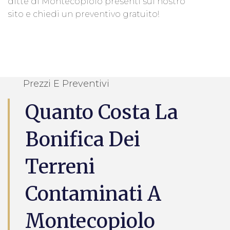
ditte di Montecopiolo presenti sul nostro
sito e chiedi un preventivo gratuito!
Prezzi E Preventivi
Quanto Costa La
Bonifica Dei
Terreni
Contaminati A
Montecopiolo