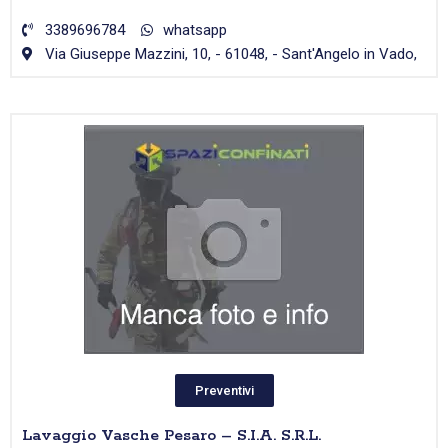
3389696784
whatsapp
Via Giuseppe Mazzini, 10, - 61048, - Sant'Angelo in Vado,
Preventivi
Lavaggio Vasche Pesaro – S.I.A. S.R.L.