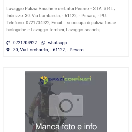
Lavaggio Pulizia Vasche e serbatoi Pesaro - S.I.A. S.R.L.,
Indirizzo: 30, Via Lombardia, - 61122, - Pesaro, - PU,
Telefono: 0721704922, Email: - si occupa di pulizia fosse
biologiche e Lavaggio tombini, Lavaggio scarichi,
0721704922
whatsapp
30, Via Lombardia, - 61122, - Pesaro,