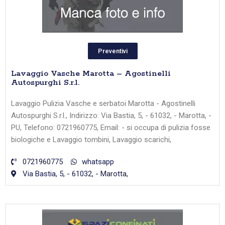
Preventivi
Lavaggio Vasche Marotta – Agostinelli
Autospurghi S.r.l.
Lavaggio Pulizia Vasche e serbatoi Marotta - Agostinelli
Autospurghi S.r.l., Indirizzo: Via Bastia, 5, - 61032, - Marotta, -
PU, Telefono: 0721960775, Email: - si occupa di pulizia fosse
biologiche e Lavaggio tombini, Lavaggio scarichi,
0721960775
whatsapp
Via Bastia, 5, - 61032, - Marotta,