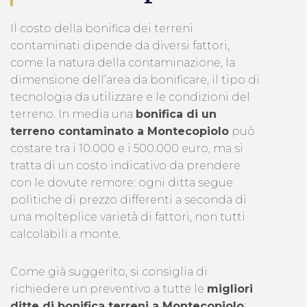
Il costo della bonifica dei terreni
contaminati dipende da diversi fattori,
come la natura della contaminazione, la
dimensione dell’area da bonificare, il tipo di
tecnologia da utilizzare e le condizioni del
terreno. In media una
bonifica di un
terreno contaminato a Montecopiolo
può
costare tra i 10.000 e i 500.000 euro, ma si
tratta di un costo indicativo da prendere
con le dovute remore: ogni ditta segue
politiche di prezzo differenti a seconda di
una molteplice varietà di fattori, non tutti
calcolabili a monte.
Come già suggerito, si consiglia di
richiedere un preventivo a tutte le
migliori
ditte di bonifica terreni a Montecopiolo
: