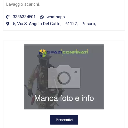
Lavaggio scarichi,
3336334501
whatsapp
5, Via S. Angelo Del Gatto, - 61122, - Pesaro,
Preventivi