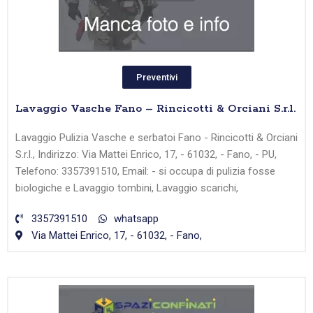
Preventivi
Lavaggio Vasche Fano – Rincicotti & Orciani S.r.l.
Lavaggio Pulizia Vasche e serbatoi Fano - Rincicotti & Orciani
S.r.l., Indirizzo: Via Mattei Enrico, 17, - 61032, - Fano, - PU,
Telefono: 3357391510, Email: - si occupa di pulizia fosse
biologiche e Lavaggio tombini, Lavaggio scarichi,
3357391510
whatsapp
Via Mattei Enrico, 17, - 61032, - Fano,