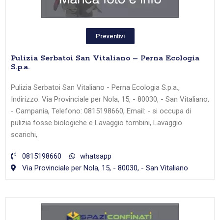
Preventivi
Pulizia Serbatoi San Vitaliano – Perna Ecologia
S.p.a.
Pulizia Serbatoi San Vitaliano - Perna Ecologia S.p.a.,
Indirizzo: Via Provinciale per Nola, 15, - 80030, - San Vitaliano,
- Campania, Telefono: 0815198660, Email: - si occupa di
pulizia fosse biologiche e Lavaggio tombini, Lavaggio
scarichi,
0815198660
whatsapp
Via Provinciale per Nola, 15, - 80030, - San Vitaliano