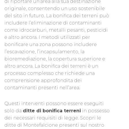
di riportare un’area alla sua destinazione
originale, consentendo un uso sostenibile
del sito in futuro. La bonifica dei terreni può
includere l’eliminazione di contaminanti
come idrocarburi, metalli pesanti, pesticidi
e altro ancora. I metodi utilizzati per
bonificare una zona possono includere
l’escavazione, l’incapsulamento, la
bioremediazione, la copertura superiore e
altro ancora. La bonifica dei terreni è un
processo complesso che richiede una
comprensione approfondita dei
contaminanti presenti nell’area.
Questi interventi possono essere eseguiti
solo da
ditte di bonifica terreni
in possesso
dei necessari requisiti di legge. Scopri le
ditte di Montefalcione presenti sul nostro