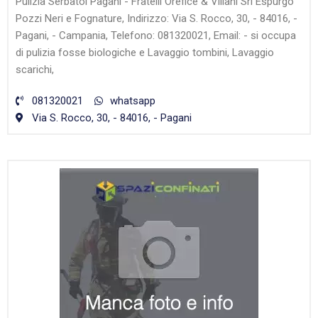
Pulizia Serbatoi Pagani - Fratelli Orefice & Villani Srl Espurgo
Pozzi Neri e Fognature, Indirizzo: Via S. Rocco, 30, - 84016, -
Pagani, - Campania, Telefono: 081320021, Email: - si occupa
di pulizia fosse biologiche e Lavaggio tombini, Lavaggio
scarichi,
081320021
whatsapp
Via S. Rocco, 30, - 84016, - Pagani