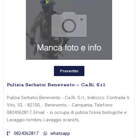
Preventivi
Pulizia Serbatoi Benevento – Ca.Ri. S.r.l.
Pulizia Serbatoi Benevento - Ca.Ri. S.r.l., Indirizzo: Contrada S.
Vito, 53, - 82100, - Benevento, - Campania, Telefono:
0824362817, Email: - si occupa di pulizia fosse biologiche e
Lavaggio tombini, Lavaggio scarichi,
0824362817
whatsapp