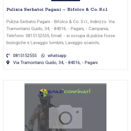
Pulizia Serbatoi Pagani – Bifolco & Co. S.r.l.
Pulizia Serbatoi Pagani - Bifolco & Co. S.r.l., Indirizzo: Via
Tramontano Guido, 34, - 84016, - Pagani, - Campania,
Telefono: 0815152555, Email: - si occupa di pulizia fosse
biologiche e Lavaggio tombini, Lavaggio scarichi,
0815152555
whatsapp
Via Tramontano Guido, 34, - 84016, - Pagani