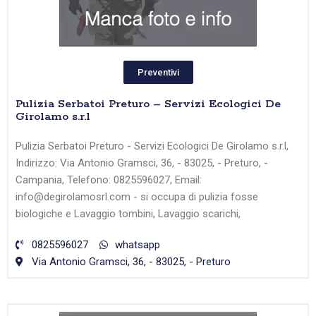
Preventivi
Pulizia Serbatoi Preturo – Servizi Ecologici De
Girolamo s.r.l
Pulizia Serbatoi Preturo - Servizi Ecologici De Girolamo s.r.l,
Indirizzo: Via Antonio Gramsci, 36, - 83025, - Preturo, -
Campania, Telefono: 0825596027, Email:
info@degirolamosrl.com - si occupa di pulizia fosse
biologiche e Lavaggio tombini, Lavaggio scarichi,
0825596027
whatsapp
Via Antonio Gramsci, 36, - 83025, - Preturo