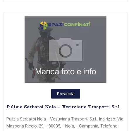
Preventivi
Pulizia Serbatoi Nola – Vesuviana Trasporti S.r.l.
Pulizia Serbatoi Nola - Vesuviana Trasporti S.r.l., Indirizzo: Via
Masseria Riccio, 29, - 80035, - Nola, - Campania, Telefono: