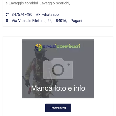
e Lavaggio tombini, Lavaggio scarichi,
3475747480
whatsapp
Via Vicinale Filettine, 24, - 84016, - Pagani
Preventivi