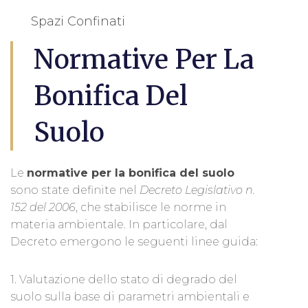
Spazi Confinati
Normative Per La
Bonifica Del
Suolo
Le
normative per la bonifica del suolo
sono state definite nel
Decreto Legislativo n.
152 del 2006
, che stabilisce le norme in
materia ambientale. In particolare, dal
Decreto emergono le seguenti linee guida:
1. Valutazione dello stato di degrado del
suolo sulla base di parametri ambientali e