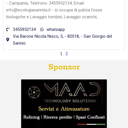
- Campania, Telefono: 3455952134, Email:
info@ecologiasannita.it - si occupa di pulizia fosse
biologiche e Lavaggio tombini, Lavaggio scarichi,
3455952134
whatsapp
Via Barone Nicola Nisco, 5, - 82018, - San Giorgio del
Sannio
1
2
Sponsor