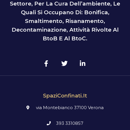
Settore, Per La Cura Dell’ambiente, Le
Quali Si Occupano Di: Bonifica,
Smaltimento, Risanamento,
Decontaminazione, Attività Rivolte Al
BtoB E Al BtoC.
SpaziConfinati.it
via Montebianco 37100 Verona
393 3310857