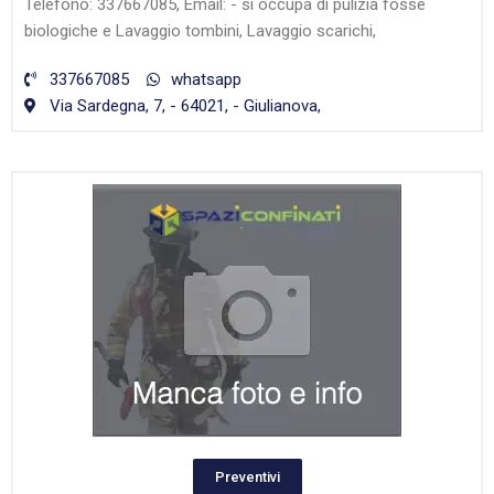
Telefono: 337667085, Email: - si occupa di pulizia fosse
biologiche e Lavaggio tombini, Lavaggio scarichi,
337667085
whatsapp
Via Sardegna, 7, - 64021, - Giulianova,
Preventivi