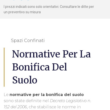
I prezzi indicati sono solo orientativi. Consultare le ditte per
un preventivo su misura
Spazi Confinati
Normative Per La
Bonifica Del
Suolo
Le
normative per la bonifica del suolo
sono state definite nel
Decreto Legislativo n.
152 del 2006
, che stabilisce le norme in