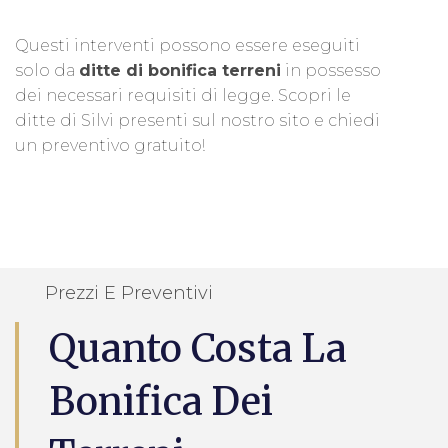
Questi interventi possono essere eseguiti
solo da
ditte di bonifica terreni
in possesso
dei necessari requisiti di legge. Scopri le
ditte di Silvi presenti sul nostro sito e chiedi
un preventivo gratuito!
Prezzi E Preventivi
Quanto Costa La
Bonifica Dei