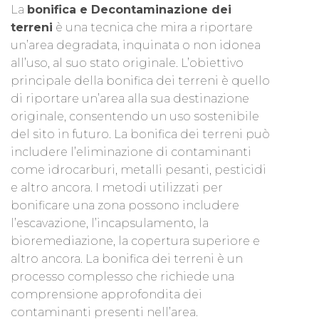
La
bonifica e Decontaminazione dei
terreni
è una tecnica che mira a riportare
un’area degradata, inquinata o non idonea
all’uso, al suo stato originale. L’obiettivo
principale della bonifica dei terreni è quello
di riportare un’area alla sua destinazione
originale, consentendo un uso sostenibile
del sito in futuro. La bonifica dei terreni può
includere l’eliminazione di contaminanti
come idrocarburi, metalli pesanti, pesticidi
e altro ancora. I metodi utilizzati per
bonificare una zona possono includere
l’escavazione, l’incapsulamento, la
bioremediazione, la copertura superiore e
altro ancora. La bonifica dei terreni è un
processo complesso che richiede una
comprensione approfondita dei
contaminanti presenti nell’area.