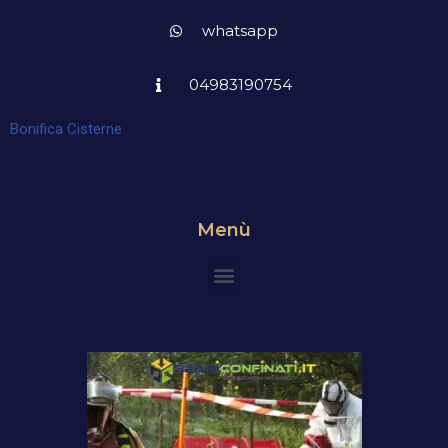
whatsapp
04983190754
Bonifica Cisterne
Menù