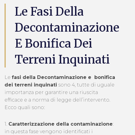
Le Fasi Della
Decontaminazione
E Bonifica Dei
Terreni Inquinati
Le
fasi della Decontaminazione e bonifica
dei terreni inquinati
sono 4, tutte di uguale
importanza per garantire una riuscita
efficace e a norma di legge dell’intervento.
Ecco quali sono:
1.
Caratterizzazione della contaminazione
:
in questa fase vengono identificati i