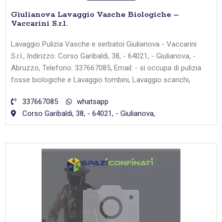
Giulianova Lavaggio Vasche Biologiche –
Vaccarini S.r.l.
Lavaggio Pulizia Vasche e serbatoi Giulianova - Vaccarini
S.r.l., Indirizzo: Corso Garibaldi, 38, - 64021, - Giulianova, -
Abruzzo, Telefono: 337667085, Email: - si occupa di pulizia
fosse biologiche e Lavaggio tombini, Lavaggio scarichi,
337667085
whatsapp
Corso Garibaldi, 38, - 64021, - Giulianova,