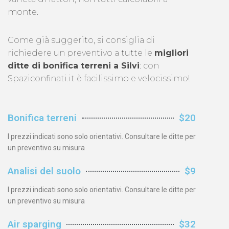
monte.
Come già suggerito, si consiglia di
richiedere un preventivo a tutte le
migliori
ditte di bonifica terreni a Silvi
: con
Spaziconfinati.it è facilissimo e velocissimo!
Bonifica terreni
$20
I prezzi indicati sono solo orientativi. Consultare le ditte per
un preventivo su misura
Analisi del suolo
$9
I prezzi indicati sono solo orientativi. Consultare le ditte per
un preventivo su misura
Air sparging
$32