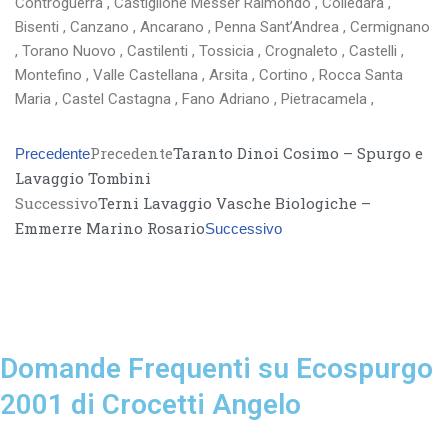
Controguerra , Castiglione Messer Raimondo , Colledara ,
Bisenti , Canzano , Ancarano , Penna Sant’Andrea , Cermignano
, Torano Nuovo , Castilenti , Tossicia , Crognaleto , Castelli ,
Montefino , Valle Castellana , Arsita , Cortino , Rocca Santa
Maria , Castel Castagna , Fano Adriano , Pietracamela ,
Precedente
Taranto Dinoi Cosimo – Spurgo e
Precedente
Lavaggio Tombini
Successivo
Terni Lavaggio Vasche Biologiche –
Emmerre Marino Rosario
Successivo
Domande Frequenti su Ecospurgo
2001 di Crocetti Angelo