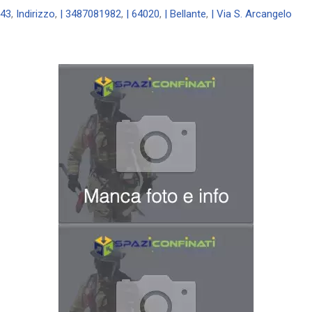
43
,
Indirizzo
,
| 3487081982
,
| 64020
,
| Bellante
,
| Via S. Arcangelo