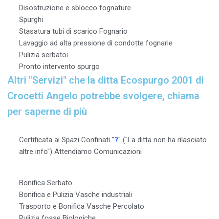
Disostruzione e sblocco fognature
Spurghi
Stasatura tubi di scarico Fognario
Lavaggio ad alta pressione di condotte fognarie
Pulizia serbatoi
Pronto intervento spurgo
Altri "Servizi" che la ditta Ecospurgo 2001 di
Crocetti Angelo potrebbe svolgere, chiama
per saperne di più
Certificata ai Spazi Confinati "
?
" ("La ditta non ha rilasciato
altre info") Attendiamo Comunicazioni
Bonifica Serbato
Bonifica e Pulizia Vasche industriali
Trasporto e Bonifica Vasche Percolato
Pulizia fosse Biologiche