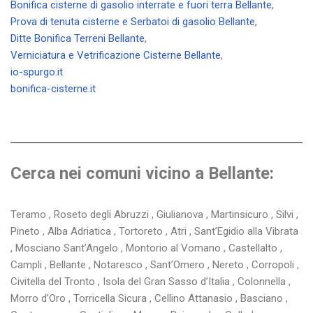
Bonifica cisterne di gasolio interrate e fuori terra Bellante
,
Prova di tenuta cisterne e Serbatoi di gasolio Bellante
,
Ditte Bonifica Terreni Bellante
,
Verniciatura e Vetrificazione Cisterne Bellante
,
io-spurgo.it
bonifica-cisterne.it
Cerca nei comuni vicino a Bellante:
Teramo , Roseto degli Abruzzi , Giulianova , Martinsicuro , Silvi ,
Pineto , Alba Adriatica , Tortoreto , Atri , Sant’Egidio alla Vibrata
, Mosciano Sant’Angelo , Montorio al Vomano , Castellalto ,
Campli , Bellante , Notaresco , Sant’Omero , Nereto , Corropoli ,
Civitella del Tronto , Isola del Gran Sasso d’Italia , Colonnella ,
Morro d’Oro , Torricella Sicura , Cellino Attanasio , Basciano ,