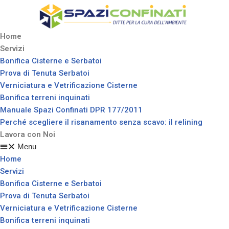
Vai
Home
al
Servizi
contenuto
Bonifica Cisterne e Serbatoi
Prova di Tenuta Serbatoi
Verniciatura e Vetrificazione Cisterne
Bonifica terreni inquinati
Manuale Spazi Confinati DPR 177/2011
Perché scegliere il risanamento senza scavo: il relining
Lavora con Noi
Menu
Home
Servizi
Bonifica Cisterne e Serbatoi
Prova di Tenuta Serbatoi
Verniciatura e Vetrificazione Cisterne
Bonifica terreni inquinati