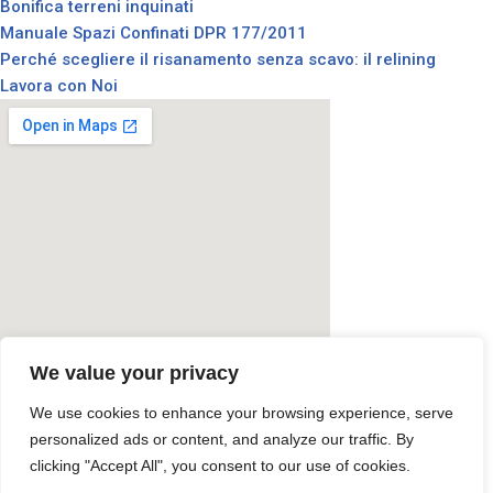
Bonifica terreni inquinati
Manuale Spazi Confinati DPR 177/2011
Perché scegliere il risanamento senza scavo: il relining
Lavora con Noi
We value your privacy
We use cookies to enhance your browsing experience, serve
personalized ads or content, and analyze our traffic. By
© All rights reserved dal 2015
clicking "Accept All", you consent to our use of cookies.