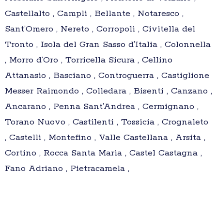
Castellalto , Campli , Bellante , Notaresco ,
Sant’Omero , Nereto , Corropoli , Civitella del
Tronto , Isola del Gran Sasso d’Italia , Colonnella
, Morro d’Oro , Torricella Sicura , Cellino
Attanasio , Basciano , Controguerra , Castiglione
Messer Raimondo , Colledara , Bisenti , Canzano ,
Ancarano , Penna Sant’Andrea , Cermignano ,
Torano Nuovo , Castilenti , Tossicia , Crognaleto
, Castelli , Montefino , Valle Castellana , Arsita ,
Cortino , Rocca Santa Maria , Castel Castagna ,
Fano Adriano , Pietracamela ,