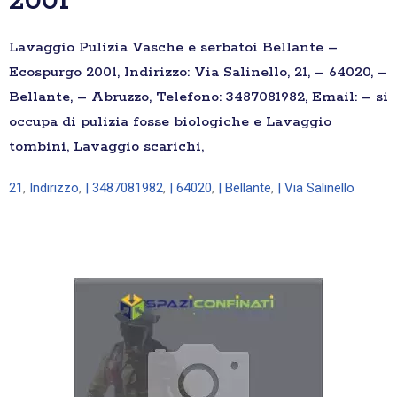
2001
Lavaggio Pulizia Vasche e serbatoi Bellante –
Ecospurgo 2001, Indirizzo: Via Salinello, 21, – 64020, –
Bellante, – Abruzzo, Telefono: 3487081982, Email: – si
occupa di pulizia fosse biologiche e Lavaggio
tombini, Lavaggio scarichi,
21
,
Indirizzo
,
| 3487081982
,
| 64020
,
| Bellante
,
| Via Salinello