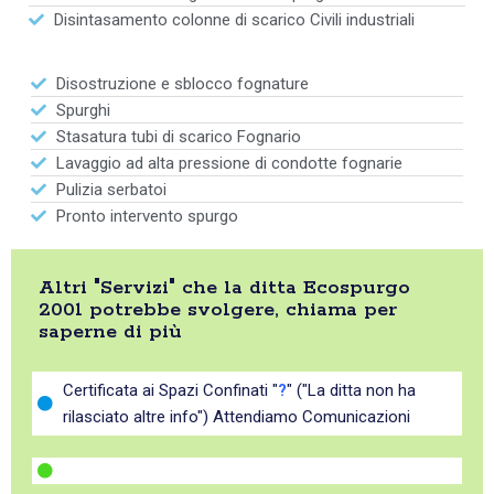
Disintasamento colonne di scarico Civili industriali
Disostruzione e sblocco fognature
Spurghi
Stasatura tubi di scarico Fognario
Lavaggio ad alta pressione di condotte fognarie
Pulizia serbatoi
Pronto intervento spurgo
Altri "Servizi" che la ditta Ecospurgo
2001 potrebbe svolgere, chiama per
saperne di più
Certificata ai Spazi Confinati "
?
" ("La ditta non ha
rilasciato altre info") Attendiamo Comunicazioni