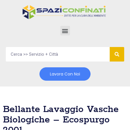
Vai
al
contenuto
Lavora Con Noi
Bellante Lavaggio Vasche
Biologiche – Ecospurgo