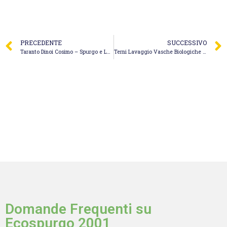
PRECEDENTE
SUCCESSIVO
Taranto Dinoi Cosimo – Spurgo e Lavaggio Tombini
Terni Lavaggio Vasche Biologiche – Emmerre Marino Rosario
Domande Frequenti su
Ecospurgo 2001