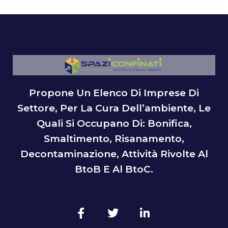
Propone Un Elenco Di Imprese Di
Settore, Per La Cura Dell’ambiente, Le
Quali Si Occupano Di: Bonifica,
Smaltimento, Risanamento,
Decontaminazione, Attività Rivolte Al
BtoB E Al BtoC.