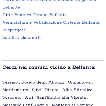
Bellante
,
Ditte Bonifica Terreni Bellante
,
Verniciatura e Vetrificazione Cisterne Bellante
,
io-spurgo.it
bonifica-cisterne.it
Cerca nei comuni vicino a Bellante:
Teramo , Roseto degli Abruzzi , Giulianova ,
Martinsicuro , Silvi , Pineto , Alba Adriatica ,
Tortoreto , Atri , Sant’Egidio alla Vibrata ,
Mosciano Sant’Angelo , Montorio al Vomano ,