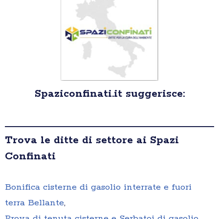
Spaziconfinati.it suggerisce:
Trova le ditte di settore ai Spazi
Confinati
Bonifica cisterne di gasolio interrate e fuori
terra Bellante
,
Prova di tenuta cisterne e Serbatoi di gasolio