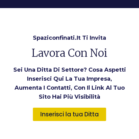
Spaziconfinati.it Ti Invita
Lavora Con Noi
Sei Una Ditta Di Settore? Cosa Aspetti
Inserisci Qui La Tua Impresa,
Aumenta I Contatti, Con Il Link Al Tuo
Sito Hai Più Visibilità
Inserisci la tua Ditta