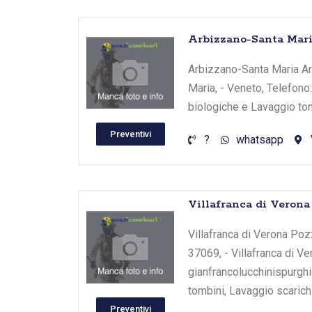
Arbizzano-Santa Mari
Arbizzano-Santa Maria Are
Maria, - Veneto, Telefono
biologiche e Lavaggio tom
Preventivi
?
whatsapp
Villafranca di Verona
Villafranca di Verona Pozz
37069, - Villafranca di Ve
gianfrancolucchinispurgh
tombini, Lavaggio scarichi
Preventivi