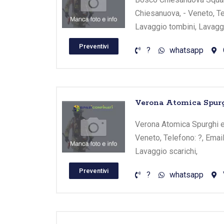
Chiesanuova, - Veneto, Tel
Lavaggio tombini, Lavaggi
Preventivi
?
whatsapp
Verona Atomica Spurg
Verona Atomica Spurghi e 
Veneto, Telefono: ?, Email
Lavaggio scarichi,
Preventivi
?
whatsapp