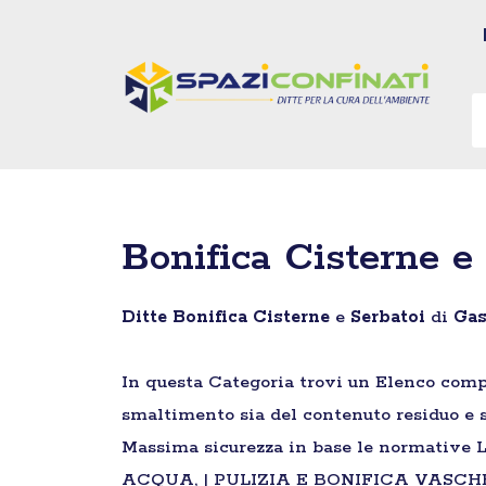
Vai
al
contenuto
Bonifica Cisterne e 
Ditte
Bonifica
Cisterne
e
Serbatoi
di
Gas
In questa Categoria trovi un Elenco comp
smaltimento sia del contenuto residuo e si
Massima sicurezza in base le normative
ACQUA, | PULIZIA E BONIFICA VASCH