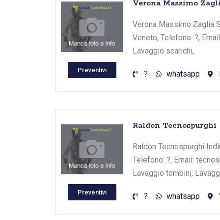
Verona Massimo Zaglia
Verona Massimo Zaglia S.a.
Veneto, Telefono: ?, Email
Lavaggio scarichi,
Preventivi
?
whatsapp
Raldon Tecnospurghi
Raldon Tecnospurghi Indir
Telefono: ?, Email: tecno
Lavaggio tombini, Lavaggi
Preventivi
?
whatsapp