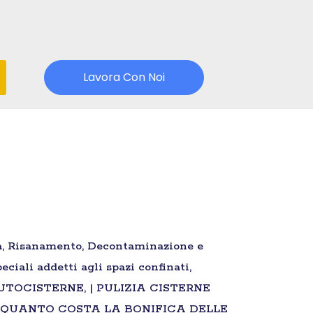
Lavora Con Noi
ica, Risanamento, Decontaminazione e
ciali addetti agli spazi confinati,
IA AUTOCISTERNE, | PULIZIA CISTERNE
 | QUANTO COSTA LA BONIFICA DELLE