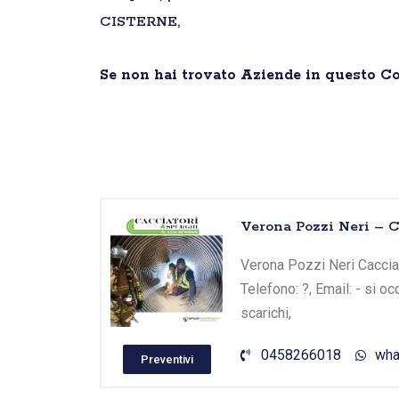
CISTERNE,
Se non hai trovato Aziende in questo 
Verona Pozzi Neri – C
Verona Pozzi Neri Cacciato
Telefono: ?, Email: - si 
scarichi,
0458266018
wha
Preventivi