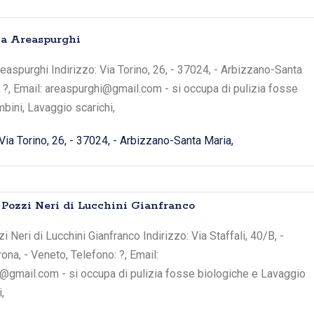
a Areaspurghi
aspurghi Indirizzo: Via Torino, 26, - 37024, - Arbizzano-Santa
: ?, Email: areaspurghi@gmail.com - si occupa di pulizia fosse
bini, Lavaggio scarichi,
Via Torino, 26, - 37024, - Arbizzano-Santa Maria,
 Pozzi Neri di Lucchini Gianfranco
i Neri di Lucchini Gianfranco Indirizzo: Via Staffali, 40/B, -
rona, - Veneto, Telefono: ?, Email:
i@gmail.com - si occupa di pulizia fosse biologiche e Lavaggio
,