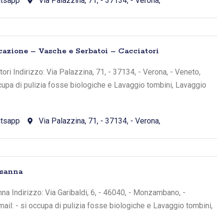
tsapp
Via Palazzina, 71, - 37134, - Verona,
icazione – Vasche e Serbatoi – Cacciatori
ri Indirizzo: Via Palazzina, 71, - 37134, - Verona, - Veneto,
occupa di pulizia fosse biologiche e Lavaggio tombini, Lavaggio
tsapp
Via Palazzina, 71, - 37134, - Verona,
sanna
Indirizzo: Via Garibaldi, 6, - 46040, - Monzambano, -
mail: - si occupa di pulizia fosse biologiche e Lavaggio tombini,