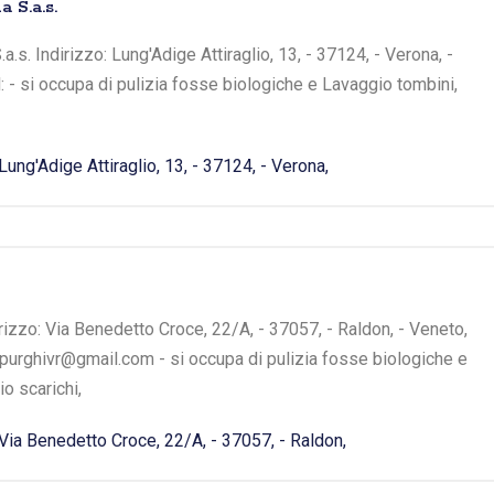
 S.a.s.
s. Indirizzo: Lung'Adige Attiraglio, 13, - 37124, - Verona, -
: - si occupa di pulizia fosse biologiche e Lavaggio tombini,
Lung'Adige Attiraglio, 13, - 37124, - Verona,
izzo: Via Benedetto Croce, 22/A, - 37057, - Raldon, - Veneto,
spurghivr@gmail.com - si occupa di pulizia fosse biologiche e
o scarichi,
Via Benedetto Croce, 22/A, - 37057, - Raldon,