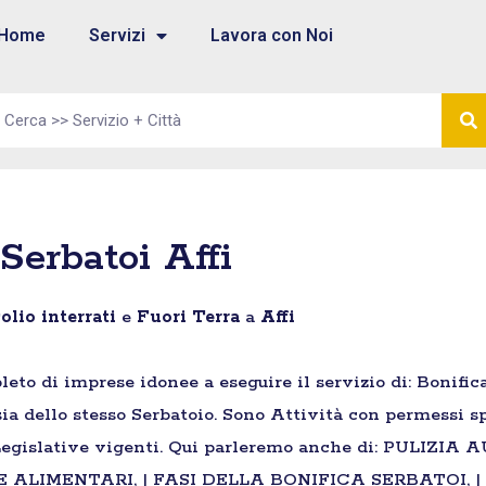
Home
Servizi
Lavora con Noi
Serbatoi Affi
olio
interrati
e
Fuori Terra
a
Affi
leto di imprese idonee a eseguire il servizio di: Bonif
a dello stesso Serbatoio. Sono Attività con permessi spe
 Legislative vigenti. Qui parleremo anche di: PULIZ
E ALIMENTARI, | FASI DELLA BONIFICA SERBATOI,