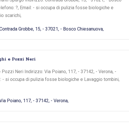
efono: ?, Email: - si occupa di pulizia fosse biologiche e
o scarichi,
Contrada Grobbe, 15, - 37021, - Bosco Chiesanuova,
hi e Pozzi Neri
Pozzi Neri Indirizzo: Via Poiano, 117, - 37142, - Verona, -
: - si occupa di pulizia fosse biologiche e Lavaggio tombini,
Via Poiano, 117, - 37142, - Verona,