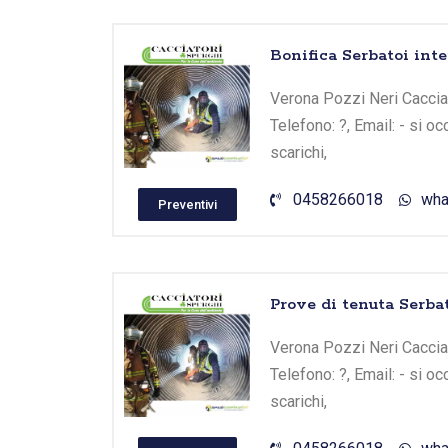
Bonifica Serbatoi inte
Verona Pozzi Neri Cacciato
Telefono: ?, Email: - si 
scarichi,
0458266018
wha
Preventivi
Prove di tenuta Serba
Verona Pozzi Neri Cacciato
Telefono: ?, Email: - si 
scarichi,