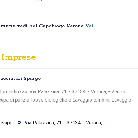
Comune
vedi nel Capoluogo Verona
Vai
Imprese
acciatori Spurgo
ri Indirizzo: Via Palazzina, 71, - 37134, - Verona, - Veneto,
occupa di pulizia fosse biologiche e Lavaggio tombini, Lavaggio
tsapp
Via Palazzina, 71, - 37134, - Verona,