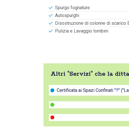
Spurgo fognature
Autospurghi
Disostruzione di colonne di scarico 
Pulizia e Lavaggio tombini
Altri "Servizi" che la di
Certificata ai Spazi Confinati "
?
" ("L