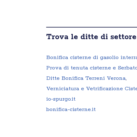
Trova le ditte di settore
Bonifica cisterne di gasolio interr
Prova di tenuta cisterne e Serbat
Ditte Bonifica Terreni Verona
,
Verniciatura e Vetrificazione Cis
io-spurgo.it
bonifica-cisterne.it