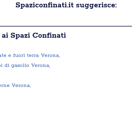
Spaziconfinati.it suggerisce:
 ai Spazi Confinati
ate e fuori terra Verona
,
oi di gasolio Verona
,
terne Verona
,