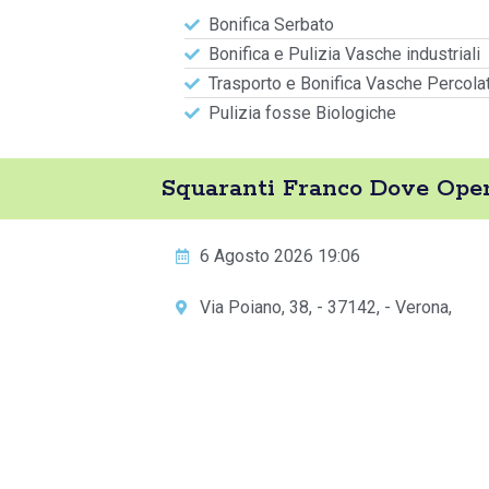
Bonifica Serbato
Bonifica e Pulizia Vasche industriali
Trasporto e Bonifica Vasche Percola
Pulizia fosse Biologiche
Squaranti Franco Dove Ope
6 Agosto 2026 19:06
Via Poiano, 38, - 37142, - Verona,