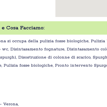
 e Cosa Facciamo:
na si occupa della pulizia fosse biologiche, Pulizi
 wc, Disintasamento fognature, Disintasamento colo
purghi, Disostruzione di colonne di scarico, Spurgh
e, Pulizia fosse biologiche, Pronto intervento Spurgo
 – Verona,