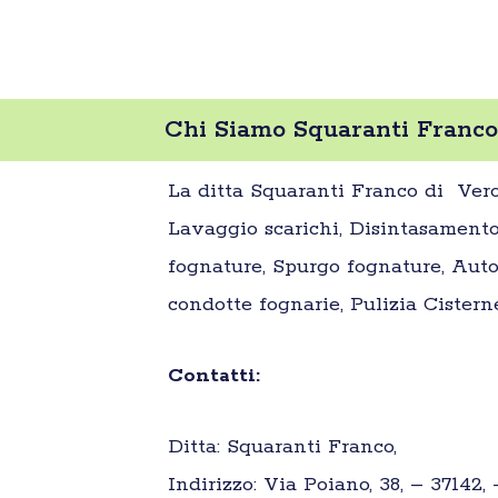
Chi Siamo Squaranti Franco
La ditta Squaranti Franco di Vero
Lavaggio scarichi, Disintasamento
fognature, Spurgo fognature, Autos
condotte fognarie, Pulizia Cistern
Contatti:
Ditta: Squaranti Franco,
Indirizzo: Via Poiano, 38, – 37142,