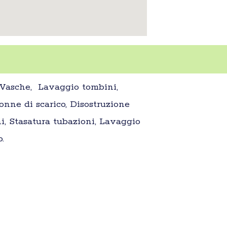
a Vasche, Lavaggio tombini,
nne di scarico, Disostruzione
i, Stasatura tubazioni, Lavaggio
.