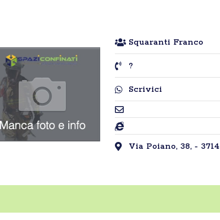
Squaranti Franco
?
Scrivici
Via Poiano, 38, - 3714