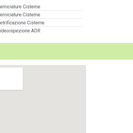
erniciature Cisterne
erniciature Cisterne
etrificazione Cisterne
ideoispezione ADR