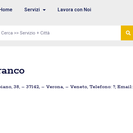
Home
Servizi
Lavora con Noi
ranco
ano, 38, – 37142, – Verona, – Veneto, Telefono: ?, Email: