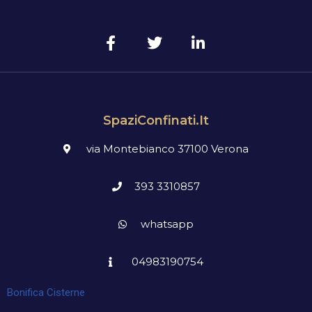
SpaziConfinati.it
via Montebianco 37100 Verona
393 3310857
whatsapp
04983190754
Bonifica Cisterne