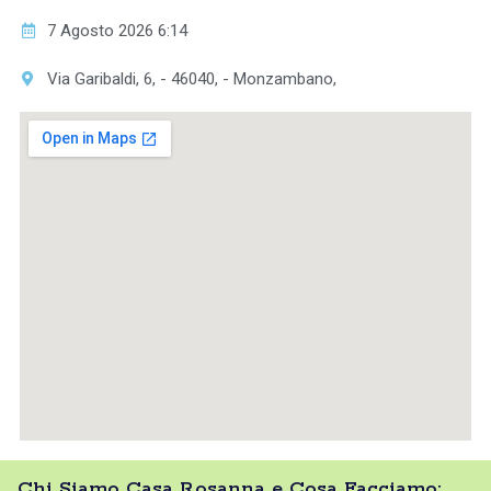
7 Agosto 2026 6:14
Via Garibaldi, 6, - 46040, - Monzambano,
Chi Siamo Casa Rosanna e Cosa Facciamo: