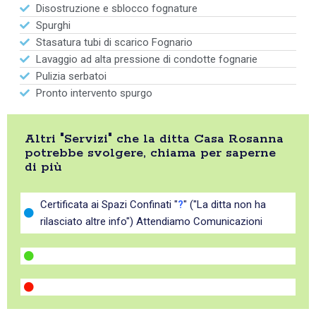
Disostruzione e sblocco fognature
Spurghi
Stasatura tubi di scarico Fognario
Lavaggio ad alta pressione di condotte fognarie
Pulizia serbatoi
Pronto intervento spurgo
Altri "Servizi" che la ditta Casa Rosanna
potrebbe svolgere, chiama per saperne
di più
Certificata ai Spazi Confinati "
?
" ("La ditta non ha
rilasciato altre info") Attendiamo Comunicazioni