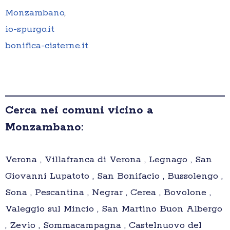
Monzambano
,
io-spurgo.it
bonifica-cisterne.it
Cerca nei comuni vicino a
Monzambano:
Verona , Villafranca di Verona , Legnago , San
Giovanni Lupatoto , San Bonifacio , Bussolengo ,
Sona , Pescantina , Negrar , Cerea , Bovolone ,
Valeggio sul Mincio , San Martino Buon Albergo
, Zevio , Sommacampagna , Castelnuovo del