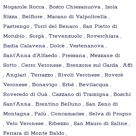
Nogarole Rocca , Bosco Chiesanuova , Isola
Rizza , Belfiore , Marano di Valpolicella ,
Pastrengo , Torri del Benaco , San Pietro di
Morubio , Sorgà , Trevenzuolo , Roverchiara ,
Badia Calavena , Dolcè , Vestenanova ,
Sant’Anna d’Alfaedo , Pressana , Mezzane di
Sotto , Cerro Veronese , Brenzone sul Garda , Affi
, Angiari , Terrazzo , Rivoli Veronese , Roverè
Veronese , Bonavigo , Erbè , Bevilacqua ,
Roveredo di Guà , Cazzano di Tramigna , Boschi
Sant’Anna , Brentino Belluno , San Zeno di
Montagna , Palù , Concamarise , Selva di Progno
, Velo Veronese , Erbezzo , San Mauro di Saline ,
Ferrara di Monte Baldo ,