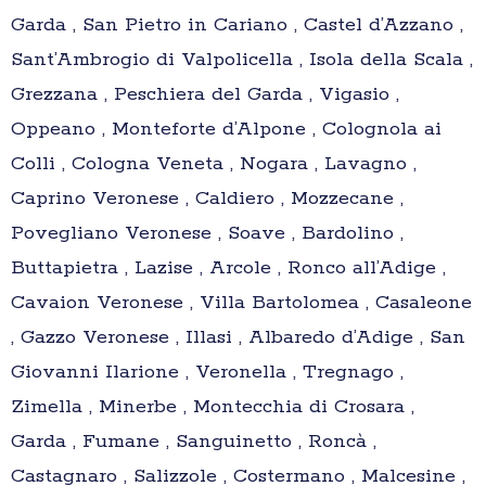
Garda , San Pietro in Cariano , Castel d’Azzano ,
Sant’Ambrogio di Valpolicella , Isola della Scala ,
Grezzana , Peschiera del Garda , Vigasio ,
Oppeano , Monteforte d’Alpone , Colognola ai
Colli , Cologna Veneta , Nogara , Lavagno ,
Caprino Veronese , Caldiero , Mozzecane ,
Povegliano Veronese , Soave , Bardolino ,
Buttapietra , Lazise , Arcole , Ronco all’Adige ,
Cavaion Veronese , Villa Bartolomea , Casaleone
, Gazzo Veronese , Illasi , Albaredo d’Adige , San
Giovanni Ilarione , Veronella , Tregnago ,
Zimella , Minerbe , Montecchia di Crosara ,
Garda , Fumane , Sanguinetto , Roncà ,
Castagnaro , Salizzole , Costermano , Malcesine ,