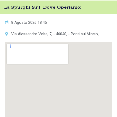
La Spurghi S.r.l. Dove Operiamo:
8 Agosto 2026 18:45
Via Alessandro Volta, 7, - 46040, - Ponti sul Mincio,