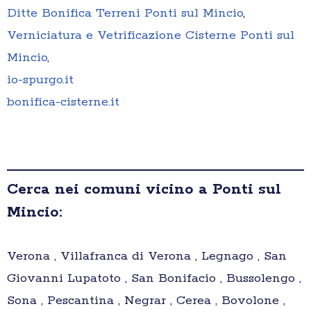
Ditte Bonifica Terreni Ponti sul Mincio
,
Verniciatura e Vetrificazione Cisterne Ponti sul
Mincio
,
io-spurgo.it
bonifica-cisterne.it
Cerca nei comuni vicino a Ponti sul
Mincio:
Verona , Villafranca di Verona , Legnago , San
Giovanni Lupatoto , San Bonifacio , Bussolengo ,
Sona , Pescantina , Negrar , Cerea , Bovolone ,