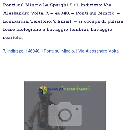
Ponti sul Mincio La Spurghi S.r.l. Indirizzo: Via
Alessandro Volta, 7, – 46040, – Ponti sul Mincio, –
Lombardia, Telefono: ?, Email: – si occupa di pulizia
fosse biologiche e Lavaggio tombini, Lavaggio
scarichi,
7
,
Indirizzo
,
| 46040
,
| Ponti sul Mincio
,
| Via Alessandro Volta