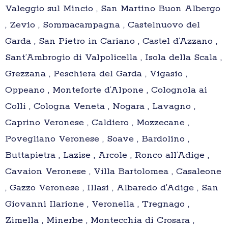
Valeggio sul Mincio , San Martino Buon Albergo
, Zevio , Sommacampagna , Castelnuovo del
Garda , San Pietro in Cariano , Castel d’Azzano ,
Sant’Ambrogio di Valpolicella , Isola della Scala ,
Grezzana , Peschiera del Garda , Vigasio ,
Oppeano , Monteforte d’Alpone , Colognola ai
Colli , Cologna Veneta , Nogara , Lavagno ,
Caprino Veronese , Caldiero , Mozzecane ,
Povegliano Veronese , Soave , Bardolino ,
Buttapietra , Lazise , Arcole , Ronco all’Adige ,
Cavaion Veronese , Villa Bartolomea , Casaleone
, Gazzo Veronese , Illasi , Albaredo d’Adige , San
Giovanni Ilarione , Veronella , Tregnago ,
Zimella , Minerbe , Montecchia di Crosara ,