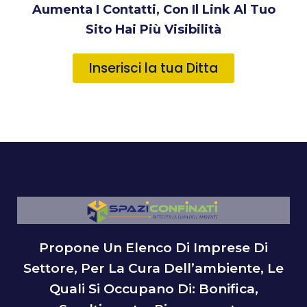
Aumenta I Contatti, Con Il Link Al Tuo
Sito Hai Più Visibilità
Inserisci la tua Ditta
Propone Un Elenco Di Imprese Di
Settore, Per La Cura Dell’ambiente, Le
Quali Si Occupano Di: Bonifica,