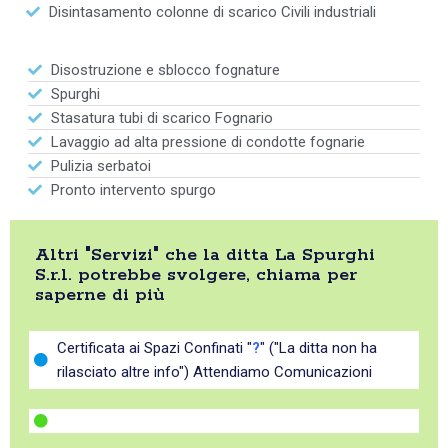
Disintasamento colonne di scarico Civili industriali
Disostruzione e sblocco fognature
Spurghi
Stasatura tubi di scarico Fognario
Lavaggio ad alta pressione di condotte fognarie
Pulizia serbatoi
Pronto intervento spurgo
Altri "Servizi" che la ditta La Spurghi
S.r.l. potrebbe svolgere, chiama per
saperne di più
Certificata ai Spazi Confinati "
?
" ("La ditta non ha
rilasciato altre info") Attendiamo Comunicazioni