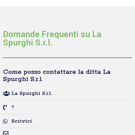
Domande Frequenti su La
Spurghi S.r.l.
Come posso contattare la ditta La
Spurghi S.r.l.
La Spurghi S.r.l.
?
Scrivici