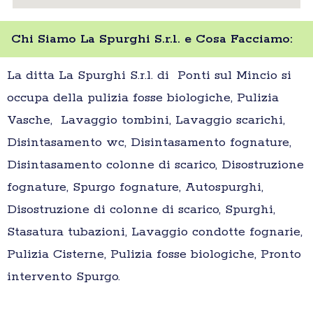
Chi Siamo La Spurghi S.r.l. e Cosa Facciamo:
La ditta La Spurghi S.r.l. di Ponti sul Mincio si
occupa della pulizia fosse biologiche, Pulizia
Vasche, Lavaggio tombini, Lavaggio scarichi,
Disintasamento wc, Disintasamento fognature,
Disintasamento colonne di scarico, Disostruzione
fognature, Spurgo fognature, Autospurghi,
Disostruzione di colonne di scarico, Spurghi,
Stasatura tubazioni, Lavaggio condotte fognarie,
Pulizia Cisterne, Pulizia fosse biologiche, Pronto
intervento Spurgo.