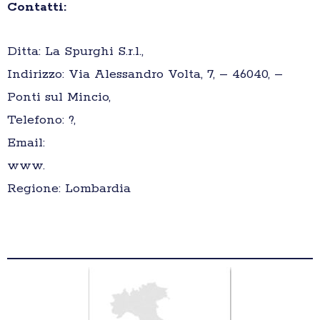
Contatti:
Ditta: La Spurghi S.r.l.,
Indirizzo: Via Alessandro Volta, 7, – 46040, –
Ponti sul Mincio,
Telefono: ?,
Email:
www.
Regione: Lombardia