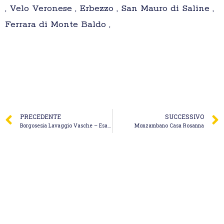
, Velo Veronese , Erbezzo , San Mauro di Saline ,
Ferrara di Monte Baldo ,
PRECEDENTE
SUCCESSIVO
Borgosesia Lavaggio Vasche – Esa Eco Servizi S.r.l.
Monzambano Casa Rosanna