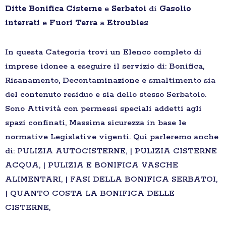
Ditte
Bonifica
Cisterne
e
Serbatoi
di
Gasolio
interrati
e
Fuori Terra
a
Etroubles
In questa Categoria trovi un Elenco completo di
imprese idonee a eseguire il servizio di: Bonifica,
Risanamento, Decontaminazione e smaltimento sia
del contenuto residuo e sia dello stesso Serbatoio.
Sono Attività con permessi speciali addetti agli
spazi confinati, Massima sicurezza in base le
normative Legislative vigenti. Qui parleremo anche
di: PULIZIA AUTOCISTERNE, | PULIZIA CISTERNE
ACQUA, | PULIZIA E BONIFICA VASCHE
ALIMENTARI, | FASI DELLA BONIFICA SERBATOI,
| QUANTO COSTA LA BONIFICA DELLE
CISTERNE,