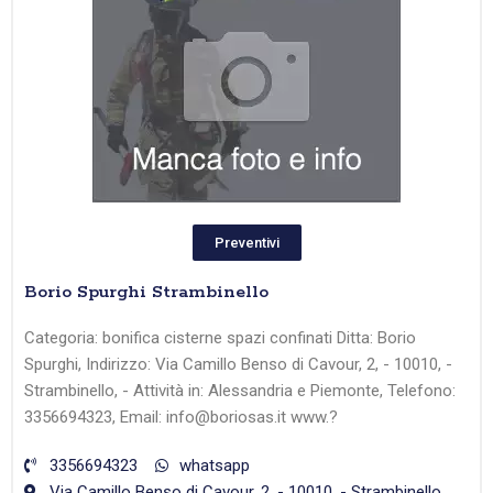
Preventivi
Borio Spurghi Strambinello
Categoria: bonifica cisterne spazi confinati Ditta: Borio
Spurghi, Indirizzo: Via Camillo Benso di Cavour, 2, - 10010, -
Strambinello, - Attività in: Alessandria e Piemonte, Telefono:
3356694323, Email: info@boriosas.it www.?
3356694323
whatsapp
Via Camillo Benso di Cavour, 2, - 10010, - Strambinello