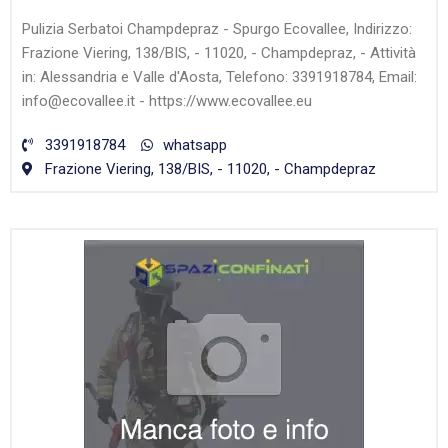
Pulizia Serbatoi Champdepraz - Spurgo Ecovallee, Indirizzo:
Frazione Viering, 138/BIS, - 11020, - Champdepraz, - Attività
in: Alessandria e Valle d'Aosta, Telefono: 3391918784, Email:
info@ecovallee.it - https://www.ecovallee.eu
3391918784
whatsapp
Frazione Viering, 138/BIS, - 11020, - Champdepraz