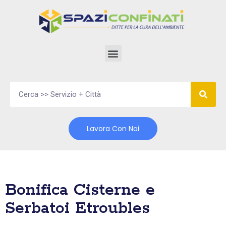
Vai
al
contenuto
Lavora Con Noi
Bonifica Cisterne e
Serbatoi Etroubles