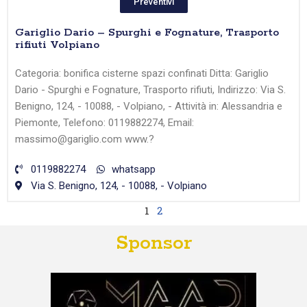
Preventivi
Gariglio Dario – Spurghi e Fognature, Trasporto
rifiuti Volpiano
Categoria: bonifica cisterne spazi confinati Ditta: Gariglio
Dario - Spurghi e Fognature, Trasporto rifiuti, Indirizzo: Via S.
Benigno, 124, - 10088, - Volpiano, - Attività in: Alessandria e
Piemonte, Telefono: 0119882274, Email:
massimo@gariglio.com www.?
0119882274
whatsapp
Via S. Benigno, 124, - 10088, - Volpiano
1
2
Sponsor