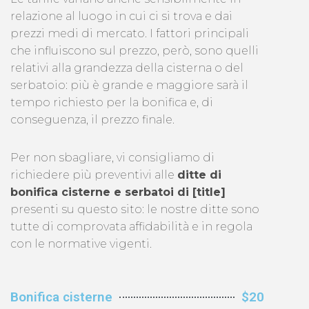
relazione al luogo in cui ci si trova e dai
prezzi medi di mercato. I fattori principali
che influiscono sul prezzo, però, sono quelli
relativi alla grandezza della cisterna o del
serbatoio: più è grande e maggiore sarà il
tempo richiesto per la bonifica e, di
conseguenza, il prezzo finale.
Per non sbagliare, vi consigliamo di
richiedere più preventivi alle
ditte di
bonifica cisterne e serbatoi di [title]
presenti su questo sito: le nostre ditte sono
tutte di comprovata affidabilità e in regola
con le normative vigenti.
Bonifica cisterne
$20