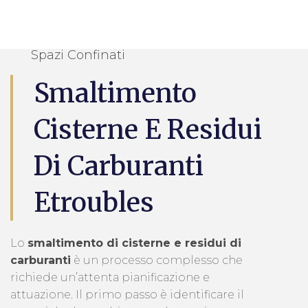
Spazi Confinati
Smaltimento
Cisterne E Residui
Di Carburanti
Etroubles
Lo
smaltimento di cisterne e residui di
carburanti
è un processo complesso che
richiede un’attenta pianificazione e
attuazione. Il primo passo è identificare il