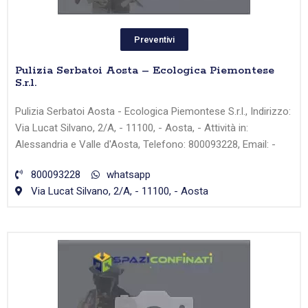
Preventivi
Pulizia Serbatoi Aosta – Ecologica Piemontese
S.r.l.
Pulizia Serbatoi Aosta - Ecologica Piemontese S.r.l., Indirizzo:
Via Lucat Silvano, 2/A, - 11100, - Aosta, - Attività in:
Alessandria e Valle d'Aosta, Telefono: 800093228, Email: -
800093228
whatsapp
Via Lucat Silvano, 2/A, - 11100, - Aosta