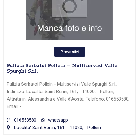
Preventivi
Pulizia Serbatoi Pollein – Multiservizi Valle
Spurghi S.r.l.
Pulizia Serbatoi Pollein - Multiservizi Valle Spurghi S.r.l.,
Indirizzo: Localita' Saint Benin, 161, - 11020, - Pollein, -
Attività in: Alessandria e Valle d'Aosta, Telefono: 016553580,
Email: -
016553580
whatsapp
Localita' Saint Benin, 161, - 11020, - Pollein