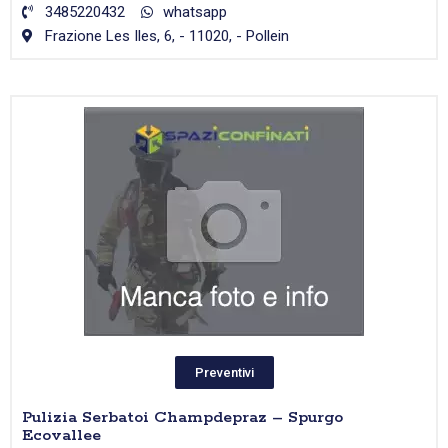
3485220432
whatsapp
Frazione Les Iles, 6, - 11020, - Pollein
Preventivi
Pulizia Serbatoi Champdepraz – Spurgo
Ecovallee