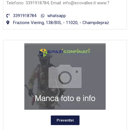
Telefono: 3391918784, Email: info@ecovallee.it www.?
3391918784
whatsapp
Frazione Viering, 138/BIS, - 11020, - Champdepraz
Preventivi