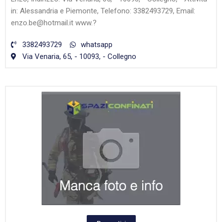
in: Alessandria e Piemonte, Telefono: 3382493729, Email:
enzo.be@hotmail.it www.?
3382493729
whatsapp
Via Venaria, 65, - 10093, - Collegno