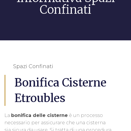
Confinati
Spazi Confinati
Bonifica Cisterne
Etroubles
La
bonifica delle cisterne
è un processo
necessario per assicurare che una cisterna
sia sicura da usare. Si tratta di una procedura