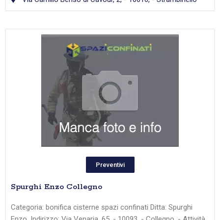
Preventivi
Spurghi Enzo Collegno
Categoria: bonifica cisterne spazi confinati Ditta: Spurghi
Enzo, Indirizzo: Via Venaria, 65, - 10093, - Collegno, - Attività