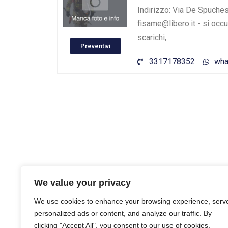
Indirizzo: Via De Spuches
fisame@libero.it - si occ
scarichi,
Preventivi
3317178352
wha
We value your privacy
We use cookies to enhance your browsing experience, serv
personalized ads or content, and analyze our traffic. By
clicking "Accept All", you consent to our use of cookies.