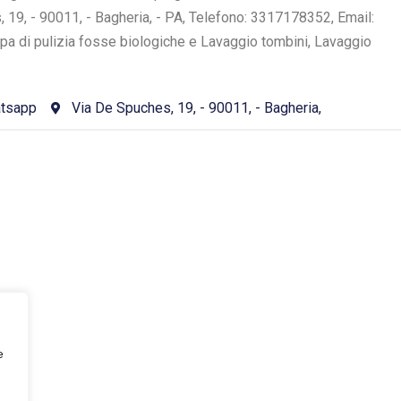
, 19, - 90011, - Bagheria, - PA, Telefono: 3317178352, Email:
upa di pulizia fosse biologiche e Lavaggio tombini, Lavaggio
tsapp
Via De Spuches, 19, - 90011, - Bagheria,
e