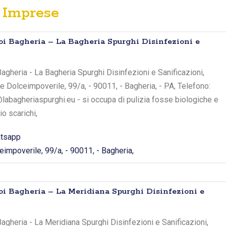
Imprese
oi Bagheria – La Bagheria Spurghi Disinfezioni e
agheria - La Bagheria Spurghi Disinfezioni e Sanificazioni,
e Dolceimpoverile, 99/a, - 90011, - Bagheria, - PA, Telefono:
abagheriaspurghi.eu - si occupa di pulizia fosse biologiche e
o scarichi,
tsapp
impoverile, 99/a, - 90011, - Bagheria,
oi Bagheria – La Meridiana Spurghi Disinfezioni e
agheria - La Meridiana Spurghi Disinfezioni e Sanificazioni,