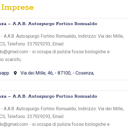
Imprese
nza – A.A.B. Autospurgo Fortino Romualdo
- A.A.B. Autospurgo Fortino Romualdo, Indirizzo: Via dei Mille,
 CS, Telefono: 337929293, Email:
o@gmail.com - si occupa di pulizia fosse biologiche e
o scarichi,
sapp
Via dei Mille, 46, - 87100, - Cosenza,
nza – A.A.B. Autospurgo Fortino Romualdo
- A.A.B. Autospurgo Fortino Romualdo, Indirizzo: Via dei Mille,
 CS, Telefono: 337929293, Email:
o@gmail.com - si occupa di pulizia fosse biologiche e