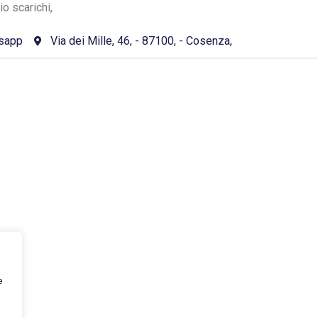
o scarichi,
sapp
Via dei Mille, 46, - 87100, - Cosenza,
e