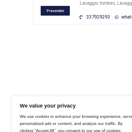
Lavaggio tombini, Lavaggi
Preventivi
337929293
what
We value your privacy
We use cookies to enhance your browsing experience, serv
personalized ads or content, and analyze our traffic. By
clicking "Accept All", you consent to our use of cookies.