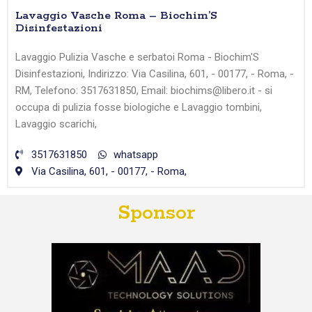
Lavaggio Vasche Roma – Biochim’S
Disinfestazioni
Lavaggio Pulizia Vasche e serbatoi Roma - Biochim'S
Disinfestazioni, Indirizzo: Via Casilina, 601, - 00177, - Roma, -
RM, Telefono: 3517631850, Email: biochims@libero.it - si
occupa di pulizia fosse biologiche e Lavaggio tombini,
Lavaggio scarichi,
3517631850
whatsapp
Via Casilina, 601, - 00177, - Roma,
Sponsor