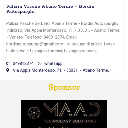
Pulizia Vasche Abano Terme – Bordin
Autospurghi
Pulizia Vasche Serbatoi Abano Terme - Bordin Autospurghi,
Indirizzo: Via Appia Monterosso, 71, - 35031, - Abano Terme,
- Veneto, Telefono: 049812374, Email:
bordinautospurgo@gmail.com - si occupa di pulizia fosse
biologiche e Lavaggio tombini, Lavaggio scarichi,
049812374
whatsapp
Via Appia Monterosso, 71, - 35031, - Abano Terme,
Sponsor