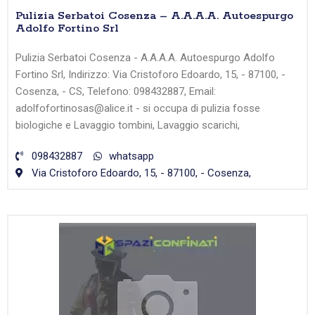
Pulizia Serbatoi Cosenza – A.A.A.A. Autoespurgo
Adolfo Fortino Srl
Pulizia Serbatoi Cosenza - A.A.A.A. Autoespurgo Adolfo
Fortino Srl, Indirizzo: Via Cristoforo Edoardo, 15, - 87100, -
Cosenza, - CS, Telefono: 098432887, Email:
adolfofortinosas@alice.it - si occupa di pulizia fosse
biologiche e Lavaggio tombini, Lavaggio scarichi,
098432887
whatsapp
Via Cristoforo Edoardo, 15, - 87100, - Cosenza,