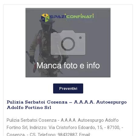
Preventivi
Pulizia Serbatoi Cosenza – A.A.A.A. Autoespurgo
Adolfo Fortino Srl
Pulizia Serbatoi Cosenza - A.A.A.A. Autoespurgo Adolfo
Fortino Srl, Indirizzo: Via Cristoforo Edoardo, 15, - 87100, -
Cosenza, - CS, Telefono: 98432887, Email: