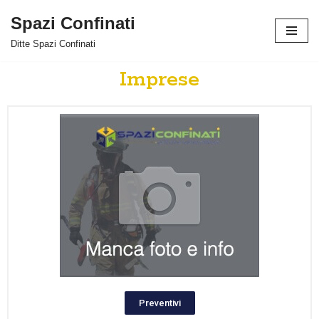
Spazi Confinati
Vai
Ditte Spazi Confinati
al
contenuto
Imprese
Preventivi