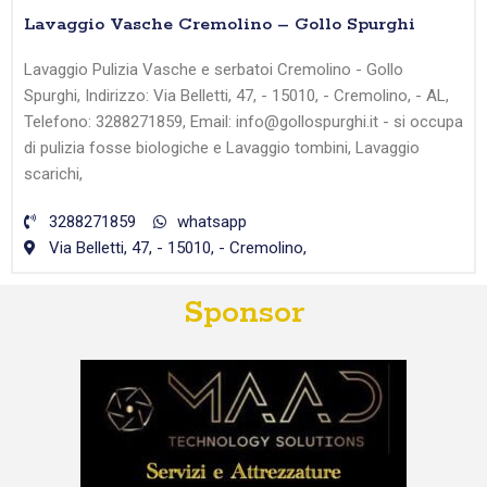
Lavaggio Vasche Cremolino – Gollo Spurghi
Lavaggio Pulizia Vasche e serbatoi Cremolino - Gollo
Spurghi, Indirizzo: Via Belletti, 47, - 15010, - Cremolino, - AL,
Telefono: 3288271859, Email: info@gollospurghi.it - si occupa
di pulizia fosse biologiche e Lavaggio tombini, Lavaggio
scarichi,
3288271859
whatsapp
Via Belletti, 47, - 15010, - Cremolino,
Sponsor