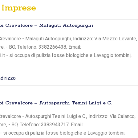
Imprese
oi Crevalcore – Malaguti Autospurghi
revalcore - Malaguti Autospurghi, Indirizzo: Via Mezzo Levante,
re, - BO, Telefono: 3382266438, Email:
it - si occupa di pulizia fosse biologiche e Lavaggio tombini,
ndirizzo
oi Crevalcore – Autospurghi Tesini Luigi e C.
evalcore - Autospurghi Tesini Luigi e C., Indirizzo: Via Calanco,
ore, - BO, Telefono: 3383943717, Email:
 - si occupa di pulizia fosse biologiche e Lavaggio tombini,