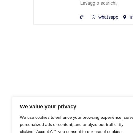
Lavaggio scarichi,
whatsapp
i
We value your privacy
We use cookies to enhance your browsing experience, serv
personalized ads or content, and analyze our traffic. By
clicking "Accept All", you consent to our use of cookies.