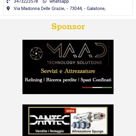
3473223578
whatsapp
Via Madonna Delle Grazie, - 73044, - Galatone,
Sponsor