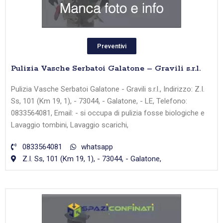
Preventivi
Pulizia Vasche Serbatoi Galatone – Gravili s.r.l.
Pulizia Vasche Serbatoi Galatone - Gravili s.r.l., Indirizzo: Z.I.
Ss, 101 (Km 19, 1), - 73044, - Galatone, - LE, Telefono:
0833564081, Email: - si occupa di pulizia fosse biologiche e
Lavaggio tombini, Lavaggio scarichi,
0833564081
whatsapp
Z.I. Ss, 101 (Km 19, 1), - 73044, - Galatone,