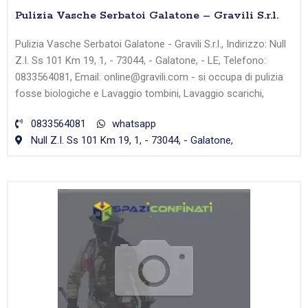
Pulizia Vasche Serbatoi Galatone – Gravili S.r.l.
Pulizia Vasche Serbatoi Galatone - Gravili S.r.l., Indirizzo: Null
Z.I. Ss 101 Km 19, 1, - 73044, - Galatone, - LE, Telefono:
0833564081, Email: online@gravili.com - si occupa di pulizia
fosse biologiche e Lavaggio tombini, Lavaggio scarichi,
0833564081
whatsapp
Null Z.I. Ss 101 Km 19, 1, - 73044, - Galatone,