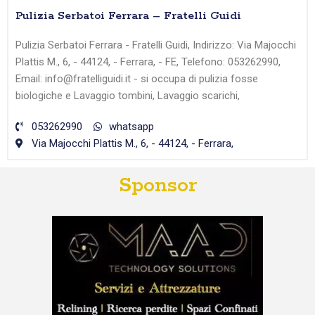
Pulizia Serbatoi Ferrara – Fratelli Guidi
Pulizia Serbatoi Ferrara - Fratelli Guidi, Indirizzo: Via Majocchi
Plattis M., 6, - 44124, - Ferrara, - FE, Telefono: 053262990,
Email: info@fratelliguidi.it - si occupa di pulizia fosse
biologiche e Lavaggio tombini, Lavaggio scarichi,
053262990
whatsapp
Via Majocchi Plattis M., 6, - 44124, - Ferrara,
Sponsor