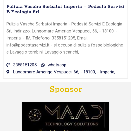
Pulizia Vasche Serbatoi Imperia – Podestà Servizi
E Ecologia Srl
Pulizia Vasche Serbatoi Imperia - Podestà Servizi E Ecologia
Srl, Indirizzo: Lungomare Amerigo Vespucci, 66, - 18100, -
Imperia, - IM, Telefono: 3358151205, Email:
info@podestaservizi.it - si occupa di pulizia fosse biologiche
e Lavaggio tombini, Lavaggio scarichi,
3358151205
whatsapp
Lungomare Amerigo Vespucci, 66, - 18100, - Imperia,
Sponsor