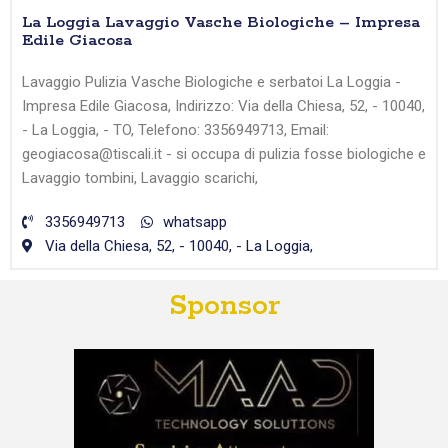
La Loggia Lavaggio Vasche Biologiche – Impresa
Edile Giacosa
Lavaggio Pulizia Vasche Biologiche e serbatoi La Loggia -
Impresa Edile Giacosa, Indirizzo: Via della Chiesa, 52, - 10040,
- La Loggia, - TO, Telefono: 3356949713, Email:
geogiacosa@tiscali.it - si occupa di pulizia fosse biologiche e
Lavaggio tombini, Lavaggio scarichi,
3356949713
whatsapp
Via della Chiesa, 52, - 10040, - La Loggia,
Sponsor