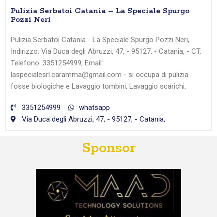
Pulizia Serbatoi Catania – La Speciale Spurgo
Pozzi Neri
Pulizia Serbatoi Catania - La Speciale Spurgo Pozzi Neri,
Indirizzo: Via Duca degli Abruzzi, 47, - 95127, - Catania, - CT,
Telefono: 3351254999, Email:
laspecialesrl.caramma@gmail.com - si occupa di pulizia
fosse biologiche e Lavaggio tombini, Lavaggio scarichi,
3351254999
whatsapp
Via Duca degli Abruzzi, 47, - 95127, - Catania,
Sponsor