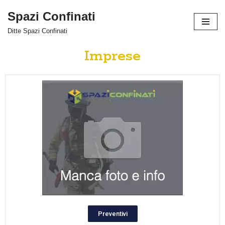
Spazi Confinati
Vai
Ditte Spazi Confinati
al
contenuto
Imprese
Preventivi