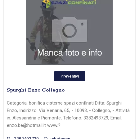
Preventivi
Spurghi Enzo Collegno
Categoria: bonifica cisterne spazi confinati Ditta: Spurghi
Enzo, Indirizzo: Via Venaria, 65, - 10093, - Collegno, - Attività
in: Alessandria e Piemonte, Telefono: 3382493729, Email:
enzo.be@hotmail.it www.?