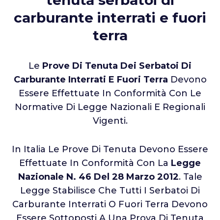
tenuta serbatoi di
carburante interrati e fuori
terra
Le
Prove Di Tenuta Dei Serbatoi Di
Carburante Interrati E Fuori Terra
Devono
Essere Effettuate In Conformità Con Le
Normative Di Legge Nazionali E Regionali
Vigenti.
In Italia Le Prove Di Tenuta Devono Essere
Effettuate In Conformità Con La
Legge
Nazionale N. 46 Del 28 Marzo 2012
. Tale
Legge Stabilisce Che Tutti I Serbatoi Di
Carburante Interrati O Fuori Terra Devono
Essere Sottoposti A Una Prova Di Tenuta