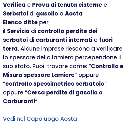
Verifica
e
Prova di tenuta cisterne
e
Serbatoi
di
gasolio
a
Aosta
Elenco
ditte
per
il
Servizio
di
controllo
perdite dei
serbatoi
di
carburanti
interrati
o
fuori
terra
. Alcune imprese riescono a verificare
lo spessore della lamiera percependone il
suo stato. Puoi trovare come: “
Controllo e
Misura spessore Lamiere
” oppure
“
controllo spessimetrico serbatoio
”
oppure “
Cerca perdite di gasolio o
Carburanti
“
Vedi nel Capoluogo Aosta