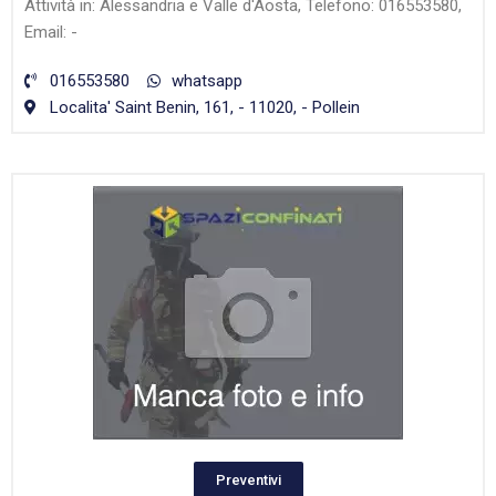
Attività in: Alessandria e Valle d'Aosta, Telefono: 016553580,
Email: -
016553580
whatsapp
Localita' Saint Benin, 161, - 11020, - Pollein
Preventivi