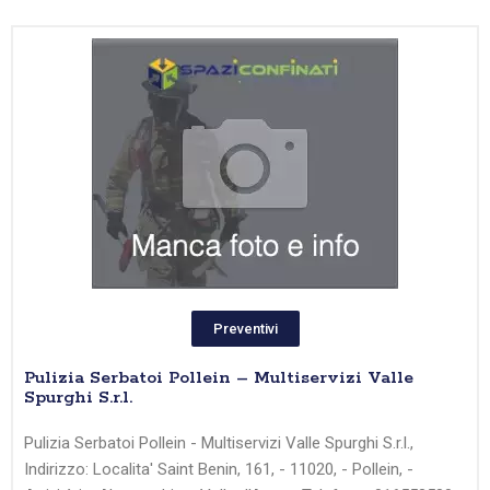
Preventivi
Pulizia Serbatoi Pollein – Multiservizi Valle
Spurghi S.r.l.
Pulizia Serbatoi Pollein - Multiservizi Valle Spurghi S.r.l.,
Indirizzo: Localita' Saint Benin, 161, - 11020, - Pollein, -