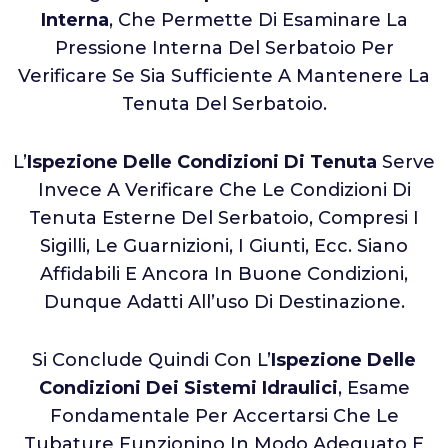
Interna
, Che Permette Di Esaminare La
Pressione Interna Del Serbatoio Per
Verificare Se Sia Sufficiente A Mantenere La
Tenuta Del Serbatoio.
L’
Ispezione Delle Condizioni Di Tenuta
Serve
Invece A Verificare Che Le Condizioni Di
Tenuta Esterne Del Serbatoio, Compresi I
Sigilli, Le Guarnizioni, I Giunti, Ecc. Siano
Affidabili E Ancora In Buone Condizioni,
Dunque Adatti All’uso Di Destinazione.
Si Conclude Quindi Con L’
Ispezione Delle
Condizioni Dei Sistemi Idraulici
, Esame
Fondamentale Per Accertarsi Che Le
Tubature Funzionino In Modo Adeguato E