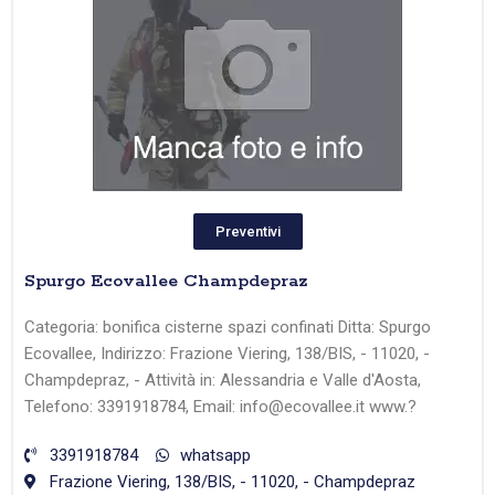
Preventivi
Spurgo Ecovallee Champdepraz
Categoria: bonifica cisterne spazi confinati Ditta: Spurgo
Ecovallee, Indirizzo: Frazione Viering, 138/BIS, - 11020, -
Champdepraz, - Attività in: Alessandria e Valle d'Aosta,
Telefono: 3391918784, Email: info@ecovallee.it www.?
3391918784
whatsapp
Frazione Viering, 138/BIS, - 11020, - Champdepraz