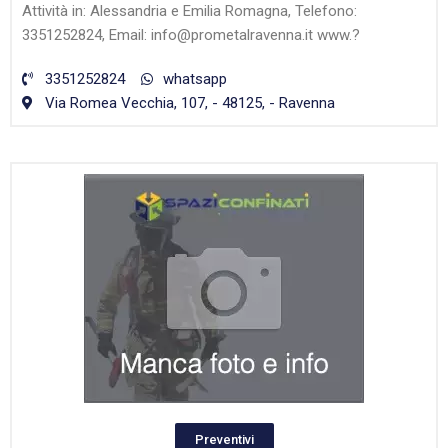
Attività in: Alessandria e Emilia Romagna, Telefono:
3351252824, Email: info@prometalravenna.it www.?
3351252824
whatsapp
Via Romea Vecchia, 107, - 48125, - Ravenna
Preventivi