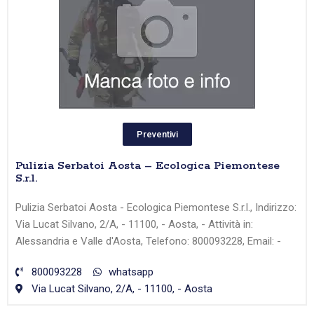
Preventivi
Pulizia Serbatoi Aosta – Ecologica Piemontese
S.r.l.
Pulizia Serbatoi Aosta - Ecologica Piemontese S.r.l., Indirizzo:
Via Lucat Silvano, 2/A, - 11100, - Aosta, - Attività in:
Alessandria e Valle d'Aosta, Telefono: 800093228, Email: -
800093228
whatsapp
Via Lucat Silvano, 2/A, - 11100, - Aosta