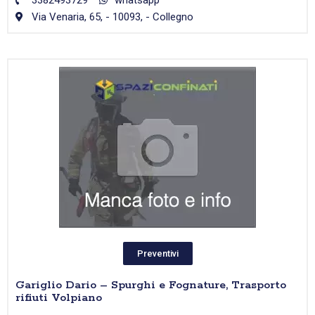
3382493729
whatsapp
Via Venaria, 65, - 10093, - Collegno
Preventivi
Gariglio Dario – Spurghi e Fognature, Trasporto
rifiuti Volpiano