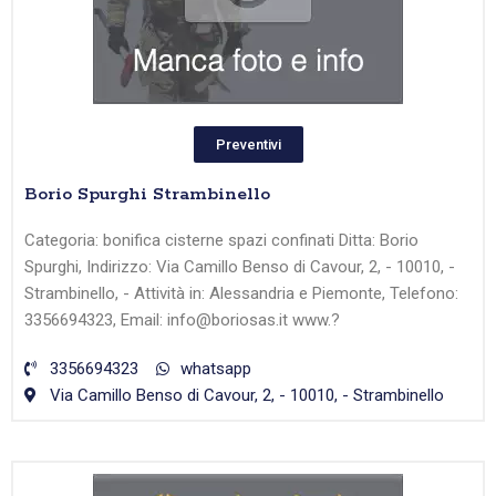
Preventivi
Borio Spurghi Strambinello
Categoria: bonifica cisterne spazi confinati Ditta: Borio
Spurghi, Indirizzo: Via Camillo Benso di Cavour, 2, - 10010, -
Strambinello, - Attività in: Alessandria e Piemonte, Telefono:
3356694323, Email: info@boriosas.it www.?
3356694323
whatsapp
Via Camillo Benso di Cavour, 2, - 10010, - Strambinello