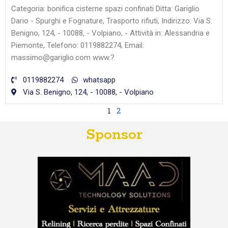
Categoria: bonifica cisterne spazi confinati Ditta: Gariglio
Dario - Spurghi e Fognature, Trasporto rifiuti, Indirizzo: Via S.
Benigno, 124, - 10088, - Volpiano, - Attività in: Alessandria e
Piemonte, Telefono: 0119882274, Email:
massimo@gariglio.com www.?
0119882274
whatsapp
Via S. Benigno, 124, - 10088, - Volpiano
1
2
Sponsor