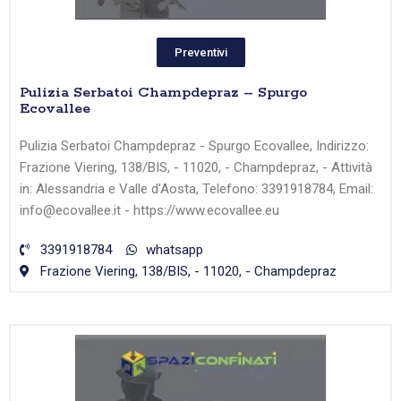
Preventivi
Pulizia Serbatoi Champdepraz – Spurgo
Ecovallee
Pulizia Serbatoi Champdepraz - Spurgo Ecovallee, Indirizzo:
Frazione Viering, 138/BIS, - 11020, - Champdepraz, - Attività
in: Alessandria e Valle d'Aosta, Telefono: 3391918784, Email:
info@ecovallee.it - https://www.ecovallee.eu
3391918784
whatsapp
Frazione Viering, 138/BIS, - 11020, - Champdepraz