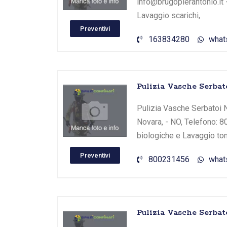
info@brugopierantonio.it 
Lavaggio scarichi,
Preventivi
163834280
what
Pulizia Vasche Serbat
Pulizia Vasche Serbatoi N
Novara, - NO, Telefono: 8
biologiche e Lavaggio tom
Preventivi
800231456
what
Pulizia Vasche Serbat