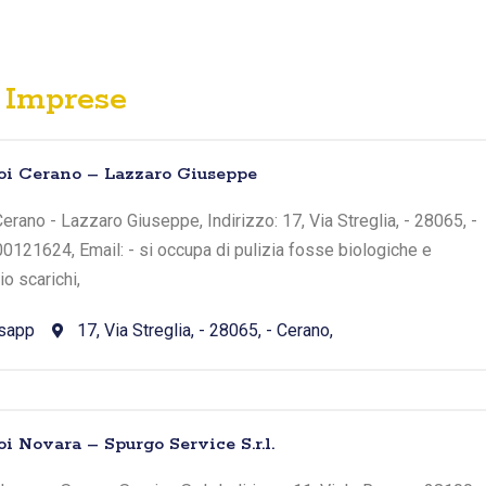
Imprese
toi Cerano – Lazzaro Giuseppe
erano - Lazzaro Giuseppe, Indirizzo: 17, Via Streglia, - 28065, -
00121624, Email: - si occupa di pulizia fosse biologiche e
o scarichi,
sapp
17, Via Streglia, - 28065, - Cerano,
i Novara – Spurgo Service S.r.l.