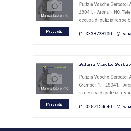
Pulizia Vasche Serbatoi Ar
28041, - Arona, - NO, Tele
occupa di pulizia fosse b
Preventivi
3338728100
wha
Pulizia Vasche Serbat
Pulizia Vasche Serbatoi A
Gramsci, 1, - 28041, - Ar
si occupa di pulizia foss
Preventivi
3387154640
wha