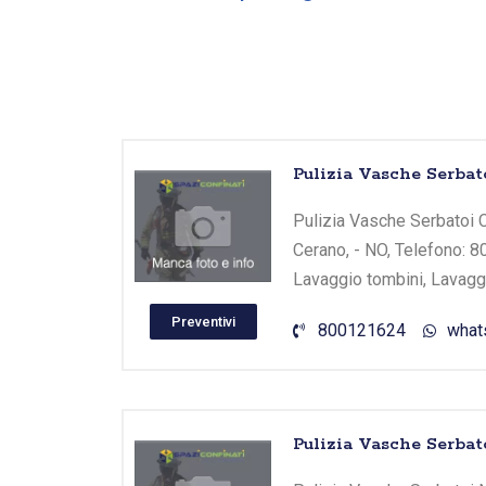
Pulizia Vasche Serba
Pulizia Vasche Serbatoi C
Cerano, - NO, Telefono: 8
Lavaggio tombini, Lavaggi
Preventivi
800121624
what
Pulizia Vasche Serbato