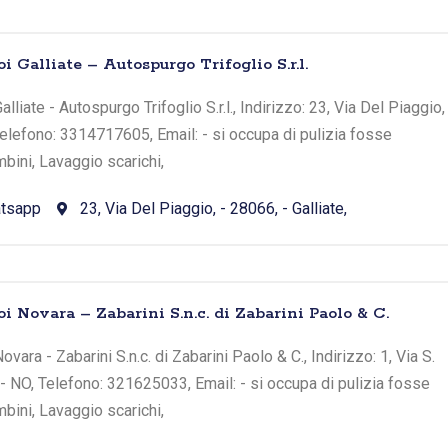
i Galliate – Autospurgo Trifoglio S.r.l.
liate - Autospurgo Trifoglio S.r.l., Indirizzo: 23, Via Del Piaggio,
 Telefono: 3314717605, Email: - si occupa di pulizia fosse
bini, Lavaggio scarichi,
tsapp
23, Via Del Piaggio, - 28066, - Galliate,
i Novara – Zabarini S.n.c. di Zabarini Paolo & C.
vara - Zabarini S.n.c. di Zabarini Paolo & C., Indirizzo: 1, Via S.
 - NO, Telefono: 321625033, Email: - si occupa di pulizia fosse
bini, Lavaggio scarichi,