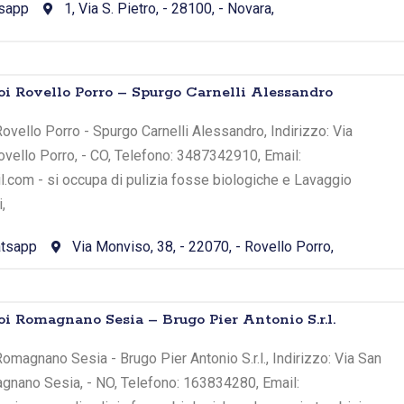
sapp
1, Via S. Pietro, - 28100, - Novara,
oi Rovello Porro – Spurgo Carnelli Alessandro
ovello Porro - Spurgo Carnelli Alessandro, Indirizzo: Via
ovello Porro, - CO, Telefono: 3487342910, Email:
.com - si occupa di pulizia fosse biologiche e Lavaggio
,
tsapp
Via Monviso, 38, - 22070, - Rovello Porro,
oi Romagnano Sesia – Brugo Pier Antonio S.r.l.
omagnano Sesia - Brugo Pier Antonio S.r.l., Indirizzo: Via San
agnano Sesia, - NO, Telefono: 163834280, Email: