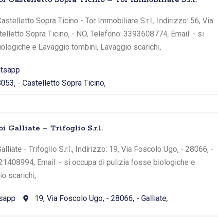
stelletto Sopra Ticino - Tor Immobiliare S.r.l., Indirizzo: 56, Via
elletto Sopra Ticino, - NO, Telefono: 3393608774, Email: - si
iologiche e Lavaggio tombini, Lavaggio scarichi,
tsapp
053, - Castelletto Sopra Ticino,
 Galliate – Trifoglio S.r.l.
liate - Trifoglio S.r.l., Indirizzo: 19, Via Foscolo Ugo, - 28066, -
321408994, Email: - si occupa di pulizia fosse biologiche e
o scarichi,
sapp
19, Via Foscolo Ugo, - 28066, - Galliate,