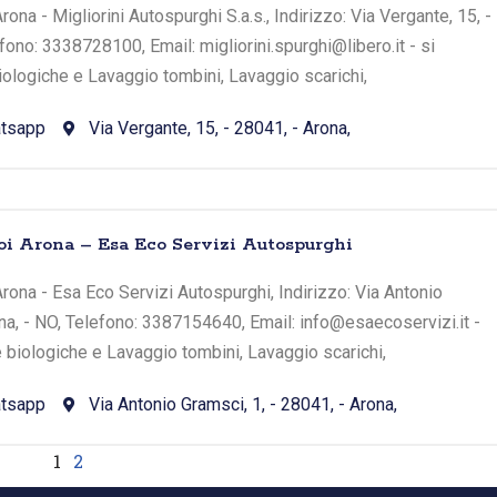
ona - Migliorini Autospurghi S.a.s., Indirizzo: Via Vergante, 15, -
fono: 3338728100, Email: migliorini.spurghi@libero.it - si
iologiche e Lavaggio tombini, Lavaggio scarichi,
tsapp
Via Vergante, 15, - 28041, - Arona,
oi Arona – Esa Eco Servizi Autospurghi
rona - Esa Eco Servizi Autospurghi, Indirizzo: Via Antonio
ona, - NO, Telefono: 3387154640, Email: info@esaecoservizi.it -
e biologiche e Lavaggio tombini, Lavaggio scarichi,
tsapp
Via Antonio Gramsci, 1, - 28041, - Arona,
1
2