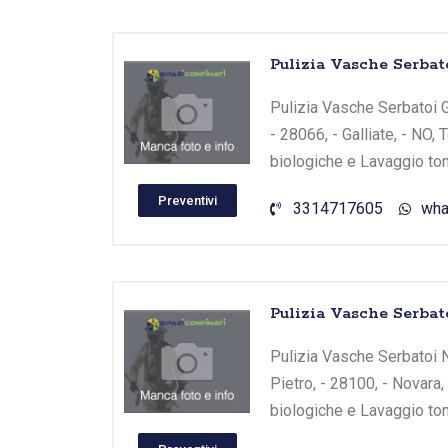
Pulizia Vasche Serbato
Pulizia Vasche Serbatoi Gal
- 28066, - Galliate, - NO,
biologiche e Lavaggio tom
Preventivi
3314717605
wha
Pulizia Vasche Serbato
Pulizia Vasche Serbatoi No
Pietro, - 28100, - Novara,
biologiche e Lavaggio tom