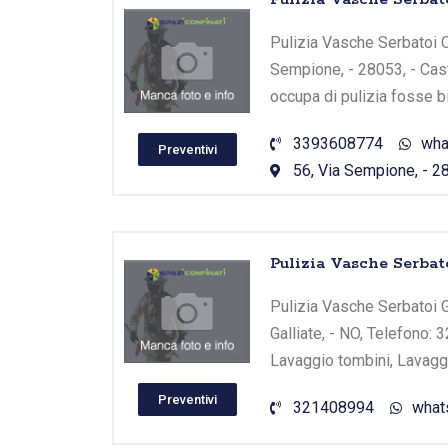
Pulizia Vasche Serbatoi Ca
Sempione, - 28053, - Cast
occupa di pulizia fosse b
3393608774
wha
Preventivi
56, Via Sempione, - 28
Pulizia Vasche Serbatoi
Pulizia Vasche Serbatoi Gal
Galliate, - NO, Telefono: 
Lavaggio tombini, Lavaggi
Preventivi
321408994
what