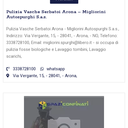
Pulizia Vasche Serbatoi Arona – Migliorini
Autospurghi S.a.s.
Pulizia Vasche Serbatoi Arona - Migliorini Autospurghi S.a.s.,
Indirizzo: Via Vergante, 15, - 28041, - Arona, - NO, Telefono:
3338728100, Email: migliorini.spurghi@libero.it - si occupa di
pulizia fosse biologiche e Lavaggio tombini, Lavaggio
scarichi,
3338728100
whatsapp
Via Vergante, 15, - 28041, - Arona,