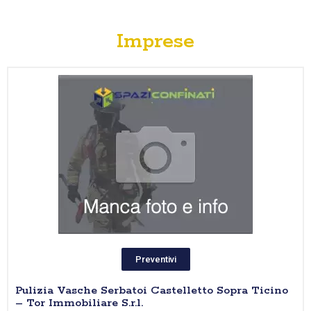
Imprese
Preventivi
Pulizia Vasche Serbatoi Castelletto Sopra Ticino
– Tor Immobiliare S.r.l.