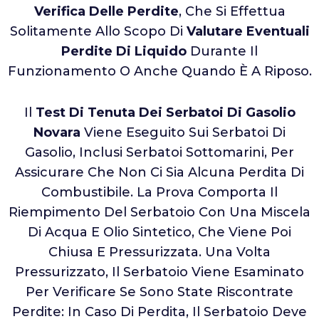
Verifica Delle Perdite
, Che Si Effettua
Solitamente Allo Scopo Di
Valutare Eventuali
Perdite Di Liquido
Durante Il
Funzionamento O Anche Quando È A Riposo.
Il
Test Di Tenuta Dei Serbatoi Di Gasolio
Novara
Viene Eseguito Sui Serbatoi Di
Gasolio, Inclusi Serbatoi Sottomarini, Per
Assicurare Che Non Ci Sia Alcuna Perdita Di
Combustibile. La Prova Comporta Il
Riempimento Del Serbatoio Con Una Miscela
Di Acqua E Olio Sintetico, Che Viene Poi
Chiusa E Pressurizzata. Una Volta
Pressurizzato, Il Serbatoio Viene Esaminato
Per Verificare Se Sono State Riscontrate
Perdite: In Caso Di Perdita, Il Serbatoio Deve