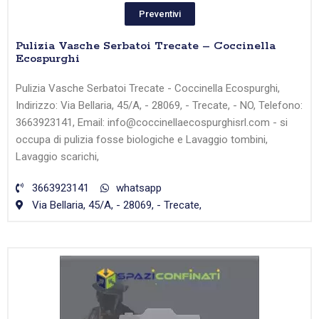
Preventivi
Pulizia Vasche Serbatoi Trecate – Coccinella
Ecospurghi
Pulizia Vasche Serbatoi Trecate - Coccinella Ecospurghi,
Indirizzo: Via Bellaria, 45/A, - 28069, - Trecate, - NO, Telefono:
3663923141, Email: info@coccinellaecospurghisrl.com - si
occupa di pulizia fosse biologiche e Lavaggio tombini,
Lavaggio scarichi,
3663923141
whatsapp
Via Bellaria, 45/A, - 28069, - Trecate,