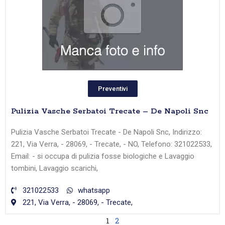
Preventivi
Pulizia Vasche Serbatoi Trecate – De Napoli Snc
Pulizia Vasche Serbatoi Trecate - De Napoli Snc, Indirizzo:
221, Via Verra, - 28069, - Trecate, - NO, Telefono: 321022533,
Email: - si occupa di pulizia fosse biologiche e Lavaggio
tombini, Lavaggio scarichi,
321022533
whatsapp
221, Via Verra, - 28069, - Trecate,
1
2