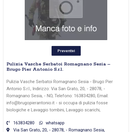
Preventivi
Pulizia Vasche Serbatoi Romagnano Sesia –
Brugo Pier Antonio S.r.l.
Pulizia Vasche Serbatoi Romagnano Sesia - Brugo Pier
Antonio S.r.l., Indirizzo: Via San Grato, 20, - 28078, -
Romagnano Sesia, - NO, Telefono: 163834280, Email:
info@brugopierantonio.it - si occupa di pulizia fosse
biologiche e Lavaggio tombini, Lavaggio scarichi,
163834280
whatsapp
Via San Grato, 20, - 28078, - Romagnano Sesia,