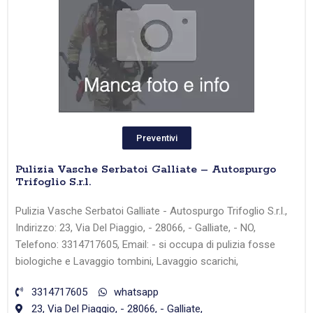
Preventivi
Pulizia Vasche Serbatoi Galliate – Autospurgo
Trifoglio S.r.l.
Pulizia Vasche Serbatoi Galliate - Autospurgo Trifoglio S.r.l.,
Indirizzo: 23, Via Del Piaggio, - 28066, - Galliate, - NO,
Telefono: 3314717605, Email: - si occupa di pulizia fosse
biologiche e Lavaggio tombini, Lavaggio scarichi,
3314717605
whatsapp
23, Via Del Piaggio, - 28066, - Galliate,