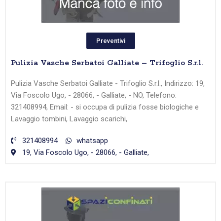
Preventivi
Pulizia Vasche Serbatoi Galliate – Trifoglio S.r.l.
Pulizia Vasche Serbatoi Galliate - Trifoglio S.r.l., Indirizzo: 19,
Via Foscolo Ugo, - 28066, - Galliate, - NO, Telefono:
321408994, Email: - si occupa di pulizia fosse biologiche e
Lavaggio tombini, Lavaggio scarichi,
321408994
whatsapp
19, Via Foscolo Ugo, - 28066, - Galliate,