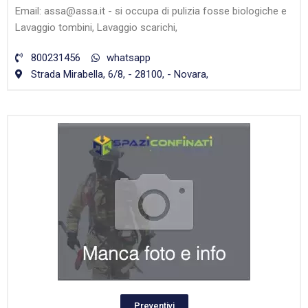
Email: assa@assa.it - si occupa di pulizia fosse biologiche e
Lavaggio tombini, Lavaggio scarichi,
800231456
whatsapp
Strada Mirabella, 6/8, - 28100, - Novara,
Preventivi