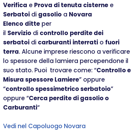
Verifica
e
Prova di tenuta cisterne
e
Serbatoi
di
gasolio
a
Novara
Elenco
ditte
per
il
Servizio
di
controllo
perdite dei
serbatoi
di
carburanti
interrati
o
fuori
terra
. Alcune imprese riescono a verificare
lo spessore della lamiera percependone il
suo stato. Puoi trovare come: “
Controllo e
Misura spessore Lamiere
” oppure
“
controllo spessimetrico serbatoio
”
oppure “
Cerca perdite di gasolio o
Carburanti
“
Vedi nel Capoluogo Novara