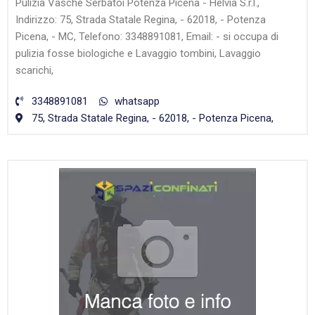
Pulizia Vasche Serbatoi Potenza Picena - Helvia S.r.l.,
Indirizzo: 75, Strada Statale Regina, - 62018, - Potenza
Picena, - MC, Telefono: 3348891081, Email: - si occupa di
pulizia fosse biologiche e Lavaggio tombini, Lavaggio
scarichi,
3348891081
whatsapp
75, Strada Statale Regina, - 62018, - Potenza Picena,