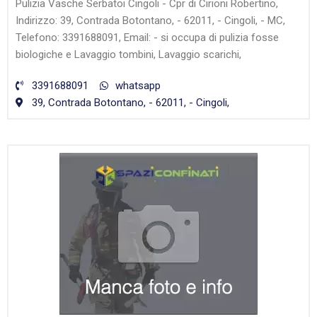
Pulizia Vasche Serbatoi Cingoli - Cpr di Cirioni Robertino,
Indirizzo: 39, Contrada Botontano, - 62011, - Cingoli, - MC,
Telefono: 3391688091, Email: - si occupa di pulizia fosse
biologiche e Lavaggio tombini, Lavaggio scarichi,
3391688091
whatsapp
39, Contrada Botontano, - 62011, - Cingoli,