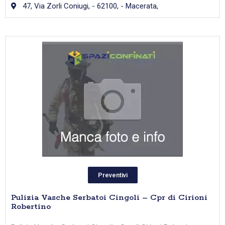
47, Via Zorli Coniugi, - 62100, - Macerata,
Preventivi
Pulizia Vasche Serbatoi Cingoli – Cpr di Cirioni
Robertino