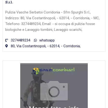
S.r.l.
Pulizia Vasche Serbatoi Corridonia - Sfm Spurghi S.r.l.,
Indirizzo: 80, Via Costantinopoli, - 62014, - Corridonia, - MC,
Telefono: 3274489234, Email: - si occupa di pulizia fosse
biologiche e Lavaggio tombini, Lavaggio scarichi,
3274489234
whatsapp
80, Via Costantinopoli, - 62014, - Corridonia,