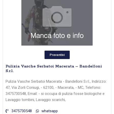
Preventivi
Pulizia Vasche Serbatoi Macerata – Bandelloni
S.r.l.
Pulizia Vasche Serbatoi Macerata - Bandelloni S.r.l., Indirizzo:
47, Via Zorli Coniugi, - 62100, - Macerata, - MC, Telefono:
3475730548, Email: - si occupa di pulizia fosse biologiche e
Lavaggio tombini, Lavaggio scarichi,
3475730548
whatsapp