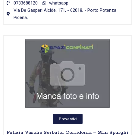
0733688120
whatsapp
Via De Gasperi Alcide, 171, - 62018, - Porto Potenza
Picena,
Preventivi
Pulizia Vasche Serbatoi Corridonia – Sfm Spurghi