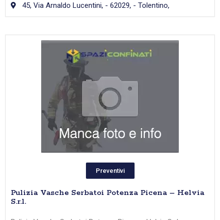
45, Via Arnaldo Lucentini, - 62029, - Tolentino,
Preventivi
Pulizia Vasche Serbatoi Potenza Picena – Helvia
S.r.l.