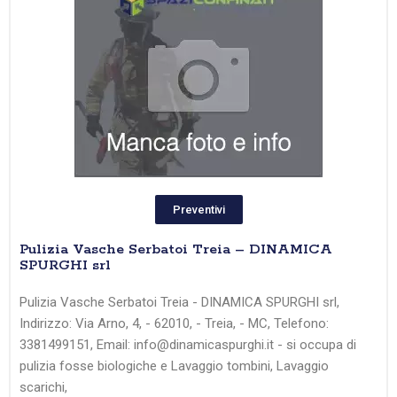
Preventivi
Pulizia Vasche Serbatoi Treia – DINAMICA
SPURGHI srl
Pulizia Vasche Serbatoi Treia - DINAMICA SPURGHI srl,
Indirizzo: Via Arno, 4, - 62010, - Treia, - MC, Telefono:
3381499151, Email: info@dinamicaspurghi.it - si occupa di
pulizia fosse biologiche e Lavaggio tombini, Lavaggio
scarichi,