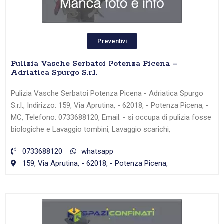
Preventivi
Pulizia Vasche Serbatoi Potenza Picena –
Adriatica Spurgo S.r.l.
Pulizia Vasche Serbatoi Potenza Picena - Adriatica Spurgo
S.r.l., Indirizzo: 159, Via Aprutina, - 62018, - Potenza Picena, -
MC, Telefono: 0733688120, Email: - si occupa di pulizia fosse
biologiche e Lavaggio tombini, Lavaggio scarichi,
0733688120
whatsapp
159, Via Aprutina, - 62018, - Potenza Picena,