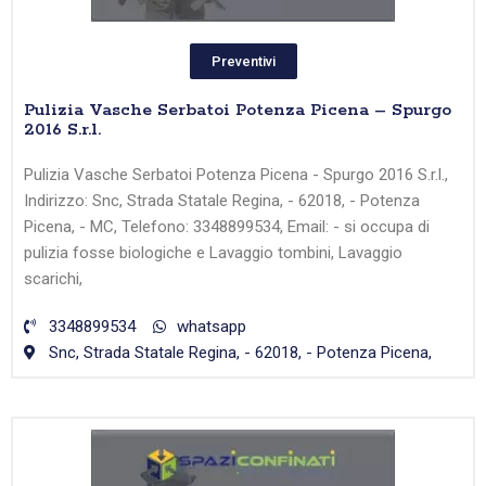
Preventivi
Pulizia Vasche Serbatoi Potenza Picena – Spurgo
2016 S.r.l.
Pulizia Vasche Serbatoi Potenza Picena - Spurgo 2016 S.r.l.,
Indirizzo: Snc, Strada Statale Regina, - 62018, - Potenza
Picena, - MC, Telefono: 3348899534, Email: - si occupa di
pulizia fosse biologiche e Lavaggio tombini, Lavaggio
scarichi,
3348899534
whatsapp
Snc, Strada Statale Regina, - 62018, - Potenza Picena,