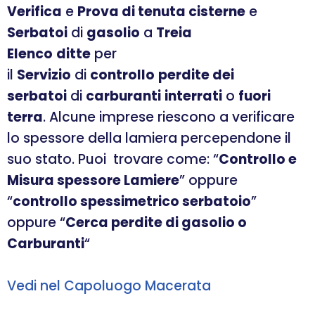
Verifica
e
Prova di tenuta cisterne
e
Serbatoi
di
gasolio
a
Treia
Elenco
ditte
per
il
Servizio
di
controllo
perdite dei
serbatoi
di
carburanti
interrati
o
fuori
terra
. Alcune imprese riescono a verificare
lo spessore della lamiera percependone il
suo stato. Puoi trovare come: “
Controllo e
Misura spessore Lamiere
” oppure
“
controllo spessimetrico serbatoio
”
oppure “
Cerca perdite di gasolio o
Carburanti
“
Vedi nel Capoluogo Macerata