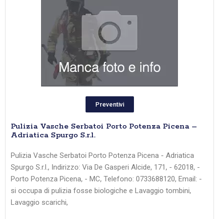
Preventivi
Pulizia Vasche Serbatoi Porto Potenza Picena –
Adriatica Spurgo S.r.l.
Pulizia Vasche Serbatoi Porto Potenza Picena - Adriatica
Spurgo S.r.l., Indirizzo: Via De Gasperi Alcide, 171, - 62018, -
Porto Potenza Picena, - MC, Telefono: 0733688120, Email: -
si occupa di pulizia fosse biologiche e Lavaggio tombini,
Lavaggio scarichi,