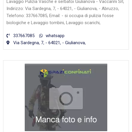
Lavaggio Pulizia Vasche e serbatoi Giulianova - Vaccarini Srl,
Indirizzo: Via Sardegna, 7, - 64021, - Giulianova, - Abruzzo,
Telefono: 337667085, Email: - si occupa di pulizia fosse
biologiche e Lavaggio tombini, Lavaggio scarichi,
337667085
whatsapp
Via Sardegna, 7, - 64021, - Giulianova,