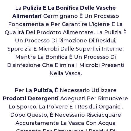
La
Pulizia E La Bonifica Delle Vasche
Alimentari
Cermignano È Un Processo
Fondamentale Per Garantire L’igiene E La
Qualità Del Prodotto Alimentare. La Pulizia È
Un Processo Di Rimozione Di Residui,
Sporcizia E Microbi Dalle Superfici Interne,
Mentre La Bonifica È Un Processo Di
Disinfezione Che Elimina I Microbi Presenti
Nella Vasca.
Per La
Pulizia
, È Necessario Utilizzare
Prodotti Detergenti
Adeguati Per Rimuovere
Lo Sporco, La Polvere E I Residui Organici.
Dopo Questo, È Necessario Risciacquare
Accuratamente La Vasca Con Acqua