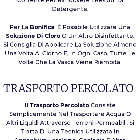
Corrente Per Rimuovere I Residui Di
Detergente.
Per La
Bonifica
, È Possibile Utilizzare Una
Soluzione Di Cloro
O Un Altro Disinfettante.
Si Consiglia Di Applicare La Soluzione Almeno
Una Volta Al Giorno E, In Ogni Caso, Tutte Le
Volte Che La Vasca Viene Riempita.
TRASPORTO PERCOLATO
Il
Trasporto Percolato
Consiste
Semplicemente Nel Trasportare Acqua O
Altri Liquidi Attraverso Terreni Permeabili. Si
Tratta Di Una Tecnica Utilizzata In