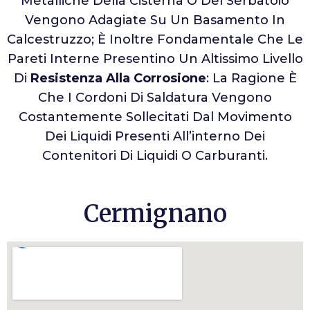
Metalliche Della Cisterna O Del Serbatoio
Vengono Adagiate Su Un Basamento In
Calcestruzzo; È Inoltre Fondamentale Che Le
Pareti Interne Presentino Un Altissimo Livello
Di
Resistenza Alla Corrosione
: La Ragione È
Che I Cordoni Di Saldatura Vengono
Costantemente Sollecitati Dal Movimento
Dei Liquidi Presenti All’interno Dei
Contenitori Di Liquidi O Carburanti.
Cermignano