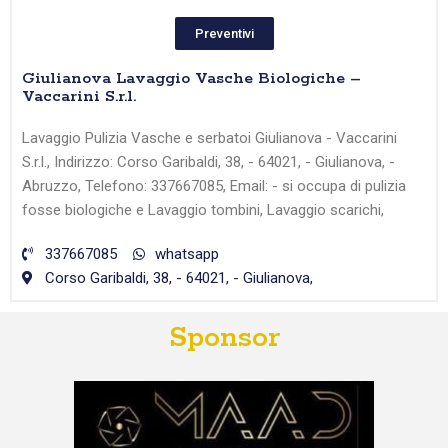
Preventivi
Giulianova Lavaggio Vasche Biologiche –
Vaccarini S.r.l.
Lavaggio Pulizia Vasche e serbatoi Giulianova - Vaccarini
S.r.l., Indirizzo: Corso Garibaldi, 38, - 64021, - Giulianova, -
Abruzzo, Telefono: 337667085, Email: - si occupa di pulizia
fosse biologiche e Lavaggio tombini, Lavaggio scarichi,
337667085
whatsapp
Corso Garibaldi, 38, - 64021, - Giulianova,
Sponsor