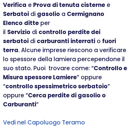
Verifica
e
Prova di tenuta cisterne
e
Serbatoi
di
gasolio
a
Cermignano
Elenco
ditte
per
il
Servizio
di
controllo
perdite dei
serbatoi
di
carburanti
interrati
o
fuori
terra
. Alcune imprese riescono a verificare
lo spessore della lamiera percependone il
suo stato. Puoi trovare come: “
Controllo e
Misura spessore Lamiere
” oppure
“
controllo spessimetrico serbatoio
”
oppure “
Cerca perdite di gasolio o
Carburanti
“
Vedi nel Capoluogo Teramo