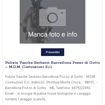
Preventivi
Pulizia Vasche Serbatoi Barcellona Pozzo di Gotto
– M.D.M. Costruzioni S.r.l.
Pulizia Vasche Serbatoi Barcellona Pozzo di Gotto - M.D.M.
Costruzioni S.r.l., Indirizzo: Strettoia Monte Croce, - 98051, -
Barcellona Pozzo di Gotto, - ME, Telefono: 3479222592,
Email: - si occupa di pulizia fosse biologiche e Lavaggio
tombini, Lavaggio scarichi,