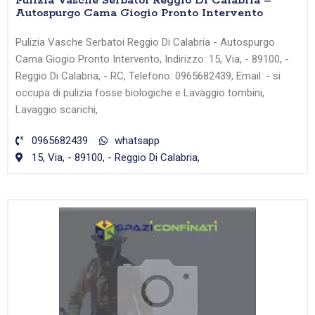
Pulizia Vasche Serbatoi Reggio Di Calabria –
Autospurgo Cama Giogio Pronto Intervento
Pulizia Vasche Serbatoi Reggio Di Calabria - Autospurgo
Cama Giogio Pronto Intervento, Indirizzo: 15, Via, - 89100, -
Reggio Di Calabria, - RC, Telefono: 0965682439, Email: - si
occupa di pulizia fosse biologiche e Lavaggio tombini,
Lavaggio scarichi,
0965682439
whatsapp
15, Via, - 89100, - Reggio Di Calabria,