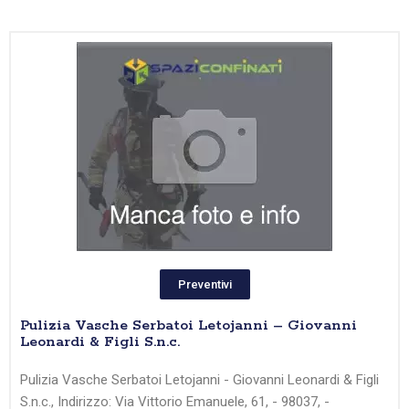
Preventivi
Pulizia Vasche Serbatoi Letojanni – Giovanni
Leonardi & Figli S.n.c.
Pulizia Vasche Serbatoi Letojanni - Giovanni Leonardi & Figli
S.n.c., Indirizzo: Via Vittorio Emanuele, 61, - 98037, -