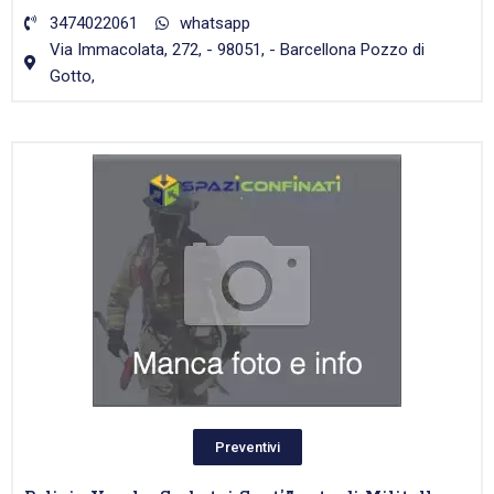
3474022061
whatsapp
Via Immacolata, 272, - 98051, - Barcellona Pozzo di
Gotto,
Preventivi