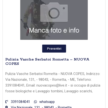
Preventivi
Pulizia Vasche Serbatoi Rometta – NUOVA
COPES
Pulizia Vasche Serbatoi Rometta - NUOVA COPES, Indirizzo:
Via Nazionale, 131, - 98043, - Rometta, - ME, Telefono:
3391084041, Email: nuovacopes@live.it - si occupa di pulizia
fosse biologiche e Lavaggio tombini, Lavaggio scarichi,
3391084041
whatsapp
Via Nazionale, 131, - 98043, - Rometta,