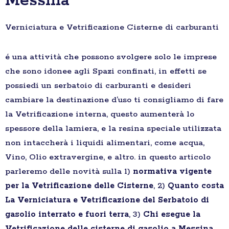
Messina
Verniciatura e Vetrificazione Cisterne di carburanti
é una attività che possono svolgere solo le imprese
che sono idonee agli Spazi confinati, in effetti se
possiedi un serbatoio di carburanti e desideri
cambiare la destinazione d’uso ti consigliamo di fare
la Vetrificazione interna, questo aumenterà lo
spessore della lamiera, e la resina speciale utilizzata
non intaccherà i liquidi alimentari, come acqua,
Vino, Olio extravergine, e altro. in questo articolo
parleremo delle novità sulla 1)
normativa vigente
per la Vetrificazione delle Cisterne
, 2)
Quanto costa
La Verniciatura e Vetrificazione del Serbatoio di
gasolio interrato e fuori terra
, 3)
Chi esegue la
Vetrificazione delle cisterne di gasolio a Messina
,