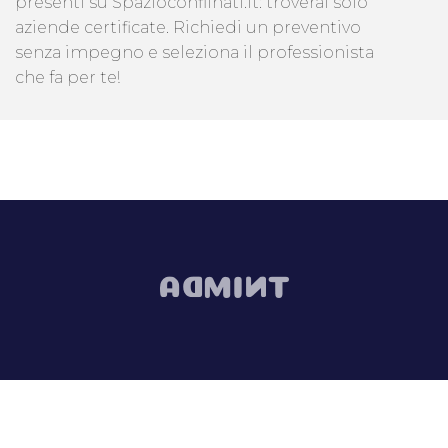
presenti su Spazioconfiinati.it: troverai solo
aziende certificate. Richiedi un preventivo
senza impegno e seleziona il professionista
che fa per te!