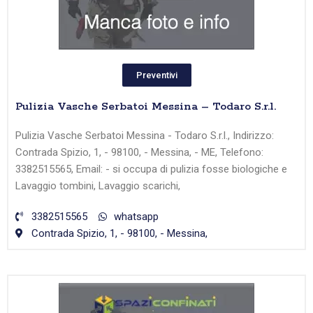
Preventivi
Pulizia Vasche Serbatoi Messina – Todaro S.r.l.
Pulizia Vasche Serbatoi Messina - Todaro S.r.l., Indirizzo:
Contrada Spizio, 1, - 98100, - Messina, - ME, Telefono:
3382515565, Email: - si occupa di pulizia fosse biologiche e
Lavaggio tombini, Lavaggio scarichi,
3382515565
whatsapp
Contrada Spizio, 1, - 98100, - Messina,