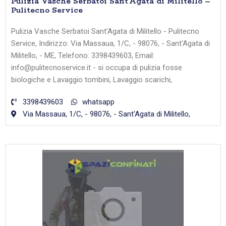
Pulizia Vasche Serbatoi Sant’Agata di Militello –
Pulitecno Service
Pulizia Vasche Serbatoi Sant'Agata di Militello - Pulitecno
Service, Indirizzo: Via Massaua, 1/C, - 98076, - Sant'Agata di
Militello, - ME, Telefono: 3398439603, Email:
info@pulitecnoservice.it - si occupa di pulizia fosse
biologiche e Lavaggio tombini, Lavaggio scarichi,
3398439603
whatsapp
Via Massaua, 1/C, - 98076, - Sant'Agata di Militello,