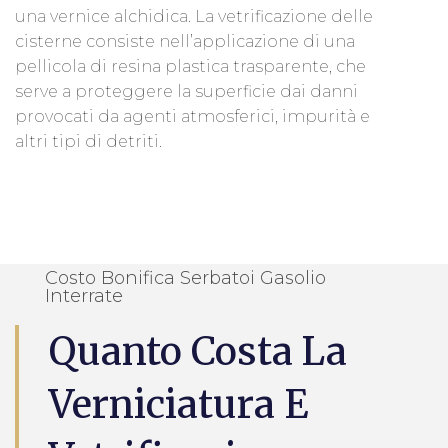
una vernice alchidica. La vetrificazione delle
cisterne consiste nell’applicazione di una
pellicola di resina plastica trasparente, che
serve a proteggere la superficie dai danni
provocati da agenti atmosferici, impurità e
altri tipi di detriti.
Costo Bonifica Serbatoi Gasolio
Interrate
Quanto Costa La
Verniciatura E