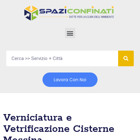
Vai
al
contenuto
Lavora Con Noi
Verniciatura e
Vetrificazione Cisterne