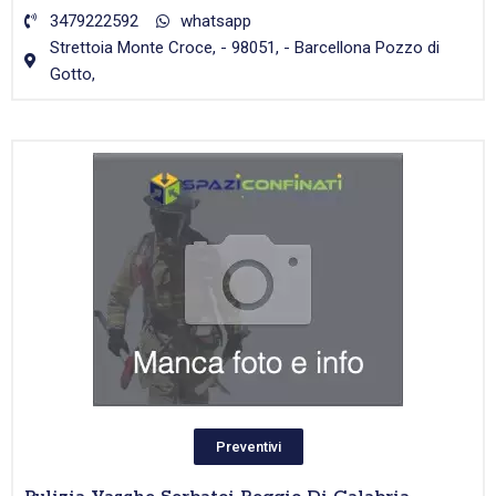
3479222592
whatsapp
Strettoia Monte Croce, - 98051, - Barcellona Pozzo di
Gotto,
Preventivi