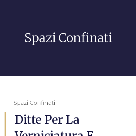
Spazi Confinati
Spazi Confinati
Ditte Per La
Verniciatura E