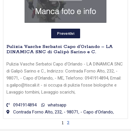
Preventivi
Pulizia Vasche Serbatoi Capo d’Orlando – LA
DINAMICA SNC di Galipò Sarino e C.
Pulizia Vasche Serbatoi Capo d'Orlando - LA DINAMICA SNC
di Galipò Sarino e C., Indirizzo: Contrada Forno Alto, 232, -
98071, - Capo d'Orlando, - ME, Telefono: 0941914894, Email:
s.galipo@tiscali.it - si occupa di pulizia fosse biologiche e
Lavaggio tombini, Lavaggio scarichi,
0941914894
whatsapp
Contrada Forno Alto, 232, - 98071, - Capo d'Orlando,
1
2