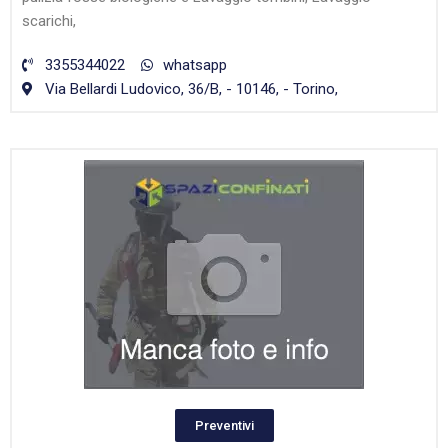
scarichi,
3355344022
whatsapp
Via Bellardi Ludovico, 36/B, - 10146, - Torino,
Preventivi