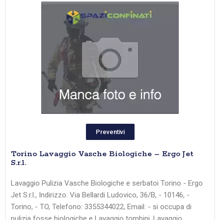
Preventivi
Torino Lavaggio Vasche Biologiche – Ergo Jet
S.r.l.
Lavaggio Pulizia Vasche Biologiche e serbatoi Torino - Ergo
Jet S.r.l., Indirizzo: Via Bellardi Ludovico, 36/B, - 10146, -
Torino, - TO, Telefono: 3355344022, Email: - si occupa di
pulizia fosse biologiche e Lavaggio tombini, Lavaggio