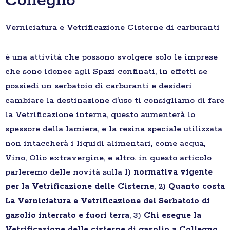
Collegno
Verniciatura e Vetrificazione Cisterne di carburanti
é una attività che possono svolgere solo le imprese
che sono idonee agli Spazi confinati, in effetti se
possiedi un serbatoio di carburanti e desideri
cambiare la destinazione d’uso ti consigliamo di fare
la Vetrificazione interna, questo aumenterà lo
spessore della lamiera, e la resina speciale utilizzata
non intaccherà i liquidi alimentari, come acqua,
Vino, Olio extravergine, e altro. in questo articolo
parleremo delle novità sulla 1)
normativa vigente
per la Vetrificazione delle Cisterne
, 2)
Quanto costa
La Verniciatura e Vetrificazione del Serbatoio di
gasolio interrato e fuori terra
, 3)
Chi esegue la
Vetrificazione delle cisterne di gasolio a Collegno
,