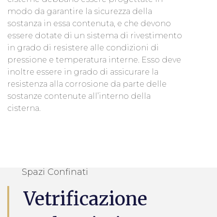
modo da garantire la sicurezza della
sostanza in essa contenuta, e che devono
essere dotate di un sistema di rivestimento
in grado di resistere alle condizioni di
pressione e temperatura interne. Esso deve
inoltre essere in grado di assicurare la
resistenza alla corrosione da parte delle
sostanze contenute all’interno della
cisterna.
Spazi Confinati
Vetrificazione