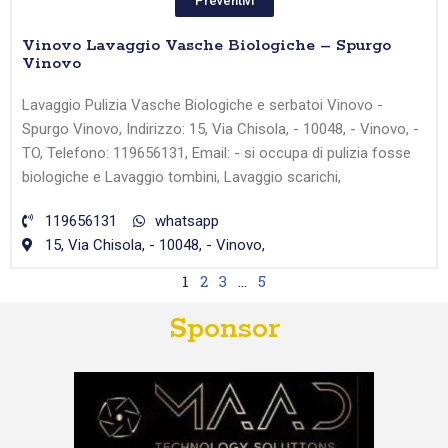
Preventivi
Vinovo Lavaggio Vasche Biologiche – Spurgo
Vinovo
Lavaggio Pulizia Vasche Biologiche e serbatoi Vinovo -
Spurgo Vinovo, Indirizzo: 15, Via Chisola, - 10048, - Vinovo, -
TO, Telefono: 119656131, Email: - si occupa di pulizia fosse
biologiche e Lavaggio tombini, Lavaggio scarichi,
119656131
whatsapp
15, Via Chisola, - 10048, - Vinovo,
1
2
3
…
5
Sponsor