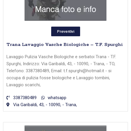
Preventivi
Trana Lavaggio Vasche Biologiche – T.F. Spurghi
Lavaggio Pulizia Vasche Biologiche e serbatoi Trana - T.F.
Spurghi, Indirizzo: Via Garibaldi, 43, - 10090, - Trana, - TO,
Telefono: 3387380489, Email: t.f.spurghi@hotmail.it - si
occupa di pulizia fosse biologiche e Lavaggio tombini,
Lavaggio scarichi,
3387380489
whatsapp
Via Garibaldi, 43, - 10090, - Trana,