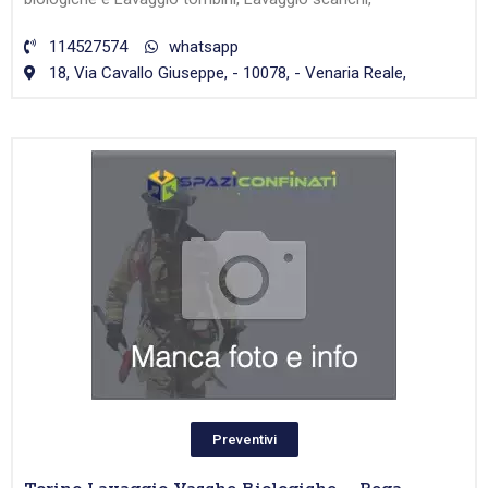
114527574
whatsapp
18, Via Cavallo Giuseppe, - 10078, - Venaria Reale,
Preventivi