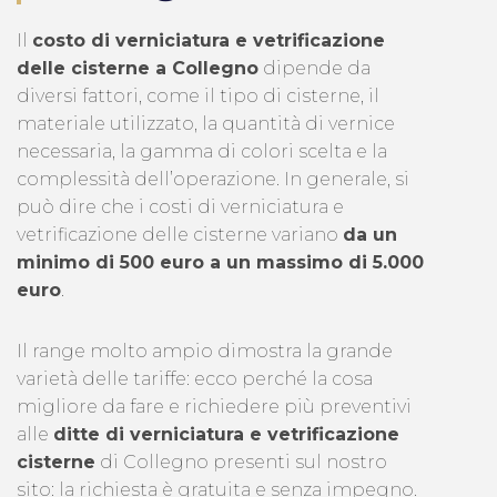
Il
costo di verniciatura e vetrificazione
delle cisterne a Collegno
dipende da
diversi fattori, come il tipo di cisterne, il
materiale utilizzato, la quantità di vernice
necessaria, la gamma di colori scelta e la
complessità dell’operazione. In generale, si
può dire che i costi di verniciatura e
vetrificazione delle cisterne variano
da un
minimo di 500 euro a un massimo di 5.000
euro
.
Il range molto ampio dimostra la grande
varietà delle tariffe: ecco perché la cosa
migliore da fare e richiedere più preventivi
alle
ditte di verniciatura e vetrificazione
cisterne
di Collegno presenti sul nostro
sito: la richiesta è gratuita e senza impegno.