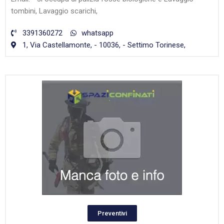
tombini, Lavaggio scarichi,
3391360272
whatsapp
1, Via Castellamonte, - 10036, - Settimo Torinese,
Preventivi