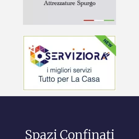
Spazi Confinati