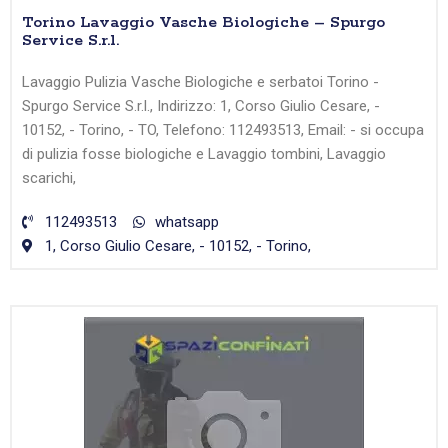
Torino Lavaggio Vasche Biologiche – Spurgo
Service S.r.l.
Lavaggio Pulizia Vasche Biologiche e serbatoi Torino -
Spurgo Service S.r.l., Indirizzo: 1, Corso Giulio Cesare, -
10152, - Torino, - TO, Telefono: 112493513, Email: - si occupa
di pulizia fosse biologiche e Lavaggio tombini, Lavaggio
scarichi,
112493513
whatsapp
1, Corso Giulio Cesare, - 10152, - Torino,