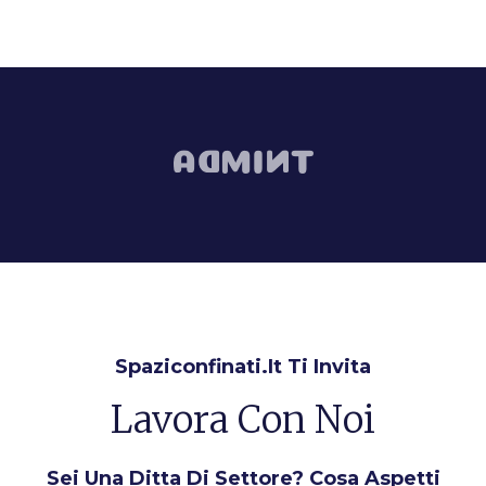
Spaziconfinati.it Ti Invita
Lavora Con Noi
Sei Una Ditta Di Settore? Cosa Aspetti