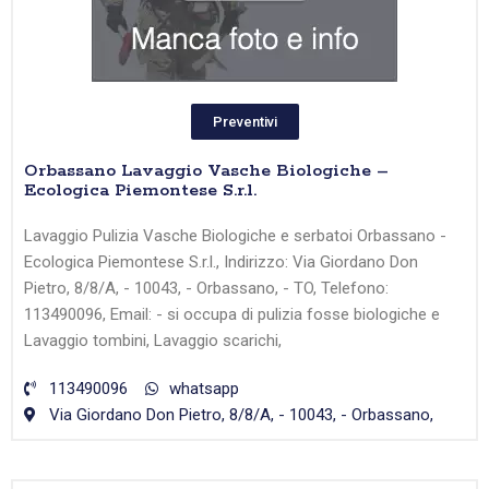
Preventivi
Orbassano Lavaggio Vasche Biologiche –
Ecologica Piemontese S.r.l.
Lavaggio Pulizia Vasche Biologiche e serbatoi Orbassano -
Ecologica Piemontese S.r.l., Indirizzo: Via Giordano Don
Pietro, 8/8/A, - 10043, - Orbassano, - TO, Telefono:
113490096, Email: - si occupa di pulizia fosse biologiche e
Lavaggio tombini, Lavaggio scarichi,
113490096
whatsapp
Via Giordano Don Pietro, 8/8/A, - 10043, - Orbassano,