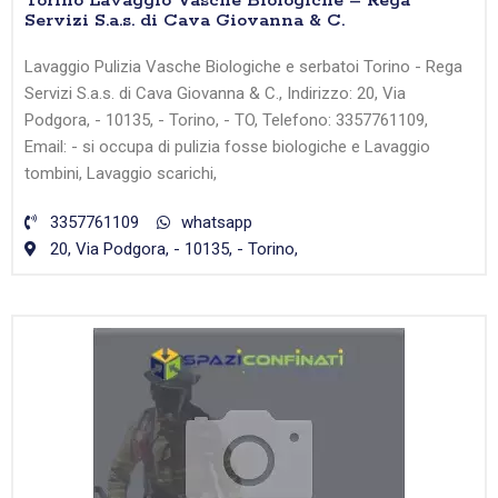
Torino Lavaggio Vasche Biologiche – Rega
Servizi S.a.s. di Cava Giovanna & C.
Lavaggio Pulizia Vasche Biologiche e serbatoi Torino - Rega
Servizi S.a.s. di Cava Giovanna & C., Indirizzo: 20, Via
Podgora, - 10135, - Torino, - TO, Telefono: 3357761109,
Email: - si occupa di pulizia fosse biologiche e Lavaggio
tombini, Lavaggio scarichi,
3357761109
whatsapp
20, Via Podgora, - 10135, - Torino,