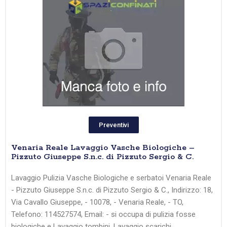
Preventivi
Venaria Reale Lavaggio Vasche Biologiche –
Pizzuto Giuseppe S.n.c. di Pizzuto Sergio & C.
Lavaggio Pulizia Vasche Biologiche e serbatoi Venaria Reale
- Pizzuto Giuseppe S.n.c. di Pizzuto Sergio & C., Indirizzo: 18,
Via Cavallo Giuseppe, - 10078, - Venaria Reale, - TO,
Telefono: 114527574, Email: - si occupa di pulizia fosse
biologiche e Lavaggio tombini, Lavaggio scarichi,