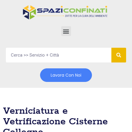
Vai
al
contenuto
Lavora Con Noi
Verniciatura e
Vetrificazione Cisterne