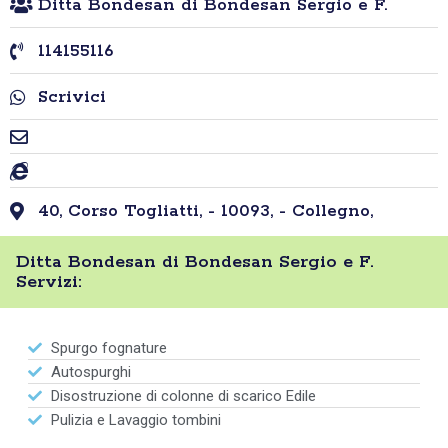
Ditta Bondesan di Bondesan Sergio e F.
114155116
Scrivici
40, Corso Togliatti, - 10093, - Collegno,
Ditta Bondesan di Bondesan Sergio e F.
Servizi:
Spurgo fognature
Autospurghi
Disostruzione di colonne di scarico Edile
Pulizia e Lavaggio tombini