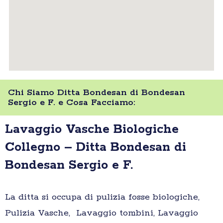
Chi Siamo Ditta Bondesan di Bondesan
Sergio e F. e Cosa Facciamo:
Lavaggio Vasche Biologiche
Collegno – Ditta Bondesan di
Bondesan Sergio e F.
La ditta si occupa di pulizia fosse biologiche,
Pulizia Vasche, Lavaggio tombini, Lavaggio