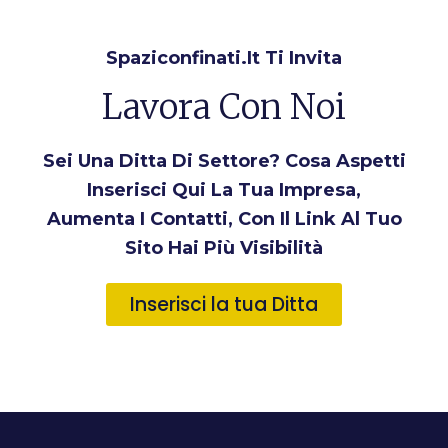
Spaziconfinati.it Ti Invita
Lavora Con Noi
Sei Una Ditta Di Settore? Cosa Aspetti
Inserisci Qui La Tua Impresa,
Aumenta I Contatti, Con Il Link Al Tuo
Sito Hai Più Visibilità
Inserisci la tua Ditta