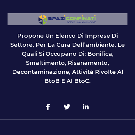
Propone Un Elenco Di Imprese Di
Settore, Per La Cura Dell’ambiente, Le
Quali Si Occupano Di: Bonifica,
Smaltimento, Risanamento,
Decontaminazione, Attività Rivolte Al
BtoB E Al BtoC.