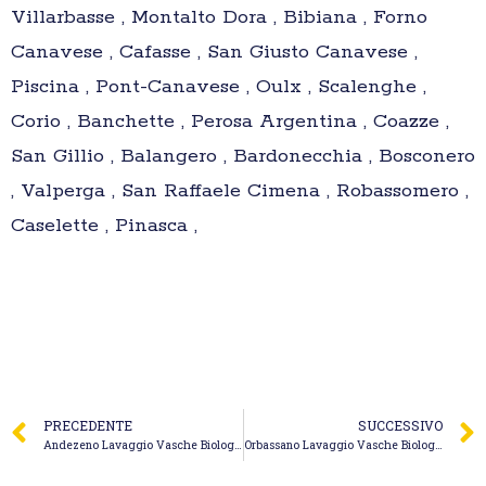
Villarbasse , Montalto Dora , Bibiana , Forno
Canavese , Cafasse , San Giusto Canavese ,
Piscina , Pont-Canavese , Oulx , Scalenghe ,
Corio , Banchette , Perosa Argentina , Coazze ,
San Gillio , Balangero , Bardonecchia , Bosconero
, Valperga , San Raffaele Cimena , Robassomero ,
Caselette , Pinasca ,
PRECEDENTE
SUCCESSIVO
Andezeno Lavaggio Vasche Biologiche – Spurghi In
Orbassano Lavaggio Vasche Biologiche – Ecologica Piemontese S.r.l.