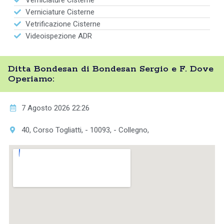
Verniciature Cisterne
Verniciature Cisterne
Vetrificazione Cisterne
Videoispezione ADR
Ditta Bondesan di Bondesan Sergio e F. Dove
Operiamo:
7 Agosto 2026 22:26
40, Corso Togliatti, - 10093, - Collegno,