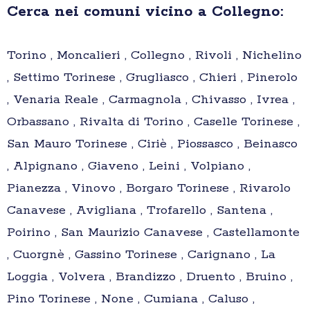
Cerca nei comuni vicino a Collegno:
Torino , Moncalieri , Collegno , Rivoli , Nichelino
, Settimo Torinese , Grugliasco , Chieri , Pinerolo
, Venaria Reale , Carmagnola , Chivasso , Ivrea ,
Orbassano , Rivalta di Torino , Caselle Torinese ,
San Mauro Torinese , Ciriè , Piossasco , Beinasco
, Alpignano , Giaveno , Leini , Volpiano ,
Pianezza , Vinovo , Borgaro Torinese , Rivarolo
Canavese , Avigliana , Trofarello , Santena ,
Poirino , San Maurizio Canavese , Castellamonte
, Cuorgnè , Gassino Torinese , Carignano , La
Loggia , Volvera , Brandizzo , Druento , Bruino ,
Pino Torinese , None , Cumiana , Caluso ,