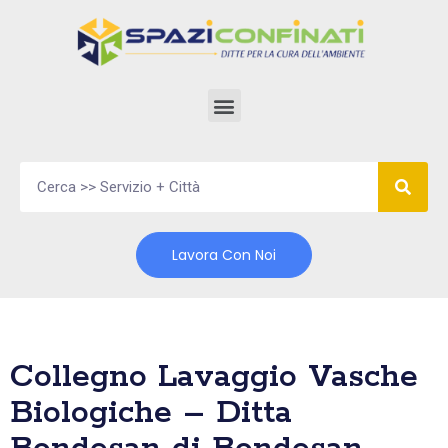
Vai
al
contenuto
Lavora Con Noi
Collegno Lavaggio Vasche
Biologiche – Ditta