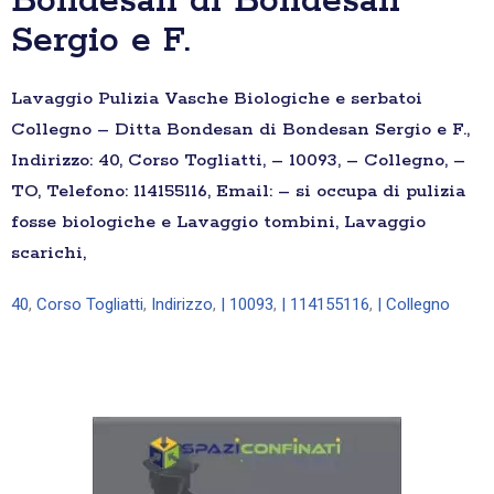
Bondesan di Bondesan
Sergio e F.
Lavaggio Pulizia Vasche Biologiche e serbatoi
Collegno – Ditta Bondesan di Bondesan Sergio e F.,
Indirizzo: 40, Corso Togliatti, – 10093, – Collegno, –
TO, Telefono: 114155116, Email: – si occupa di pulizia
fosse biologiche e Lavaggio tombini, Lavaggio
scarichi,
40
,
Corso Togliatti
,
Indirizzo
,
| 10093
,
| 114155116
,
| Collegno