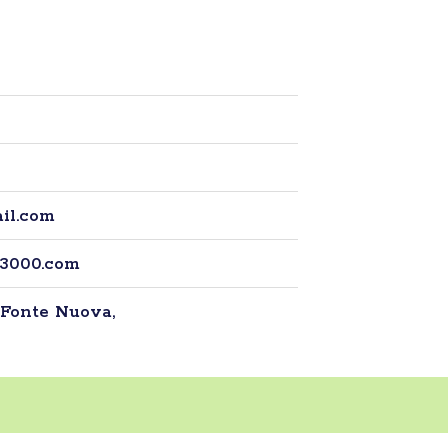
il.com
a3000.com
- Fonte Nuova,