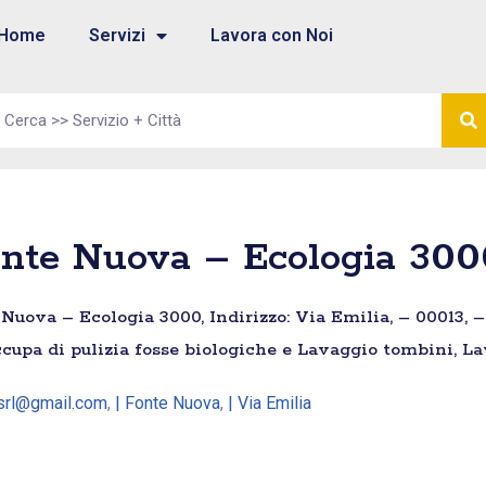
Home
Servizi
Lavora con Noi
nte Nuova – Ecologia 300
Nuova – Ecologia 3000, Indirizzo: Via Emilia, – 00013, –
upa di pulizia fosse biologiche e Lavaggio tombini, La
srl@gmail.com
,
| Fonte Nuova
,
| Via Emilia