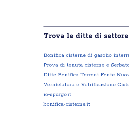
Trova le ditte di settore
Bonifica cisterne di gasolio inter
Prova di tenuta cisterne e Serbat
Ditte Bonifica Terreni Fonte Nuo
Verniciatura e Vetrificazione Cis
io-spurgo.it
bonifica-cisterne.it