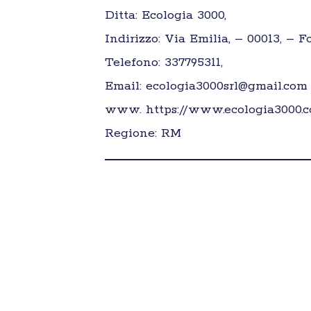
Ditta: Ecologia 3000,
Indirizzo: Via Emilia, – 00013, – 
Telefono: 337795311,
Email: ecologia3000srl@gmail.com
www. https://www.ecologia3000.
Regione: RM