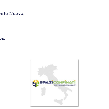
Fonte Nuova,
com