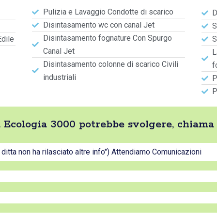
Pulizia e Lavaggio Condotte di scarico
D
Disintasamento wc con canal Jet
S
Disintasamento fognature Con Spurgo
Edile
S
Canal Jet
L
Disintasamento colonne di scarico Civili
f
industriali
P
P
tta Ecologia 3000 potrebbe svolgere, chiama
a ditta non ha rilasciato altre info") Attendiamo Comunicazioni