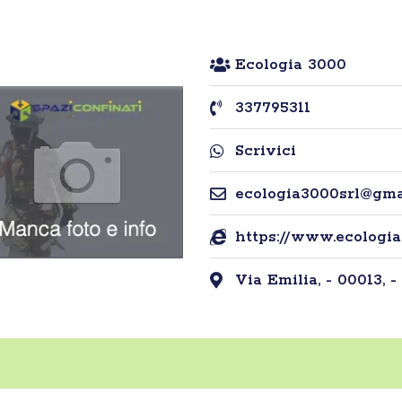
Ecologia 3000
337795311
Scrivici
ecologia3000srl@gma
https://www.ecologi
Via Emilia, - 00013, 