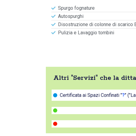
Spurgo fognature
Autospurghi
Disostruzione di colonne di scarico 
Pulizia e Lavaggio tombini
Altri "Servizi" che la di
Certificata ai Spazi Confinati "
?
" ("L