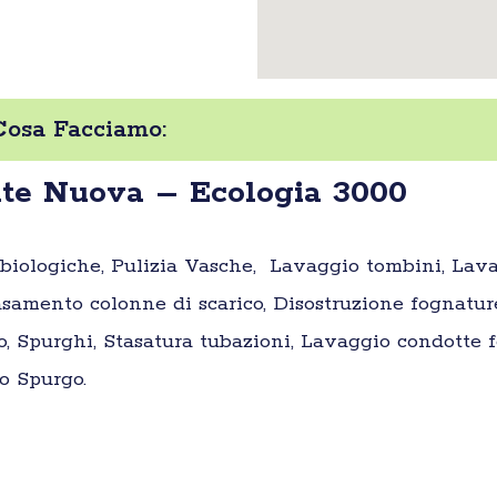
Cosa Facciamo:
te Nuova – Ecologia 3000
e biologiche, Pulizia Vasche, Lavaggio tombini, Lav
samento colonne di scarico, Disostruzione fognatur
o, Spurghi, Stasatura tubazioni, Lavaggio condotte fo
o Spurgo.