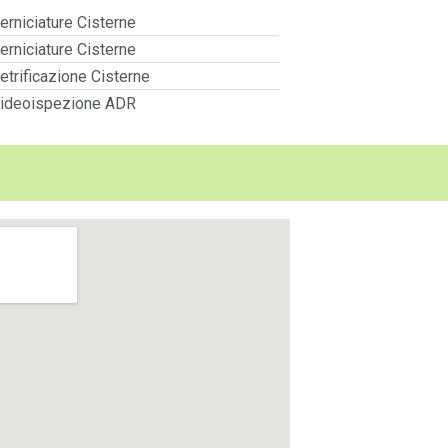
erniciature Cisterne
erniciature Cisterne
etrificazione Cisterne
ideoispezione ADR