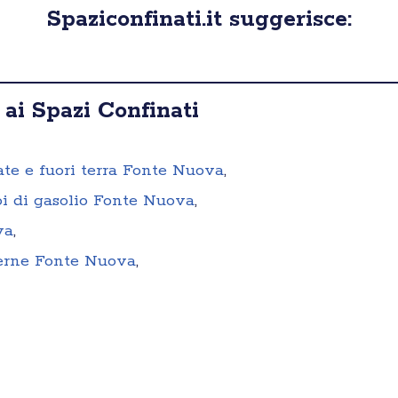
Spaziconfinati.it suggerisce:
 ai Spazi Confinati
rate e fuori terra Fonte Nuova
,
oi di gasolio Fonte Nuova
,
va
,
terne Fonte Nuova
,