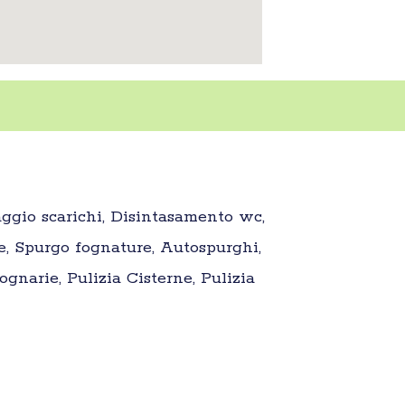
aggio scarichi, Disintasamento wc,
e, Spurgo fognature, Autospurghi,
gnarie, Pulizia Cisterne, Pulizia