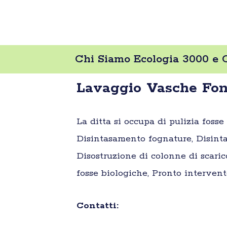
Chi Siamo Ecologia 3000 e 
Lavaggio Vasche Fon
La ditta si occupa di pulizia foss
Disintasamento fognature, Disinta
Disostruzione di colonne di scaric
fosse biologiche, Pronto intervent
Contatti: