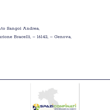
nto Sangoi Andrea,
urione Bracelli, – 16142, – Genova,