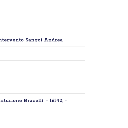
ntervento Sangoi Andrea
nturione Bracelli, - 16142, -