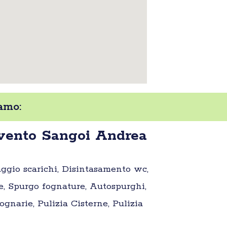
amo:
vento Sangoi Andrea
aggio scarichi, Disintasamento wc,
e, Spurgo fognature, Autospurghi,
gnarie, Pulizia Cisterne, Pulizia