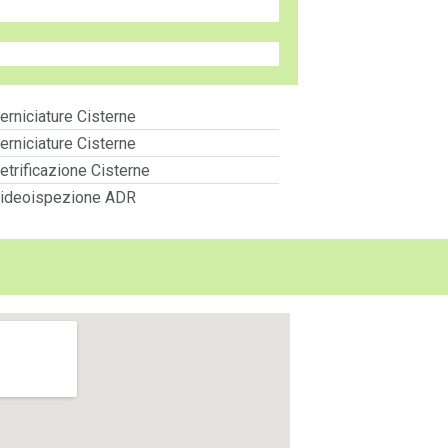
erniciature Cisterne
erniciature Cisterne
etrificazione Cisterne
ideoispezione ADR