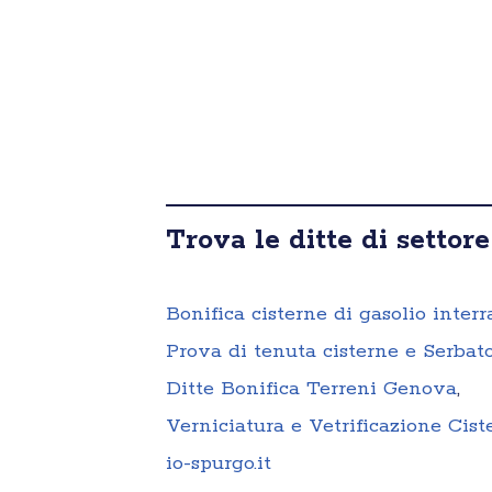
Trova le ditte di settore
Bonifica cisterne di gasolio inter
Prova di tenuta cisterne e Serbat
Ditte Bonifica Terreni Genova
,
Verniciatura e Vetrificazione Cis
io-spurgo.it