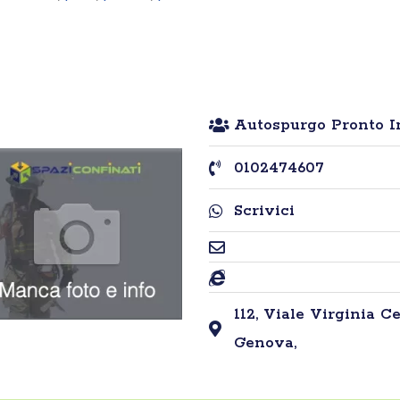
Autospurgo Pronto I
0102474607
Scrivici
112, Viale Virginia Ce
Genova,