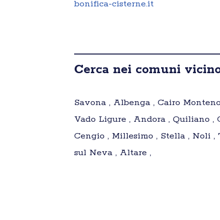
bonifica-cisterne.it
Cerca nei comuni vicin
Savona , Albenga , Cairo Montenotte
Vado Ligure , Andora , Quiliano , C
Cengio , Millesimo , Stella , Noli
sul Neva , Altare ,