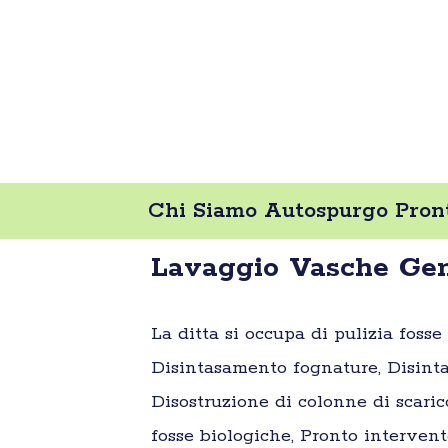
Chi Siamo Autospurgo Pront
Lavaggio Vasche Gen
La ditta si occupa di pulizia foss
Disintasamento fognature, Disinta
Disostruzione di colonne di scaric
fosse biologiche, Pronto intervent