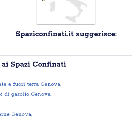
Spaziconfinati.it suggerisce:
 ai Spazi Confinati
rate e fuori terra Genova
,
oi di gasolio Genova
,
terne Genova
,