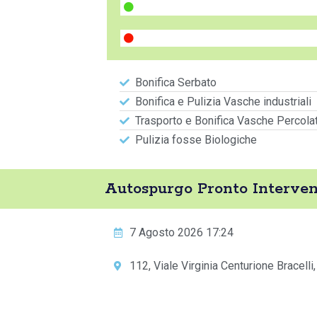
Bonifica Serbato
Bonifica e Pulizia Vasche industriali
Trasporto e Bonifica Vasche Percola
Pulizia fosse Biologiche
Autospurgo Pronto Interve
7 Agosto 2026 17:24
112, Viale Virginia Centurione Bracelli