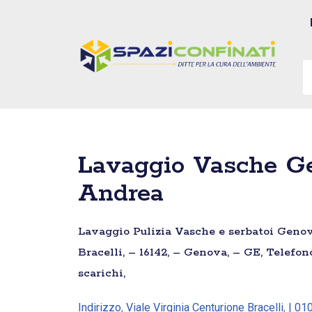
Vai
al
contenuto
Lavaggio Vasche Ge
Andrea
Lavaggio Pulizia Vasche e serbatoi Genov
Bracelli, – 16142, – Genova, – GE, Telefon
scarichi,
Indirizzo
,
Viale Virginia Centurione Bracelli
,
| 01