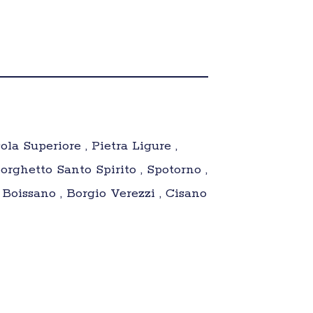
la Superiore , Pietra Ligure ,
Borghetto Santo Spirito , Spotorno ,
 Boissano , Borgio Verezzi , Cisano