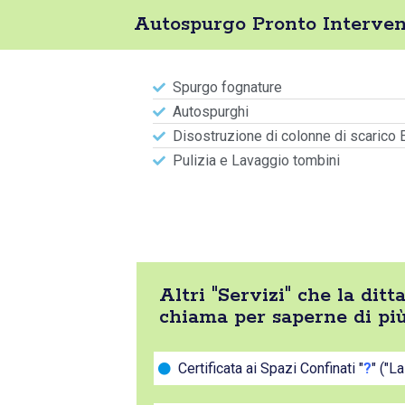
Autospurgo Pronto Interven
Spurgo fognature
Autospurghi
Disostruzione di colonne di scarico 
Pulizia e Lavaggio tombini
Altri "Servizi" che la di
chiama per saperne di pi
Certificata ai Spazi Confinati "
?
" ("L