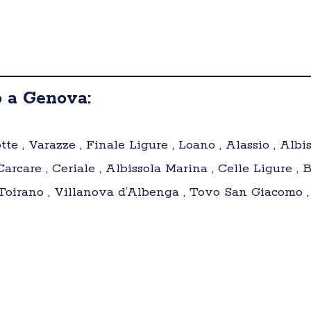
o a Genova:
 , Varazze , Finale Ligure , Loano , Alassio , Albiso
arcare , Ceriale , Albissola Marina , Celle Ligure , 
 , Toirano , Villanova d’Albenga , Tovo San Giacomo ,