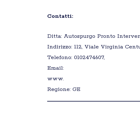
Contatti:
Ditta: Autospurgo Pronto Interve
Indirizzo: 112, Viale Virginia Cent
Telefono: 0102474607,
Email:
www.
Regione: GE