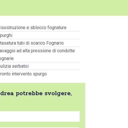
isostruzione e sblocco fognature
purghi
tasatura tubi di scarico Fognario
avaggio ad alta pressione di condotte
ognarie
ulizia serbatoi
ronto intervento spurgo
ndrea potrebbe svolgere,