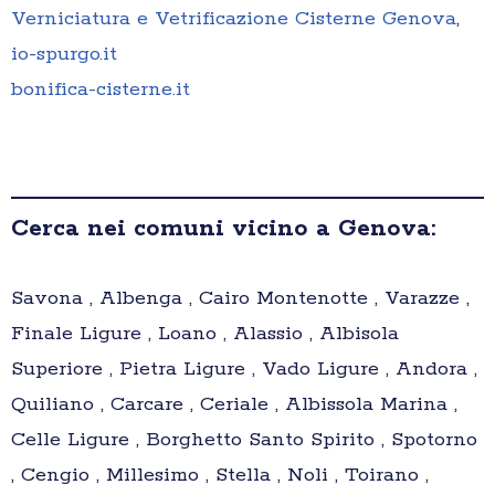
Verniciatura e Vetrificazione Cisterne Genova
,
io-spurgo.it
bonifica-cisterne.it
Cerca nei comuni vicino a Genova:
Savona , Albenga , Cairo Montenotte , Varazze ,
Finale Ligure , Loano , Alassio , Albisola
Superiore , Pietra Ligure , Vado Ligure , Andora ,
Quiliano , Carcare , Ceriale , Albissola Marina ,
Celle Ligure , Borghetto Santo Spirito , Spotorno
, Cengio , Millesimo , Stella , Noli , Toirano ,