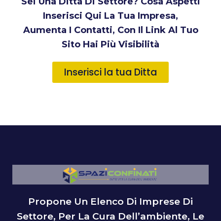
Sei Una Ditta Di Settore? Cosa Aspetti
Inserisci Qui La Tua Impresa,
Aumenta I Contatti, Con Il Link Al Tuo
Sito Hai Più Visibilità
Inserisci la tua Ditta
Propone Un Elenco Di Imprese Di
Settore, Per La Cura Dell’ambiente, Le