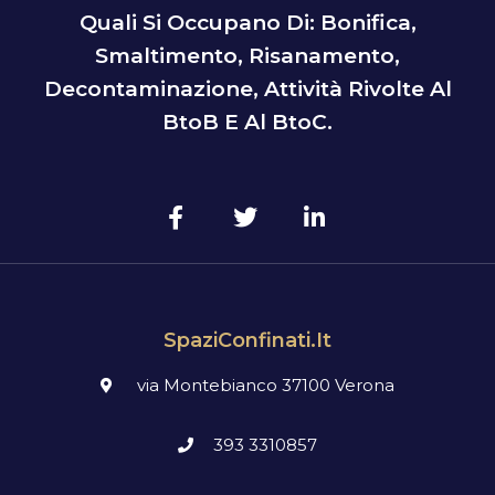
Quali Si Occupano Di: Bonifica,
Smaltimento, Risanamento,
Decontaminazione, Attività Rivolte Al
BtoB E Al BtoC.
SpaziConfinati.it
via Montebianco 37100 Verona
393 3310857