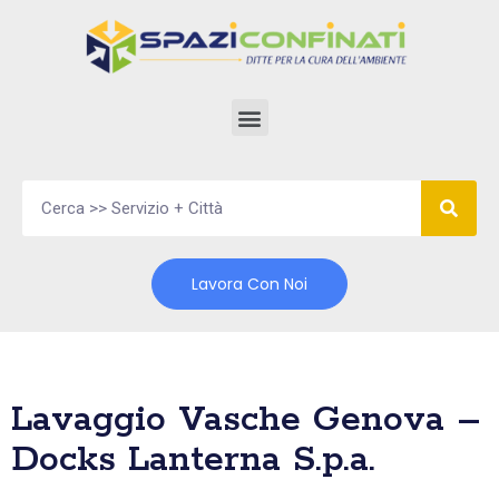
Vai
al
contenuto
Lavora Con Noi
Lavaggio Vasche Genova –
Docks Lanterna S.p.a.