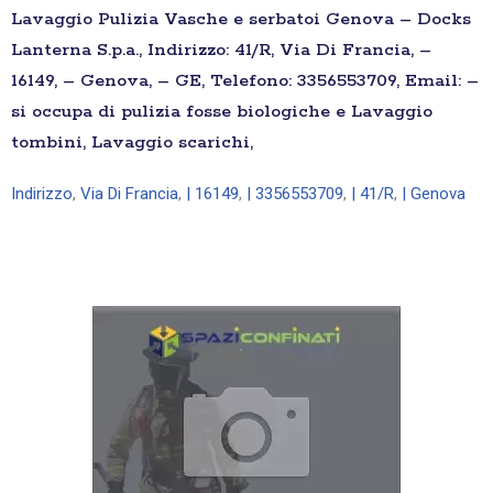
Lavaggio Pulizia Vasche e serbatoi Genova – Docks
Lanterna S.p.a., Indirizzo: 41/R, Via Di Francia, –
16149, – Genova, – GE, Telefono: 3356553709, Email: –
si occupa di pulizia fosse biologiche e Lavaggio
tombini, Lavaggio scarichi,
Indirizzo
,
Via Di Francia
,
| 16149
,
| 3356553709
,
| 41/R
,
| Genova