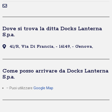
Dove si trova la ditta Docks Lanterna
S.p.a.
41/R, Via Di Francia, - 16149, - Genova,
Come posso arrivare da Docks Lanterna
S.p.a.
– Puoi utilizzare
Google Map