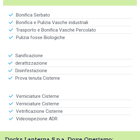
Bonifica Serbato
Bonifica e Pulizia Vasche industriali
Trasporto e Bonifica Vasche Percolato
Pulizia fosse Biologiche
Sanificazione
derattizzazione
Disinfestazione
Prova tenuta Cisterne
Verniciature Cisterne
Verniciature Cisterne
Vetrificazione Cisterne
Videoispezione ADR
Docks Lanterna S.p.a. Dove Operiamo: