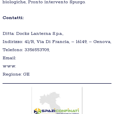
biologiche, Pronto intervento Spurgo.
Contatti:
Ditta: Docks Lanterna S.p.a.,
Indirizzo: 41/R, Via Di Francia, – 16149, – Genova,
Telefono: 3356553709,
Email:
www.
Regione: GE