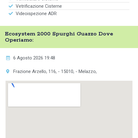
Vetrificazione Cisterne
Videoispezione ADR
Ecosystem 2000 Spurghi Guazzo Dove
Operiamo:
6 Agosto 2026 19:48
Frazione Arzello, 116, - 15010, - Melazzo,