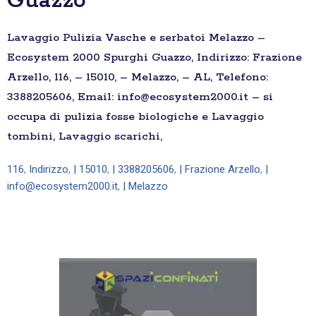
Guazzo
Lavaggio Pulizia Vasche e serbatoi Melazzo –
Ecosystem 2000 Spurghi Guazzo, Indirizzo: Frazione
Arzello, 116, – 15010, – Melazzo, – AL, Telefono:
3388205606, Email: info@ecosystem2000.it – si
occupa di pulizia fosse biologiche e Lavaggio
tombini, Lavaggio scarichi,
116
,
Indirizzo
,
| 15010
,
| 3388205606
,
| Frazione Arzello
,
|
info@ecosystem2000.it
,
| Melazzo