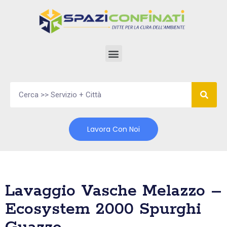
Vai
al
contenuto
Lavora Con Noi
Lavaggio Vasche Melazzo –
Ecosystem 2000 Spurghi