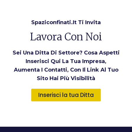
Spaziconfinati.it Ti Invita
Lavora Con Noi
Sei Una Ditta Di Settore? Cosa Aspetti
Inserisci Qui La Tua Impresa,
Aumenta I Contatti, Con Il Link Al Tuo
Sito Hai Più Visibilità
Inserisci la tua Ditta