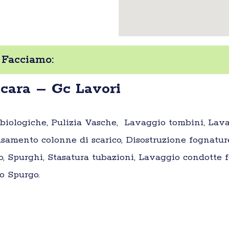
 Facciamo:
cara – Gc Lavori
e biologiche, Pulizia Vasche, Lavaggio tombini, Lav
samento colonne di scarico, Disostruzione fognatur
o, Spurghi, Stasatura tubazioni, Lavaggio condotte fo
o Spurgo.