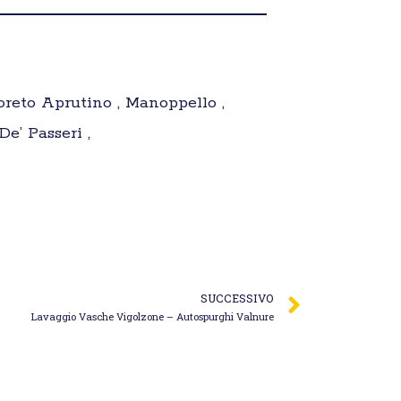
Loreto Aprutino , Manoppello ,
e’ Passeri ,
SUCCESSIVO
Lavaggio Vasche Vigolzone – Autospurghi Valnure