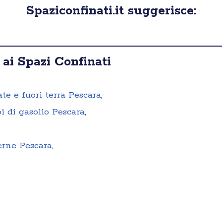
Spaziconfinati.it suggerisce:
 ai Spazi Confinati
ate e fuori terra Pescara
,
i di gasolio Pescara
,
erne Pescara
,