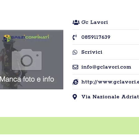
Gc Lavori
0859117639
Scrivici
info@gclavori.com
http://www.gclavori.
Via Nazionale Adriati