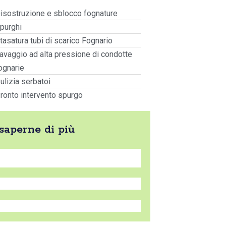
isostruzione e sblocco fognature
purghi
tasatura tubi di scarico Fognario
avaggio ad alta pressione di condotte
ognarie
ulizia serbatoi
ronto intervento spurgo
 saperne di più