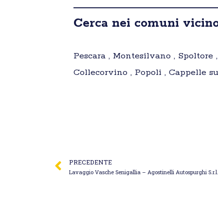
Cerca nei comuni vicino
Pescara , Montesilvano , Spoltore 
Collecorvino , Popoli , Cappelle su
PRECEDENTE
Lavaggio Vasche Senigallia – Agostinelli Autospurghi S.r.l