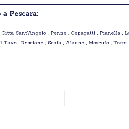
 a Pescara:
, Città Sant’Angelo , Penne , Cepagatti , Pianella , 
l Tavo , Rosciano , Scafa , Alanno , Moscufo , Torre D
.