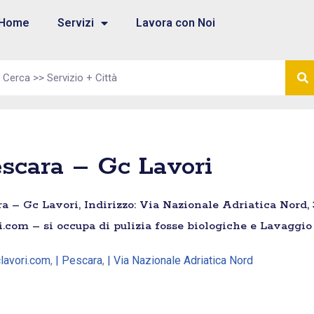
Home
Servizi
Lavora con Noi
scara – Gc Lavori
 – Gc Lavori, Indirizzo: Via Nazionale Adriatica Nord, 3
i.com – si occupa di pulizia fosse biologiche e Lavaggio
lavori.com
,
| Pescara
,
| Via Nazionale Adriatica Nord