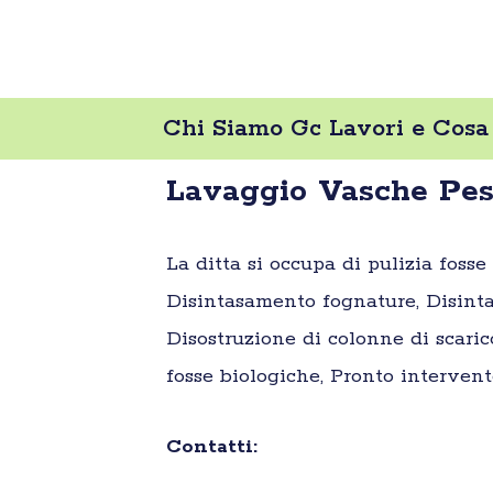
Chi Siamo Gc Lavori e Cosa
Lavaggio Vasche Pes
La ditta si occupa di pulizia foss
Disintasamento fognature, Disinta
Disostruzione di colonne di scaric
fosse biologiche, Pronto intervent
Contatti: