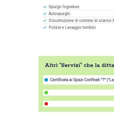
Spurgo fognature
Autospurghi
Disostruzione di colonne di scarico 
Pulizia e Lavaggio tombini
Altri "Servizi" che la dit
Certificata ai Spazi Confinati "
?
" ("L