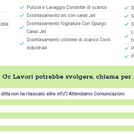
Pulizia e Lavaggio Condotte di scarico
D
Disintasamento wc con canal Jet
S
Disintasamento fognature Con Spurgo
Edile
S
Canal Jet
L
Disintasamento colonne di scarico Civili
f
industriali
P
P
ta Gc Lavori potrebbe svolgere, chiama per
a ditta non ha rilasciato altre info") Attendiamo Comunicazioni