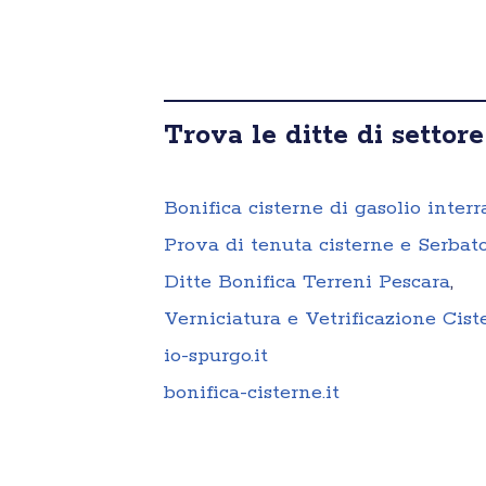
Trova le ditte di settore
Bonifica cisterne di gasolio interr
Prova di tenuta cisterne e Serbato
Ditte Bonifica Terreni Pescara
,
Verniciatura e Vetrificazione Cist
io-spurgo.it
bonifica-cisterne.it