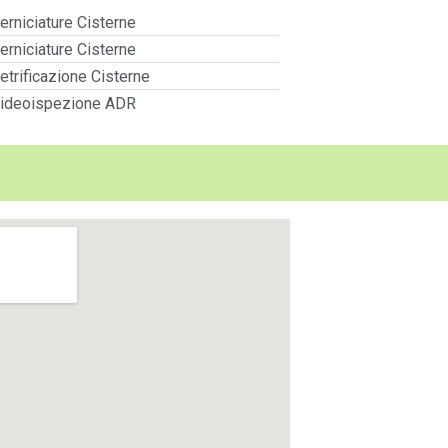
erniciature Cisterne
erniciature Cisterne
etrificazione Cisterne
ideoispezione ADR