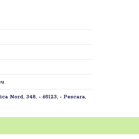
eu
ca Nord, 348, - 65123, - Pescara,