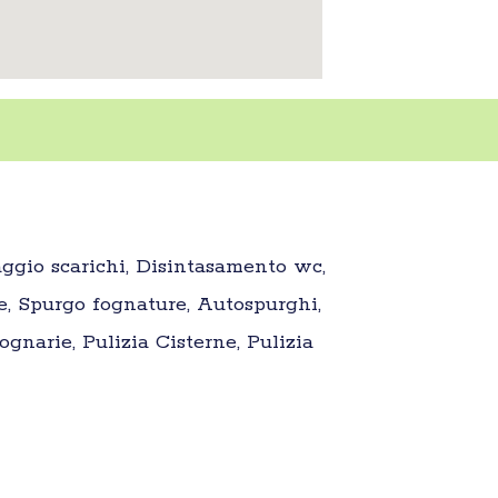
aggio scarichi, Disintasamento wc,
e, Spurgo fognature, Autospurghi,
gnarie, Pulizia Cisterne, Pulizia