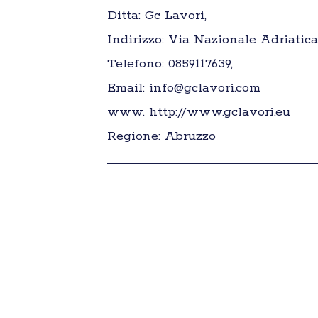
Ditta: Gc Lavori,
Indirizzo: Via Nazionale Adriatica
Telefono: 0859117639,
Email: info@gclavori.com
www. http://www.gclavori.eu
Regione: Abruzzo