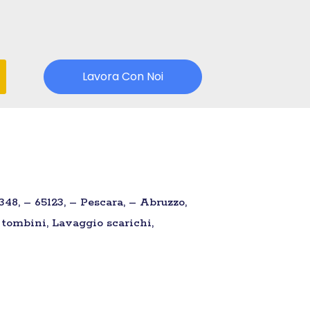
Lavora Con Noi
48, – 65123, – Pescara, – Abruzzo,
 tombini, Lavaggio scarichi,