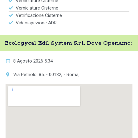
Verniciature Cisterne
Verniciature Cisterne
Vetrificazione Cisterne
Videoispezione ADR
Ecologycal Edil System S.r.l. Dove Operiamo:
8 Agosto 2026 5:34
Via Petriolo, 85, - 00132, - Roma,