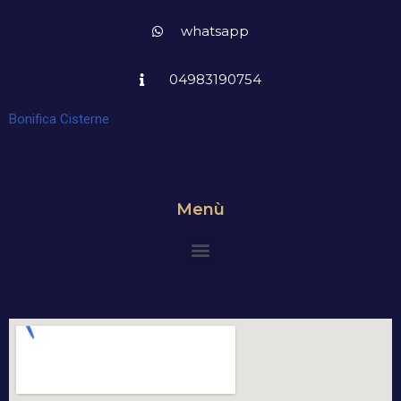
whatsapp
04983190754
Bonifica Cisterne
Menù