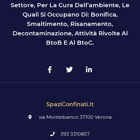
Settore, Per La Cura Dell’ambiente, Le
Quali Si Occupano Di: Bonifica,
Smaltimento, Risanamento,
Decontaminazione, Attività Rivolte Al
BtoB E Al BtoC.
SpaziConfinati.it
via Montebianco 37100 Verona
393 3310857