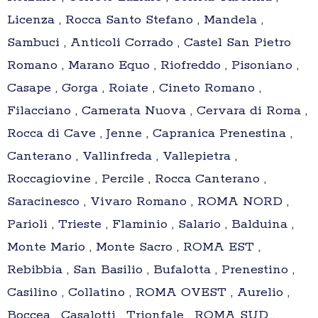
Licenza , Rocca Santo Stefano , Mandela ,
Sambuci , Anticoli Corrado , Castel San Pietro
Romano , Marano Equo , Riofreddo , Pisoniano ,
Casape , Gorga , Roiate , Cineto Romano ,
Filacciano , Camerata Nuova , Cervara di Roma ,
Rocca di Cave , Jenne , Capranica Prenestina ,
Canterano , Vallinfreda , Vallepietra ,
Roccagiovine , Percile , Rocca Canterano ,
Saracinesco , Vivaro Romano , ROMA NORD ,
Parioli , Trieste , Flaminio , Salario , Balduina ,
Monte Mario , Monte Sacro , ROMA EST ,
Rebibbia , San Basilio , Bufalotta , Prenestino ,
Casilino , Collatino , ROMA OVEST , Aurelio ,
Boccea , Casalotti , Trionfale , ROMA SUD ,