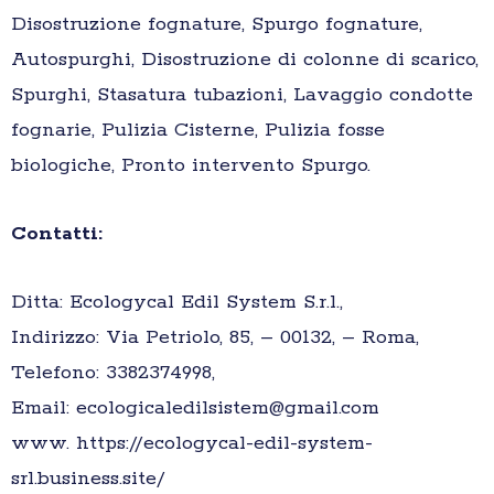
Disostruzione fognature, Spurgo fognature,
Autospurghi, Disostruzione di colonne di scarico,
Spurghi, Stasatura tubazioni, Lavaggio condotte
fognarie, Pulizia Cisterne, Pulizia fosse
biologiche, Pronto intervento Spurgo.
Contatti:
Ditta: Ecologycal Edil System S.r.l.,
Indirizzo: Via Petriolo, 85, – 00132, – Roma,
Telefono: 3382374998,
Email: ecologicaledilsistem@gmail.com
www. https://ecologycal-edil-system-
srl.business.site/