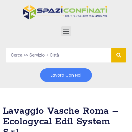
Vai
al
contenuto
Lavora Con Noi
Lavaggio Vasche Roma –
Ecologycal Edil System