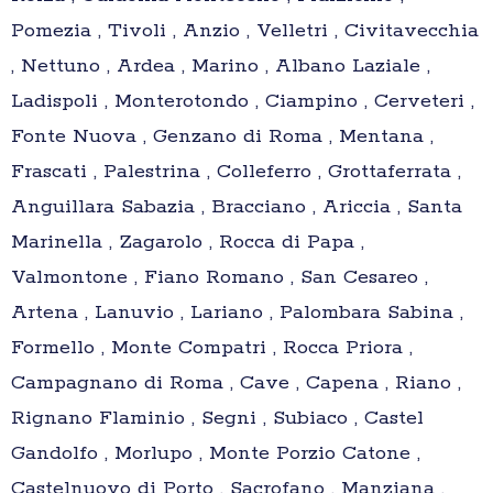
Pomezia , Tivoli , Anzio , Velletri , Civitavecchia
, Nettuno , Ardea , Marino , Albano Laziale ,
Ladispoli , Monterotondo , Ciampino , Cerveteri ,
Fonte Nuova , Genzano di Roma , Mentana ,
Frascati , Palestrina , Colleferro , Grottaferrata ,
Anguillara Sabazia , Bracciano , Ariccia , Santa
Marinella , Zagarolo , Rocca di Papa ,
Valmontone , Fiano Romano , San Cesareo ,
Artena , Lanuvio , Lariano , Palombara Sabina ,
Formello , Monte Compatri , Rocca Priora ,
Campagnano di Roma , Cave , Capena , Riano ,
Rignano Flaminio , Segni , Subiaco , Castel
Gandolfo , Morlupo , Monte Porzio Catone ,
Castelnuovo di Porto , Sacrofano , Manziana ,