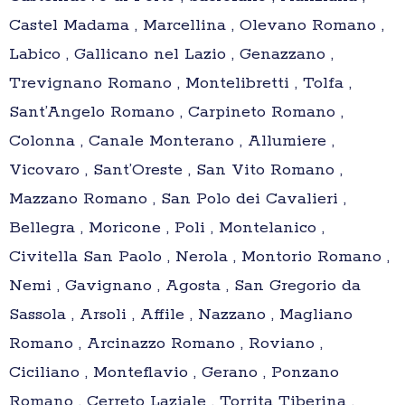
Castel Madama , Marcellina , Olevano Romano ,
Labico , Gallicano nel Lazio , Genazzano ,
Trevignano Romano , Montelibretti , Tolfa ,
Sant’Angelo Romano , Carpineto Romano ,
Colonna , Canale Monterano , Allumiere ,
Vicovaro , Sant’Oreste , San Vito Romano ,
Mazzano Romano , San Polo dei Cavalieri ,
Bellegra , Moricone , Poli , Montelanico ,
Civitella San Paolo , Nerola , Montorio Romano ,
Nemi , Gavignano , Agosta , San Gregorio da
Sassola , Arsoli , Affile , Nazzano , Magliano
Romano , Arcinazzo Romano , Roviano ,
Ciciliano , Monteflavio , Gerano , Ponzano
Romano , Cerreto Laziale , Torrita Tiberina ,