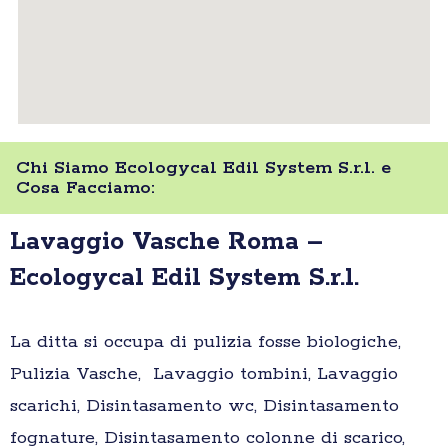
Chi Siamo Ecologycal Edil System S.r.l. e
Cosa Facciamo:
Lavaggio Vasche Roma –
Ecologycal Edil System S.r.l.
La ditta si occupa di pulizia fosse biologiche,
Pulizia Vasche, Lavaggio tombini, Lavaggio
scarichi, Disintasamento wc, Disintasamento
fognature, Disintasamento colonne di scarico,