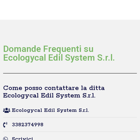
Domande Frequenti su
Ecologycal Edil System S.r.l.
Come posso contattare la ditta
Ecologycal Edil System S.r.l.
Ecologycal Edil System S.r.l.
3382374998
Scrivici