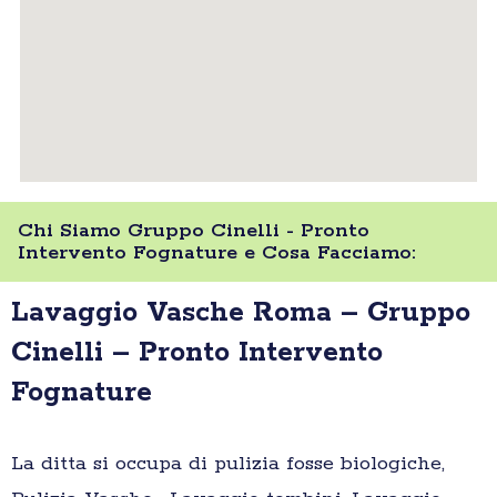
Chi Siamo Gruppo Cinelli - Pronto
Intervento Fognature e Cosa Facciamo:
Lavaggio Vasche Roma – Gruppo
Cinelli – Pronto Intervento
Fognature
La ditta si occupa di pulizia fosse biologiche,