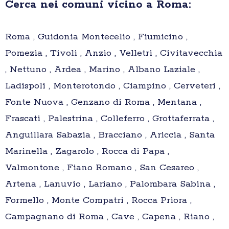
Cerca nei comuni vicino a Roma:
Roma , Guidonia Montecelio , Fiumicino ,
Pomezia , Tivoli , Anzio , Velletri , Civitavecchia
, Nettuno , Ardea , Marino , Albano Laziale ,
Ladispoli , Monterotondo , Ciampino , Cerveteri ,
Fonte Nuova , Genzano di Roma , Mentana ,
Frascati , Palestrina , Colleferro , Grottaferrata ,
Anguillara Sabazia , Bracciano , Ariccia , Santa
Marinella , Zagarolo , Rocca di Papa ,
Valmontone , Fiano Romano , San Cesareo ,
Artena , Lanuvio , Lariano , Palombara Sabina ,
Formello , Monte Compatri , Rocca Priora ,
Campagnano di Roma , Cave , Capena , Riano ,