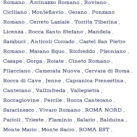
Romano , Arcinazzo Romano , Roviano ,
Ciciliano , Monteflavio , Gerano , Ponzano
Romano , Cerreto Laziale , Torrita Tiberina ,
Licenza , Rocca Santo Stefano , Mandela ,
Sambuci , Anticoli Corrado , Castel San Pietro
Romano , Marano Equo , Riofreddo , Pisoniano ,
Casape , Gorga , Roiate , Cineto Romano ,
Filacciano , Camerata Nuova , Cervara di Roma ,
Rocca di Cave , Jenne , Capranica Prenestina ,
Canterano , Vallinfreda , Vallepietra ,
Roccagiovine , Percile , Rocca Canterano ,
Saracinesco , Vivaro Romano , ROMA NORD ,
Parioli , Trieste , Flaminio , Salario , Balduina ,
Monte Mario , Monte Sacro , ROMA EST ,