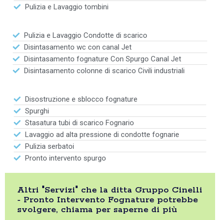
Pulizia e Lavaggio tombini
Pulizia e Lavaggio Condotte di scarico
Disintasamento wc con canal Jet
Disintasamento fognature Con Spurgo Canal Jet
Disintasamento colonne di scarico Civili industriali
Disostruzione e sblocco fognature
Spurghi
Stasatura tubi di scarico Fognario
Lavaggio ad alta pressione di condotte fognarie
Pulizia serbatoi
Pronto intervento spurgo
Altri "Servizi" che la ditta Gruppo Cinelli
- Pronto Intervento Fognature potrebbe
svolgere, chiama per saperne di più