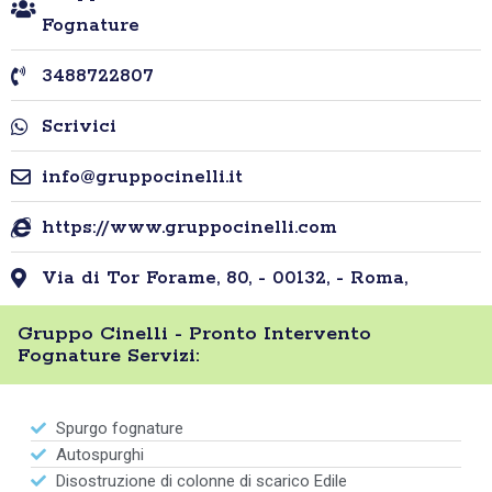
Fognature
3488722807
Scrivici
info@gruppocinelli.it
https://www.gruppocinelli.com
Via di Tor Forame, 80, - 00132, - Roma,
Gruppo Cinelli - Pronto Intervento
Fognature Servizi:
Spurgo fognature
Autospurghi
Disostruzione di colonne di scarico Edile