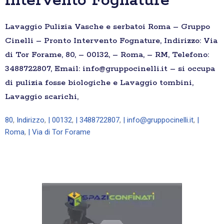
Intervento Fognature
Lavaggio Pulizia Vasche e serbatoi Roma – Gruppo
Cinelli – Pronto Intervento Fognature, Indirizzo: Via
di Tor Forame, 80, – 00132, – Roma, – RM, Telefono:
3488722807, Email: info@gruppocinelli.it – si occupa
di pulizia fosse biologiche e Lavaggio tombini,
Lavaggio scarichi,
80
,
Indirizzo
,
| 00132
,
| 3488722807
,
| info@gruppocinelli.it
,
|
Roma
,
| Via di Tor Forame