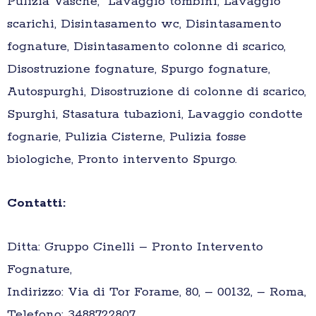
Pulizia Vasche, Lavaggio tombini, Lavaggio
scarichi, Disintasamento wc, Disintasamento
fognature, Disintasamento colonne di scarico,
Disostruzione fognature, Spurgo fognature,
Autospurghi, Disostruzione di colonne di scarico,
Spurghi, Stasatura tubazioni, Lavaggio condotte
fognarie, Pulizia Cisterne, Pulizia fosse
biologiche, Pronto intervento Spurgo.
Contatti:
Ditta: Gruppo Cinelli – Pronto Intervento
Fognature,
Indirizzo: Via di Tor Forame, 80, – 00132, – Roma,
Telefono: 3488722807,