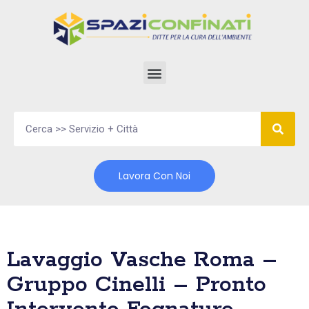
Vai
al
contenuto
Lavora Con Noi
Lavaggio Vasche Roma –
Gruppo Cinelli – Pronto