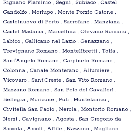
Rignano Flaminio , Segni , Subiaco , Castel
Gandolfo , Morlupo , Monte Porzio Catone ,
Castelnuovo di Porto , Sacrofano , Manziana ,
Castel Madama , Marcellina , Olevano Romano ,
Labico , Gallicano nel Lazio , Genazzano ,
Trevignano Romano , Montelibretti , Tolfa ,
Sant’Angelo Romano , Carpineto Romano ,
Colonna , Canale Monterano , Allumiere ,
Vicovaro , Sant’Oreste , San Vito Romano ,
Mazzano Romano , San Polo dei Cavalieri ,
Bellegra , Moricone , Poli , Montelanico ,
Civitella San Paolo , Nerola , Montorio Romano ,
Nemi , Gavignano , Agosta , San Gregorio da
Sassola , Arsoli , Affile , Nazzano , Magliano