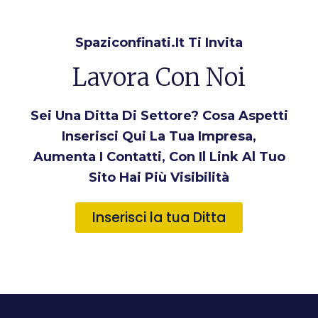
Spaziconfinati.it Ti Invita
Lavora Con Noi
Sei Una Ditta Di Settore? Cosa Aspetti
Inserisci Qui La Tua Impresa,
Aumenta I Contatti, Con Il Link Al Tuo
Sito Hai Più Visibilità
Inserisci la tua Ditta