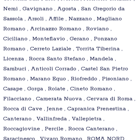
Nemi , Gavignano , Agosta , San Gregorio da
Sassola , Arsoli , Affile , Nazzano , Magliano
Romano , Arcinazzo Romano , Roviano ,
Ciciliano , Monteflavio , Gerano , Ponzano
Romano , Cerreto Laziale , Torrita Tiberina ,
Licenza , Rocca Santo Stefano , Mandela ,
Sambuci , Anticoli Corrado , Castel San Pietro
Romano , Marano Equo , Riofreddo , Pisoniano ,
Casape , Gorga , Roiate , Cineto Romano ,
Filacciano , Camerata Nuova , Cervara di Roma ,
Rocca di Cave , Jenne , Capranica Prenestina ,
Canterano , Vallinfreda , Vallepietra ,
Roccagiovine , Percile , Rocca Canterano ,
Saracinesco , Vivaro Romano , ROMA NORD ,