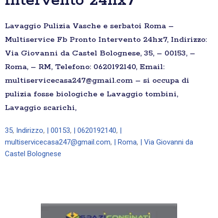
Intervento 24hx7
Lavaggio Pulizia Vasche e serbatoi Roma –
Multiservice Fb Pronto Intervento 24hx7, Indirizzo:
Via Giovanni da Castel Bolognese, 35, – 00153, –
Roma, – RM, Telefono: 0620192140, Email:
multiservicecasa247@gmail.com – si occupa di
pulizia fosse biologiche e Lavaggio tombini,
Lavaggio scarichi,
35
,
Indirizzo
,
| 00153
,
| 0620192140
,
|
multiservicecasa247@gmail.com
,
| Roma
,
| Via Giovanni da
Castel Bolognese