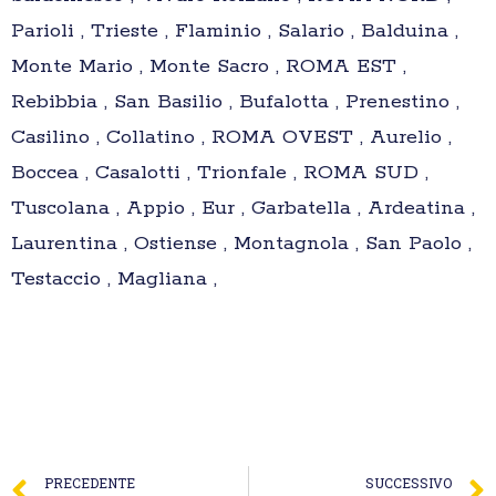
Parioli , Trieste , Flaminio , Salario , Balduina ,
Monte Mario , Monte Sacro , ROMA EST ,
Rebibbia , San Basilio , Bufalotta , Prenestino ,
Casilino , Collatino , ROMA OVEST , Aurelio ,
Boccea , Casalotti , Trionfale , ROMA SUD ,
Tuscolana , Appio , Eur , Garbatella , Ardeatina ,
Laurentina , Ostiense , Montagnola , San Paolo ,
Testaccio , Magliana ,
PRECEDENTE
SUCCESSIVO