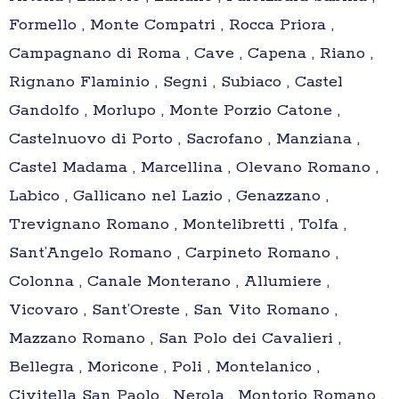
Formello , Monte Compatri , Rocca Priora ,
Campagnano di Roma , Cave , Capena , Riano ,
Rignano Flaminio , Segni , Subiaco , Castel
Gandolfo , Morlupo , Monte Porzio Catone ,
Castelnuovo di Porto , Sacrofano , Manziana ,
Castel Madama , Marcellina , Olevano Romano ,
Labico , Gallicano nel Lazio , Genazzano ,
Trevignano Romano , Montelibretti , Tolfa ,
Sant’Angelo Romano , Carpineto Romano ,
Colonna , Canale Monterano , Allumiere ,
Vicovaro , Sant’Oreste , San Vito Romano ,
Mazzano Romano , San Polo dei Cavalieri ,
Bellegra , Moricone , Poli , Montelanico ,
Civitella San Paolo , Nerola , Montorio Romano ,