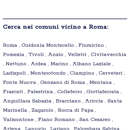
Cerca nei comuni vicino a Roma:
Roma , Guidonia Montecelio , Fiumicino ,
Pomezia , Tivoli , Anzio , Velletri , Civitavecchia
, Nettuno , Ardea , Marino , Albano Laziale ,
Ladispoli , Monterotondo , Ciampino , Cerveteri ,
Fonte Nuova , Genzano di Roma , Mentana ,
Frascati , Palestrina , Colleferro , Grottaferrata ,
Anguillara Sabazia , Bracciano , Ariccia , Santa
Marinella , Zagarolo , Rocca di Papa ,
Valmontone , Fiano Romano , San Cesareo ,
Artena , Lanuvio , Lariano , Palombara Sabina ,