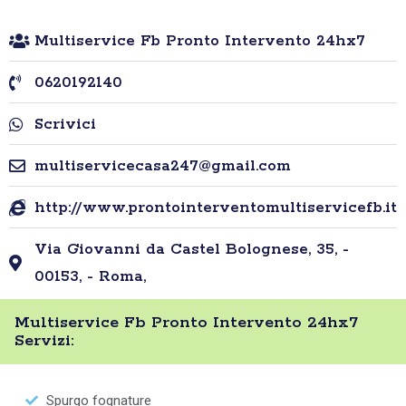
Multiservice Fb Pronto Intervento 24hx7
0620192140
Scrivici
multiservicecasa247@gmail.com
http://www.prontointerventomultiservicefb.it
Via Giovanni da Castel Bolognese, 35, -
00153, - Roma,
Multiservice Fb Pronto Intervento 24hx7
Servizi:
Spurgo fognature