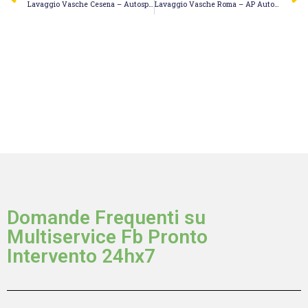
Lavaggio Vasche Cesena – Autospurghi Cesena di Irimia Marin
Lavaggio Vasche Roma – AP Autospurgo & Stappaggi Roma
Domande Frequenti su
Multiservice Fb Pronto
Intervento 24hx7