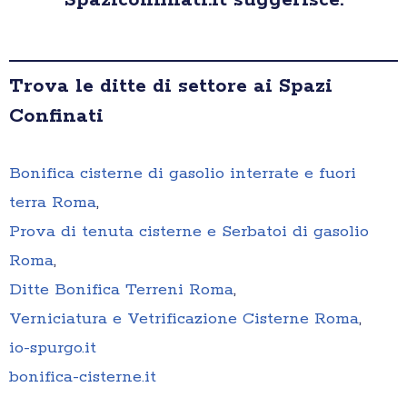
Spaziconfinati.it suggerisce:
Trova le ditte di settore ai Spazi
Confinati
Bonifica cisterne di gasolio interrate e fuori
terra Roma
,
Prova di tenuta cisterne e Serbatoi di gasolio
Roma
,
Ditte Bonifica Terreni Roma
,
Verniciatura e Vetrificazione Cisterne Roma
,
io-spurgo.it
bonifica-cisterne.it