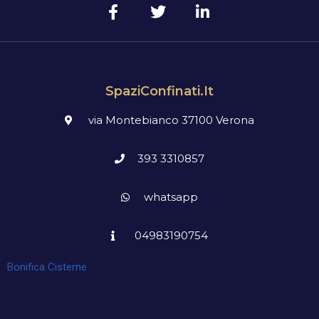
SpaziConfinati.it
via Montebianco 37100 Verona
393 3310857
whatsapp
04983190754
Bonifica Cisterne