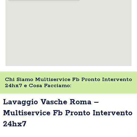
Chi Siamo Multiservice Fb Pronto Intervento
24hx7 e Cosa Facciamo:
Lavaggio Vasche Roma –
Multiservice Fb Pronto Intervento
24hx7