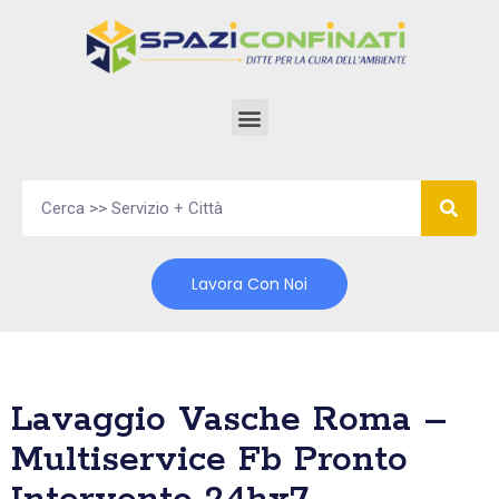
Vai
al
contenuto
Lavora Con Noi
Lavaggio Vasche Roma –
Multiservice Fb Pronto