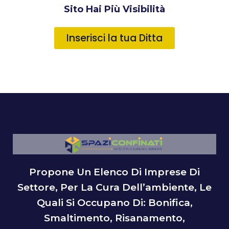
Sito Hai Più Visibilità
Inserisci la tua Ditta
Propone Un Elenco Di Imprese Di
Settore, Per La Cura Dell’ambiente, Le
Quali Si Occupano Di: Bonifica,
Smaltimento, Risanamento,