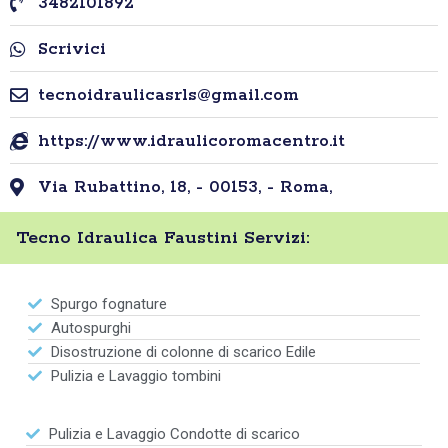
3482101892
Scrivici
tecnoidraulicasrls@gmail.com
https://www.idraulicoromacentro.it
Via Rubattino, 18, - 00153, - Roma,
Tecno Idraulica Faustini Servizi:
Spurgo fognature
Autospurghi
Disostruzione di colonne di scarico Edile
Pulizia e Lavaggio tombini
Pulizia e Lavaggio Condotte di scarico