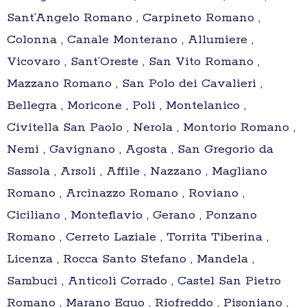
Sant’Angelo Romano , Carpineto Romano ,
Colonna , Canale Monterano , Allumiere ,
Vicovaro , Sant’Oreste , San Vito Romano ,
Mazzano Romano , San Polo dei Cavalieri ,
Bellegra , Moricone , Poli , Montelanico ,
Civitella San Paolo , Nerola , Montorio Romano ,
Nemi , Gavignano , Agosta , San Gregorio da
Sassola , Arsoli , Affile , Nazzano , Magliano
Romano , Arcinazzo Romano , Roviano ,
Ciciliano , Monteflavio , Gerano , Ponzano
Romano , Cerreto Laziale , Torrita Tiberina ,
Licenza , Rocca Santo Stefano , Mandela ,
Sambuci , Anticoli Corrado , Castel San Pietro
Romano , Marano Equo , Riofreddo , Pisoniano ,