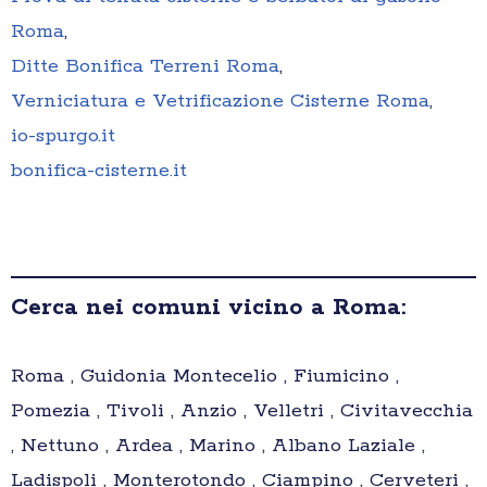
Roma
,
Ditte Bonifica Terreni Roma
,
Verniciatura e Vetrificazione Cisterne Roma
,
io-spurgo.it
bonifica-cisterne.it
Cerca nei comuni vicino a Roma:
Roma , Guidonia Montecelio , Fiumicino ,
Pomezia , Tivoli , Anzio , Velletri , Civitavecchia
, Nettuno , Ardea , Marino , Albano Laziale ,
Ladispoli , Monterotondo , Ciampino , Cerveteri ,