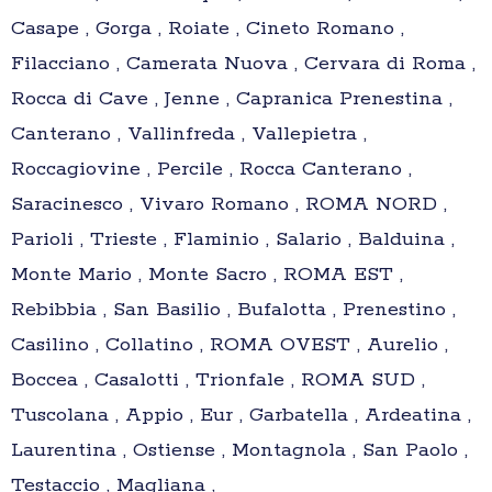
Casape , Gorga , Roiate , Cineto Romano ,
Filacciano , Camerata Nuova , Cervara di Roma ,
Rocca di Cave , Jenne , Capranica Prenestina ,
Canterano , Vallinfreda , Vallepietra ,
Roccagiovine , Percile , Rocca Canterano ,
Saracinesco , Vivaro Romano , ROMA NORD ,
Parioli , Trieste , Flaminio , Salario , Balduina ,
Monte Mario , Monte Sacro , ROMA EST ,
Rebibbia , San Basilio , Bufalotta , Prenestino ,
Casilino , Collatino , ROMA OVEST , Aurelio ,
Boccea , Casalotti , Trionfale , ROMA SUD ,
Tuscolana , Appio , Eur , Garbatella , Ardeatina ,
Laurentina , Ostiense , Montagnola , San Paolo ,
Testaccio , Magliana ,