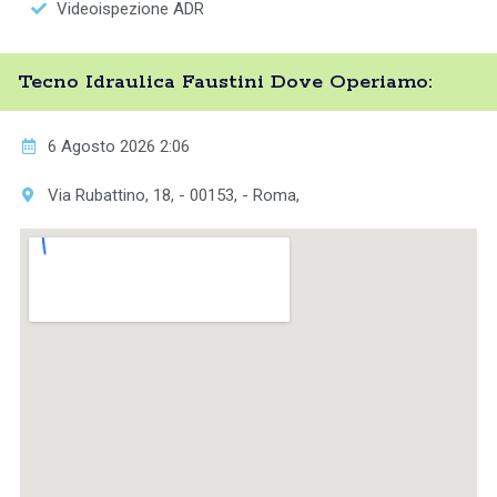
Videoispezione ADR
Tecno Idraulica Faustini Dove Operiamo:
6 Agosto 2026 2:06
Via Rubattino, 18, - 00153, - Roma,