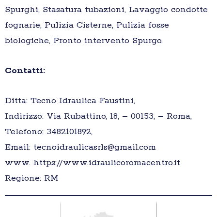
Spurghi, Stasatura tubazioni, Lavaggio condotte
fognarie, Pulizia Cisterne, Pulizia fosse
biologiche, Pronto intervento Spurgo.
Contatti:
Ditta: Tecno Idraulica Faustini,
Indirizzo: Via Rubattino, 18, – 00153, – Roma,
Telefono: 3482101892,
Email: tecnoidraulicasrls@gmail.com
www. https://www.idraulicoromacentro.it
Regione: RM