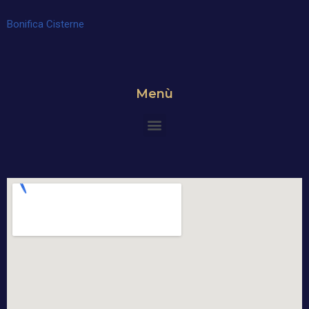
Bonifica Cisterne
Menù