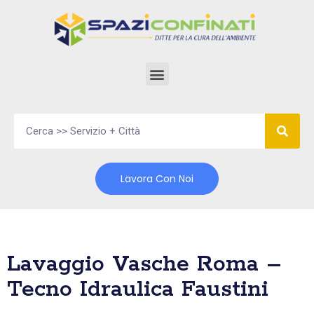
Vai
al
contenuto
Lavora Con Noi
Lavaggio Vasche Roma –
Tecno Idraulica Faustini