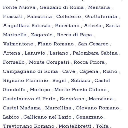
Fonte Nuova , Genzano di Roma , Mentana ,
Frascati , Palestrina , Colleferro , Grottaferrata ,
Anguillara Sabazia , Bracciano , Ariccia , Santa
Marinella , Zagarolo , Rocca di Papa ,
Valmontone , Fiano Romano , San Cesareo ,
Artena , Lanuvio , Lariano , Palombara Sabina ,
Formello , Monte Compatri , Rocca Priora ,
Campagnano di Roma , Cave , Capena , Riano ,
Rignano Flaminio , Segni , Subiaco , Castel
Gandolfo , Morlupo , Monte Porzio Catone ,
Castelnuovo di Porto , Sacrofano , Manziana ,
Castel Madama , Marcellina , Olevano Romano ,
Labico , Gallicano nel Lazio , Genazzano ,
Trevignano Romano , Montelibretti , Tolfa ,