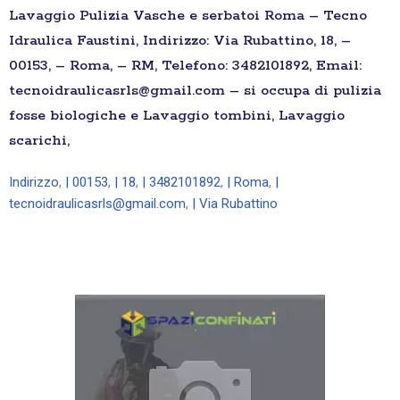
Lavaggio Pulizia Vasche e serbatoi Roma – Tecno
Idraulica Faustini, Indirizzo: Via Rubattino, 18, –
00153, – Roma, – RM, Telefono: 3482101892, Email:
tecnoidraulicasrls@gmail.com – si occupa di pulizia
fosse biologiche e Lavaggio tombini, Lavaggio
scarichi,
Indirizzo
,
| 00153
,
| 18
,
| 3482101892
,
| Roma
,
|
tecnoidraulicasrls@gmail.com
,
| Via Rubattino