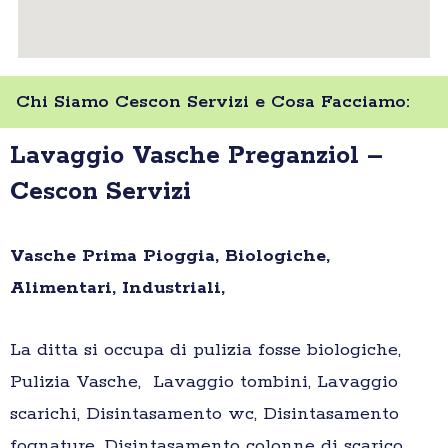
Chi Siamo Cescon Servizi e Cosa Facciamo:
Lavaggio Vasche Preganziol –
Cescon Servizi
Vasche Prima Pioggia, Biologiche,
Alimentari, Industriali,
La ditta si occupa di pulizia fosse biologiche,
Pulizia Vasche, Lavaggio tombini, Lavaggio
scarichi, Disintasamento wc, Disintasamento
fognature, Disintasamento colonne di scarico,