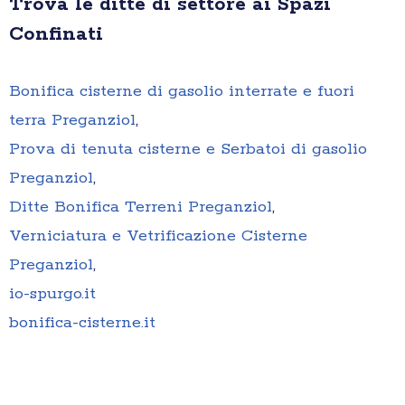
Trova le ditte di settore ai Spazi
Confinati
Bonifica cisterne di gasolio interrate e fuori
terra Preganziol
,
Prova di tenuta cisterne e Serbatoi di gasolio
Preganziol
,
Ditte Bonifica Terreni Preganziol
,
Verniciatura e Vetrificazione Cisterne
Preganziol
,
io-spurgo.it
bonifica-cisterne.it