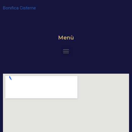
Bonifica Cisterne
Menù