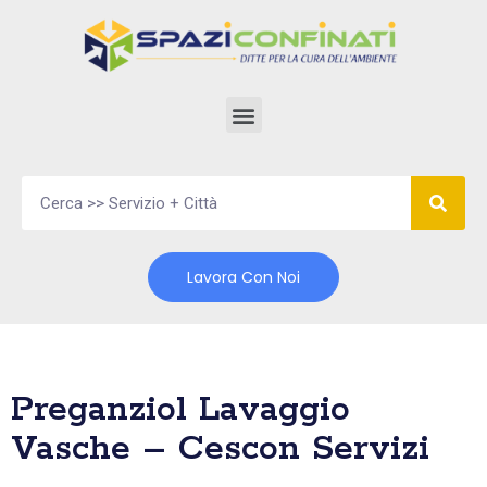
Vai
al
contenuto
Lavora Con Noi
Preganziol Lavaggio
Vasche – Cescon Servizi