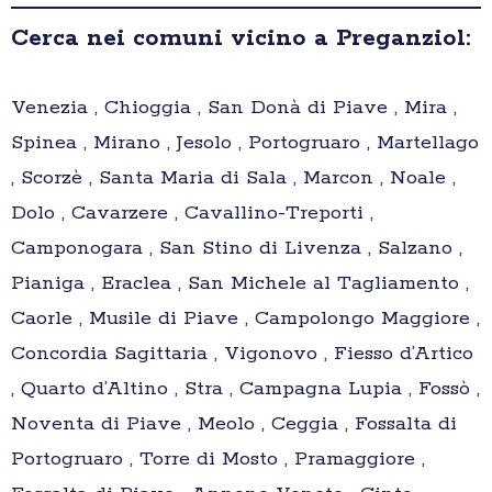
Cerca nei comuni vicino a Preganziol:
Venezia , Chioggia , San Donà di Piave , Mira ,
Spinea , Mirano , Jesolo , Portogruaro , Martellago
, Scorzè , Santa Maria di Sala , Marcon , Noale ,
Dolo , Cavarzere , Cavallino-Treporti ,
Camponogara , San Stino di Livenza , Salzano ,
Pianiga , Eraclea , San Michele al Tagliamento ,
Caorle , Musile di Piave , Campolongo Maggiore ,
Concordia Sagittaria , Vigonovo , Fiesso d’Artico
, Quarto d’Altino , Stra , Campagna Lupia , Fossò ,
Noventa di Piave , Meolo , Ceggia , Fossalta di
Portogruaro , Torre di Mosto , Pramaggiore ,