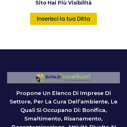
Sito Hai Più Visibilità
Inserisci la tua Ditta
Propone Un Elenco Di Imprese Di
Settore, Per La Cura Dell’ambiente, Le
Quali Si Occupano Di: Bonifica,
Smaltimento, Risanamento,