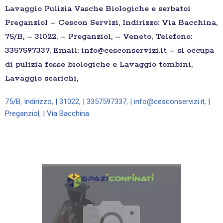
Lavaggio Pulizia Vasche Biologiche e serbatoi
Preganziol – Cescon Servizi, Indirizzo: Via Bacchina,
75/B, – 31022, – Preganziol, – Veneto, Telefono:
3357597337, Email: info@cesconservizi.it – si occupa
di pulizia fosse biologiche e Lavaggio tombini,
Lavaggio scarichi,
75/B
,
Indirizzo
,
| 31022
,
| 3357597337
,
| info@cesconservizi.it
,
|
Preganziol
,
| Via Bacchina