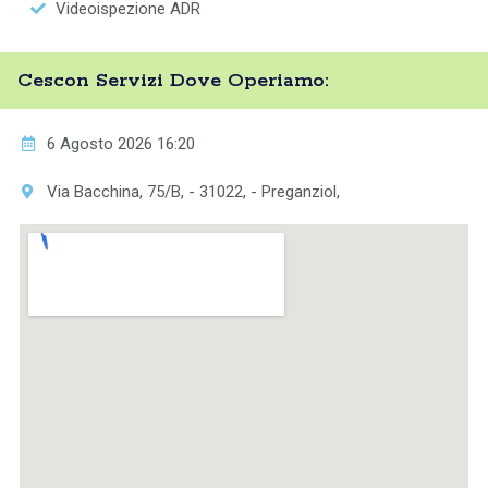
Videoispezione ADR
Cescon Servizi Dove Operiamo:
6 Agosto 2026 16:20
Via Bacchina, 75/B, - 31022, - Preganziol,